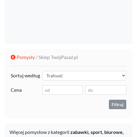
Pomysły
/ Sklep TwójPasaż.pl
Sortuj według
Cena
Filtruj
Więcej pomysłow z kategorii
zabawki,
sport,
biurowe,