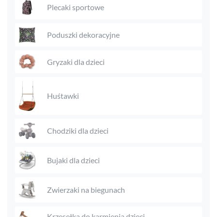
Plecaki sportowe
Poduszki dekoracyjne
Gryzaki dla dzieci
Huśtawki
Chodziki dla dzieci
Bujaki dla dzieci
Zwierzaki na biegunach
Krzesełka do karmienia dzieci