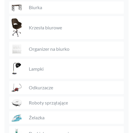
Biurka
Krzesła biurowe
Organizer na biurko
Lampki
Odkurzacze
Roboty sprzątające
Żelazka