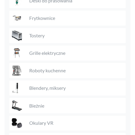
Deski do prasowania
Frytkownice
Tostery
Grille elektryczne
Roboty kuchenne
Blendery, miksery
Bieżnie
Okulary VR