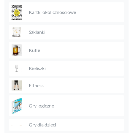
Kartki okolicznościowe
Szklanki
Kufle
Kieliszki
Fitness
Gry logiczne
Gry dla dzieci