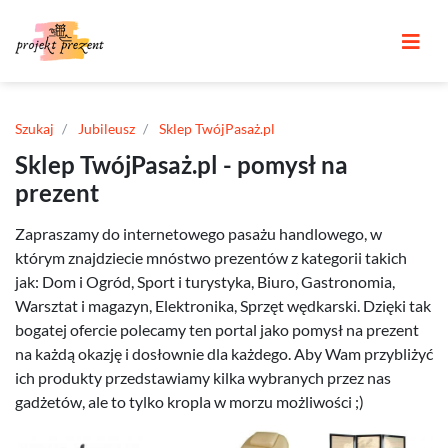
Szukaj
Jubileusz
Sklep TwójPasaż.pl
Sklep TwójPasaż.pl - pomysł na
prezent
Zapraszamy do internetowego pasażu handlowego, w
którym znajdziecie mnóstwo prezentów z kategorii takich
jak: Dom i Ogród, Sport i turystyka, Biuro, Gastronomia,
Warsztat i magazyn, Elektronika, Sprzęt wędkarski. Dzięki tak
bogatej ofercie polecamy ten portal jako pomysł na prezent
na każdą okazję i dosłownie dla każdego. Aby Wam przybliżyć
ich produkty przedstawiamy kilka wybranych przez nas
gadżetów, ale to tylko kropla w morzu możliwości ;)