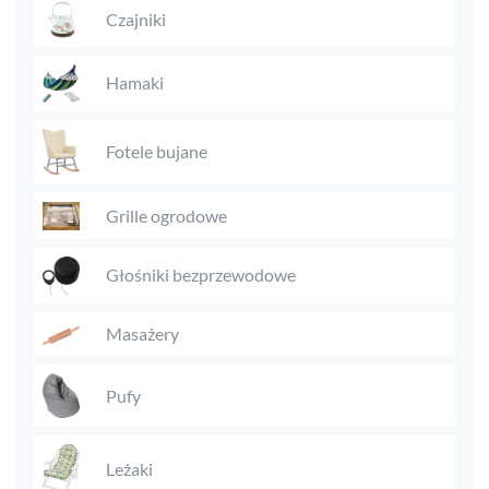
Czajniki
Hamaki
Fotele bujane
Grille ogrodowe
Głośniki bezprzewodowe
Masażery
Pufy
Leżaki