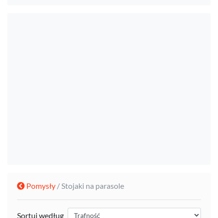
Pomysły
/ Stojaki na parasole
Sortuj według