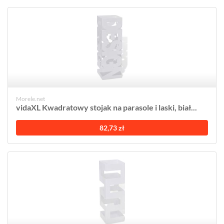
Morele.net
vidaXL Kwadratowy stojak na parasole i laski, biał...
82,73 zł