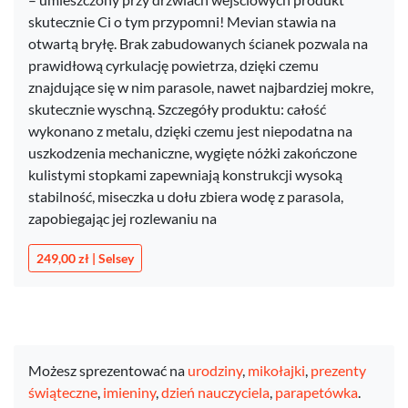
skutecznie Ci o tym przypomni! Mevian stawia na
otwartą bryłę. Brak zabudowanych ścianek pozwala na
prawidłową cyrkulację powietrza, dzięki czemu
znajdujące się w nim parasole, nawet najbardziej mokre,
skutecznie wyschną. Szczegóły produktu: całość
wykonano z metalu, dzięki czemu jest niepodatna na
uszkodzenia mechaniczne, wygięte nóżki zakończone
kulistymi stopkami zapewniają konstrukcji wysoką
stabilność, miseczka u dołu zbiera wodę z parasola,
zapobiegając jej rozlewaniu na
249,00 zł | Selsey
Możesz sprezentować na
urodziny
,
mikołajki
,
prezenty
świąteczne
,
imieniny
,
dzień nauczyciela
,
parapetówka
.