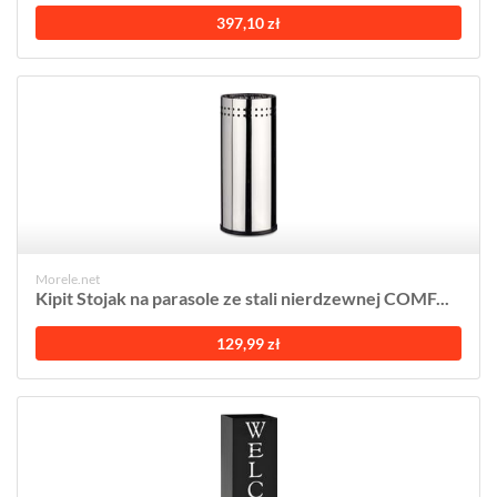
397,10 zł
Morele.net
Kipit Stojak na parasole ze stali nierdzewnej COMF...
129,99 zł