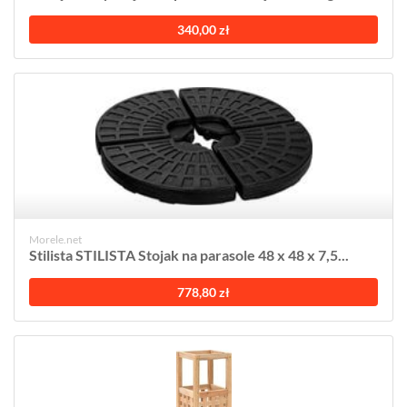
340,00 zł
Morele.net
Stilista STILISTA Stojak na parasole 48 x 48 x 7,5...
778,80 zł