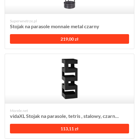
Superwnetrze.pl
Stojak na parasole monnaie metal czarny
219,00 zł
Morele.net
vidaXL Stojak na parasole, tetris , stalowy, czarn...
113,11 zł