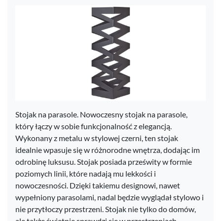
Stojak na parasole. Nowoczesny stojak na parasole,
który łączy w sobie funkcjonalność z elegancją.
Wykonany z metalu w stylowej czerni, ten stojak
idealnie wpasuje się w różnorodne wnętrza, dodając im
odrobinę luksusu. Stojak posiada prześwity w formie
poziomych linii, które nadają mu lekkości i
nowoczesności. Dzięki takiemu designowi, nawet
wypełniony parasolami, nadal będzie wyglądał stylowo i
nie przytłoczy przestrzeni. Stojak nie tylko do domów,
ale także świetnie sprawdzi się w przestrzeniach