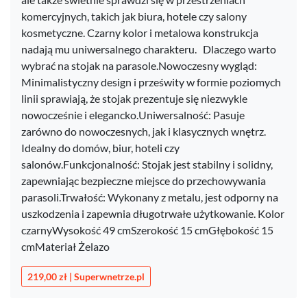
komercyjnych, takich jak biura, hotele czy salony
kosmetyczne. Czarny kolor i metalowa konstrukcja
nadają mu uniwersalnego charakteru. ​ Dlaczego warto
wybrać na stojak na parasole.Nowoczesny wygląd:
Minimalistyczny design i prześwity w formie poziomych
linii sprawiają, że stojak prezentuje się niezwykle
nowocześnie i elegancko.Uniwersalność: Pasuje
zarówno do nowoczesnych, jak i klasycznych wnętrz.
Idealny do domów, biur, hoteli czy
salonów.Funkcjonalność: Stojak jest stabilny i solidny,
zapewniając bezpieczne miejsce do przechowywania
parasoli.Trwałość: Wykonany z metalu, jest odporny na
uszkodzenia i zapewnia długotrwałe użytkowanie. Kolor
czarnyWysokość 49 cmSzerokość 15 cmGłębokość 15
cmMateriał Żelazo
219,00 zł | Superwnetrze.pl