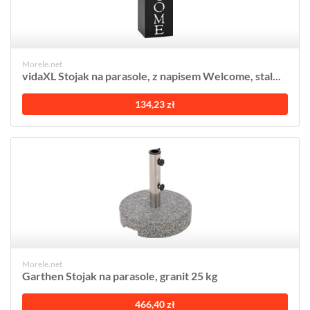
Morele.net
vidaXL Stojak na parasole, z napisem Welcome, stal...
134,23 zł
Morele.net
Garthen Stojak na parasole, granit 25 kg
466,40 zł