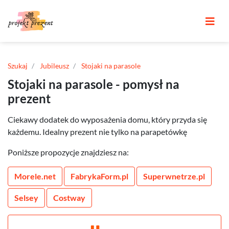
Szukaj
Jubileusz
Stojaki na parasole
Stojaki na parasole - pomysł na
prezent
Ciekawy dodatek do wyposażenia domu, który przyda się
każdemu. Idealny prezent nie tylko na parapetówkę
Poniższe propozycje znajdziesz na:
Morele.net
FabrykaForm.pl
Superwnetrze.pl
Selsey
Costway