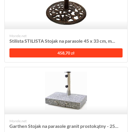
Morele.net
Stilista STILISTA Stojak na parasole 45 x 33 cm, m...
458,70 zł
Morele.net
Garthen Stojak na parasole granit prostokątny - 25...