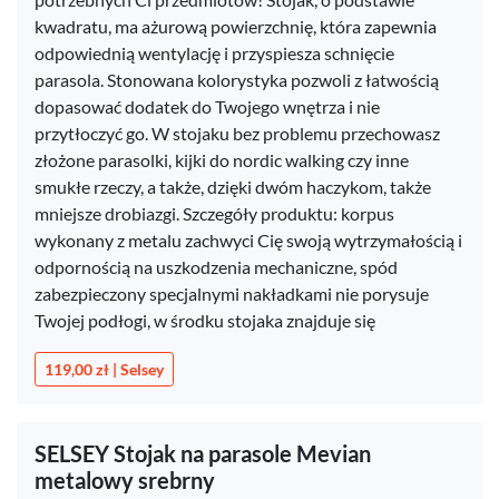
kwadratu, ma ażurową powierzchnię, która zapewnia
odpowiednią wentylację i przyspiesza schnięcie
parasola. Stonowana kolorystyka pozwoli z łatwością
dopasować dodatek do Twojego wnętrza i nie
przytłoczyć go. W stojaku bez problemu przechowasz
złożone parasolki, kijki do nordic walking czy inne
smukłe rzeczy, a także, dzięki dwóm haczykom, także
mniejsze drobiazgi. Szczegóły produktu: korpus
wykonany z metalu zachwyci Cię swoją wytrzymałością i
odpornością na uszkodzenia mechaniczne, spód
zabezpieczony specjalnymi nakładkami nie porysuje
Twojej podłogi, w środku stojaka znajduje się
119,00 zł | Selsey
SELSEY Stojak na parasole Mevian
metalowy srebrny