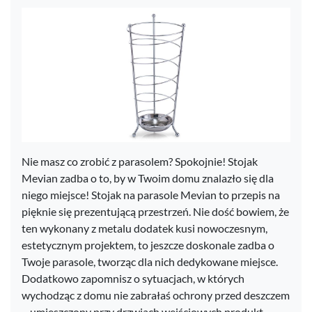
Nie masz co zrobić z parasolem? Spokojnie! Stojak
Mevian zadba o to, by w Twoim domu znalazło się dla
niego miejsce! Stojak na parasole Mevian to przepis na
pięknie się prezentującą przestrzeń. Nie dość bowiem, że
ten wykonany z metalu dodatek kusi nowoczesnym,
estetycznym projektem, to jeszcze doskonale zadba o
Twoje parasole, tworząc dla nich dedykowane miejsce.
Dodatkowo zapomnisz o sytuacjach, w których
wychodząc z domu nie zabrałaś ochrony przed deszczem
– umieszczony przy drzwiach wejściowych produkt