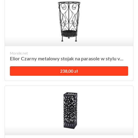
Morele.net
Elior Czarny metalowy stojak na parasole w stylu v...
238,00 zł