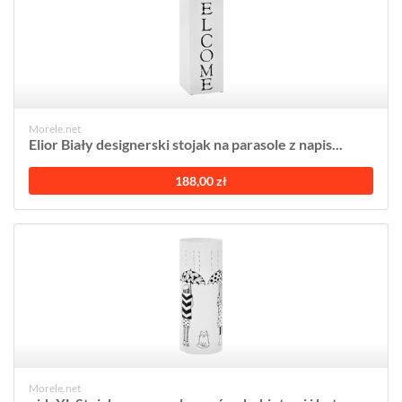
Morele.net
Elior Biały designerski stojak na parasole z napis...
188,00 zł
Morele.net