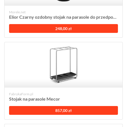
Morele.net
Elior Czarny ozdobny stojak na parasole do przedpo...
248,00 zł
FabrykaForm.pl
Stojak na parasole Mecor
857,00 zł