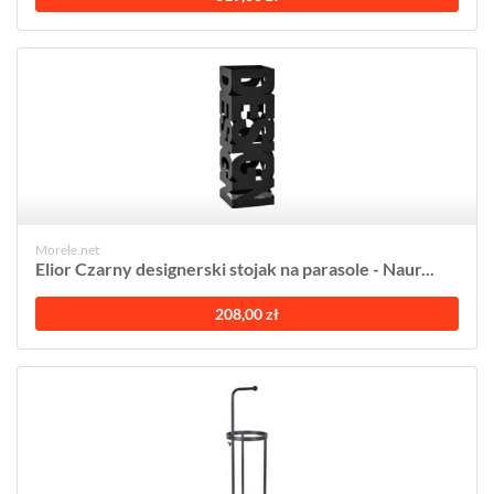
Morele.net
Elior Czarny designerski stojak na parasole - Naur...
208,00 zł