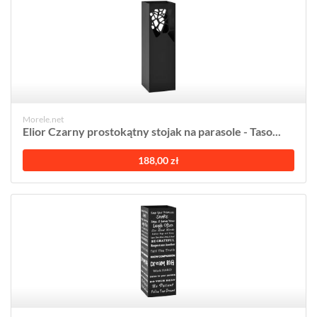
Morele.net
Elior Czarny prostokątny stojak na parasole - Taso...
188,00 zł