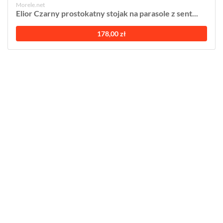
Morele.net
Elior Czarny prostokatny stojak na parasole z sent...
178,00 zł