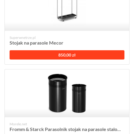
Superwnetrze.pl
Stojak na parasole Mecor
850,00 zł
Morele.net
Fromm & Starck Parasolnik stojak na parasole stalo...