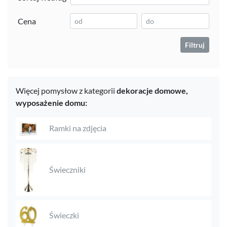
Cena
Filtruj
Więcej pomysłow z kategorii
dekoracje domowe,
wyposażenie domu:
Ramki na zdjęcia
Świeczniki
Świeczki