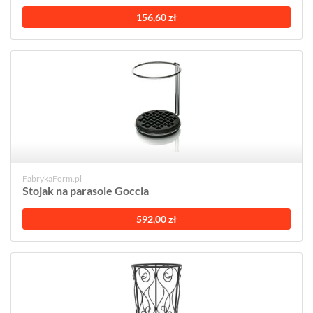
156,60 zł
FabrykaForm.pl
Stojak na parasole Goccia
592,00 zł