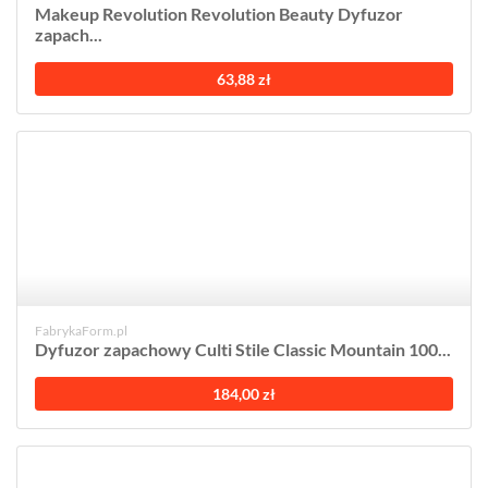
Makeup Revolution Revolution Beauty Dyfuzor
zapach...
63,88 zł
FabrykaForm.pl
Dyfuzor zapachowy Culti Stile Classic Mountain 100...
184,00 zł