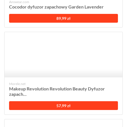
Answear.com
Cocodor dyfuzor zapachowy Garden Lavender
89,99 zł
Morele.net
Makeup Revolution Revolution Beauty Dyfuzor
zapach...
57,99 zł