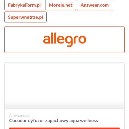
FabrykaForm.pl
Morele.net
Answear.com
Superwnetrze.pl
Answear.com
Cocodor dyfuzor zapachowy aqua wellness