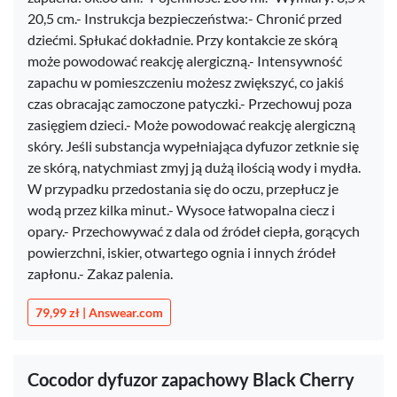
20,5 cm.- Instrukcja bezpieczeństwa:- Chronić przed
dziećmi. Spłukać dokładnie. Przy kontakcie ze skórą
może powodować reakcję alergiczną.- Intensywność
zapachu w pomieszczeniu możesz zwiększyć, co jakiś
czas obracając zamoczone patyczki.- Przechowuj poza
zasięgiem dzieci.- Może powodować reakcję alergiczną
skóry. Jeśli substancja wypełniająca dyfuzor zetknie się
ze skórą, natychmiast zmyj ją dużą ilością wody i mydła.
W przypadku przedostania się do oczu, przepłucz je
wodą przez kilka minut.- Wysoce łatwopalna ciecz i
opary.- Przechowywać z dala od źródeł ciepła, gorących
powierzchni, iskier, otwartego ognia i innych źródeł
zapłonu.- Zakaz palenia.
79,99 zł | Answear.com
Cocodor dyfuzor zapachowy Black Cherry