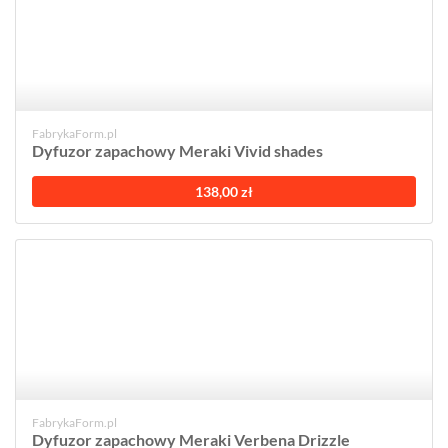
FabrykaForm.pl
Dyfuzor zapachowy Meraki Vivid shades
138,00 zł
FabrykaForm.pl
Dyfuzor zapachowy Meraki Verbena Drizzle