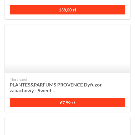
138,00 zł
Morele.net
PLANTES&PARFUMS PROVENCE Dyfuzor
zapachowy - Sweet...
67,99 zł