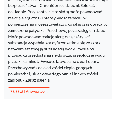
bezpieczeństwa:- Chronić przed dziećmi. Spłukać
dokładnie. Przy kontakcie ze skórą może powodować
reakcję alergiczną.- Intensywność zapachu w
pomieszczeniu możesz zwiększyć, co jakiś czas obracając
zamoczone patyczki.- Przechowuj poza zasięgiem dzieci.-
Może powodować reakcję alergiczną skóry. Jeśli
substancja wypełniająca dyfuzor zetknie się ze skórą,
natychmiast zmyj ją dużą ilością wody i mydła. W
przypadku przedostania się do oczu, przepłucz je wodą
przez kilka minut.- Wysoce łatwopalna ciecz i opary.-
Przechowywać z dala od źródeł ciepła, gorących
powierzchni, iskier, otwartego ognia i innych źródeł
zapłonu.- Zakaz palenia.
79,99 zł | Answear.com