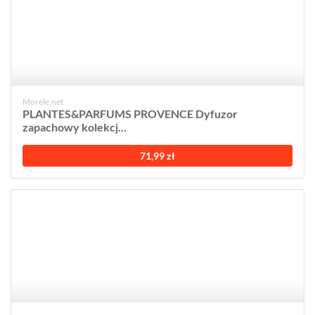
Morele.net
PLANTES&PARFUMS PROVENCE Dyfuzor
zapachowy kolekcj...
71,99 zł