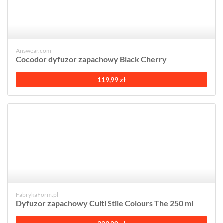
Answear.com
Cocodor dyfuzor zapachowy Black Cherry
119,99 zł
FabrykaForm.pl
Dyfuzor zapachowy Culti Stile Colours The 250 ml