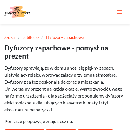
Szukaj
Jubileusz
Dyfuzory zapachowe
Dyfuzory zapachowe - pomysł na
prezent
Dyfuzory sprawiają, że w domu unosi się piękny zapach,
ułatwiający relaks, wprowadzający przyjemną atmosferę.
Dyfuzory z są też doskonałą dekoracją mieszkania.
Uniwersalny prezent na każdą okazję. Warto zwrócić uwagę
na formę urządzenia - dla gadżeciaży proponujemy dyfuzory
elektroniczne, a dla lubiących klasyczne klimaty i styl
eko - naturalne patyczki.
Poniższe propozycje znajdziesz na: