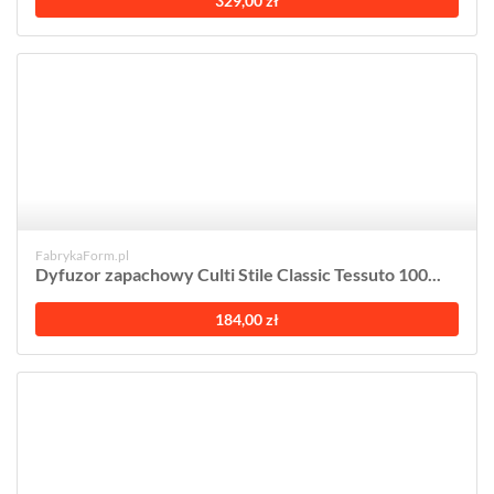
329,00 zł
FabrykaForm.pl
Dyfuzor zapachowy Culti Stile Classic Tessuto 100...
184,00 zł