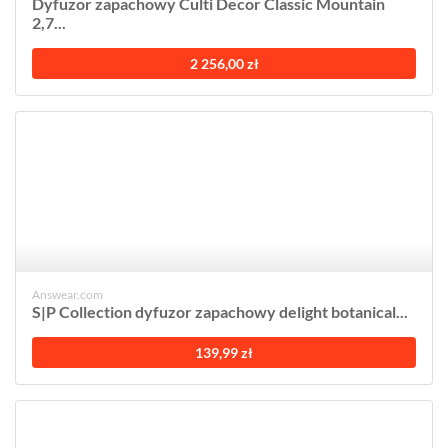
Dyfuzor zapachowy Culti Decor Classic Mountain
2,7...
2 256,00 zł
Answear.com
S|P Collection dyfuzor zapachowy delight botanical...
139,99 zł