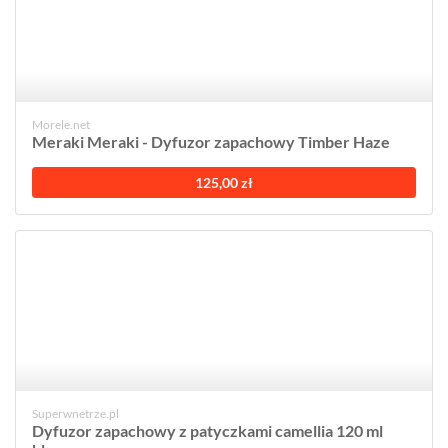
Morele.net
Meraki Meraki - Dyfuzor zapachowy Timber Haze
125,00 zł
Superwnetrze.pl
Dyfuzor zapachowy z patyczkami camellia 120 ml