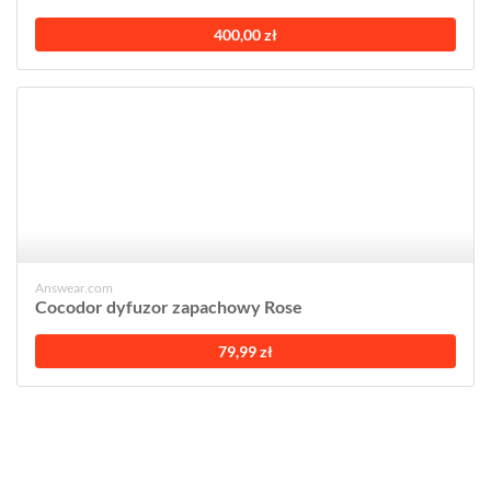
400,00 zł
Answear.com
Cocodor dyfuzor zapachowy Rose
79,99 zł