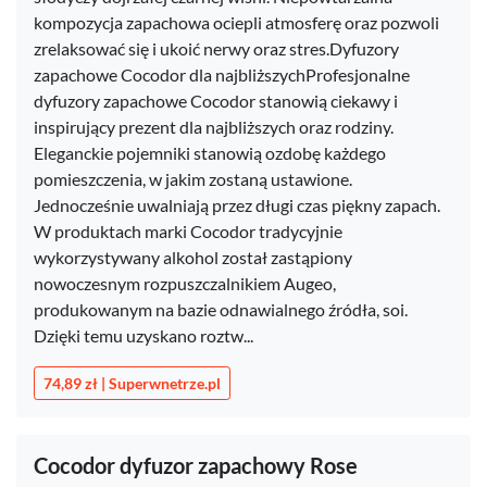
kompozycja zapachowa ociepli atmosferę oraz pozwoli
zrelaksować się i ukoić nerwy oraz stres.Dyfuzory
zapachowe Cocodor dla najbliższychProfesjonalne
dyfuzory zapachowe Cocodor stanowią ciekawy i
inspirujący prezent dla najbliższych oraz rodziny.
Eleganckie pojemniki stanowią ozdobę każdego
pomieszczenia, w jakim zostaną ustawione.
Jednocześnie uwalniają przez długi czas piękny zapach.
W produktach marki Cocodor tradycyjnie
wykorzystywany alkohol został zastąpiony
nowoczesnym rozpuszczalnikiem Augeo,
produkowanym na bazie odnawialnego źródła, soi.
Dzięki temu uzyskano roztw...
74,89 zł | Superwnetrze.pl
Cocodor dyfuzor zapachowy Rose