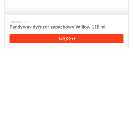
Answear.com
Paddywax dyfuzor zapachowy Willow 118 ml
149,99 zł