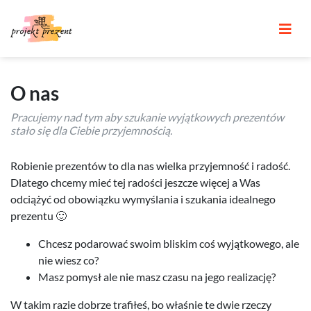
O nas
Pracujemy nad tym aby szukanie wyjątkowych prezentów
stało się dla Ciebie przyjemnością.
Robienie prezentów to dla nas wielka przyjemność i radość.
Dlatego chcemy mieć tej radości jeszcze więcej a Was
odciążyć od obowiązku wymyślania i szukania idealnego
prezentu 🙂
Chcesz podarować swoim bliskim coś wyjątkowego, ale
nie wiesz co?
Masz pomysł ale nie masz czasu na jego realizację?
W takim razie dobrze trafiłeś, bo właśnie te dwie rzeczy