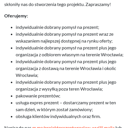
skłoniły nas do stworzenia tego projektu. Zapraszamy!
Oferujemy:
indywidualnie dobrany pomysł na prezent;
indywidualnie dobrany pomysł na prezent wraz ze
wskazaniem najlepszej dostępnej na rynku oferty;
indywidualnie dobrany pomysł na prezent plus jego
organizacja z odbiorem własnym na terenie Wrocławia;
indywidualnie dobrany pomysł na prezent plus jego
organizacja z dostawą na terenie Wrocławia i okolic
Wrocławia;
indywidualnie dobrany pomysł na prezent plus jego
organizacja z wysyłką poza teren Wrocławia;
pakowanie prezentów;
usługa expres prezent – dostarczamy prezent w ten
sam dzień, w którym został zamówiony;
obsługa klientów indywidualnych oraz firm.
Napisz do nas
m.me/projektprezentwroclaw
,
wyślij maila
lub