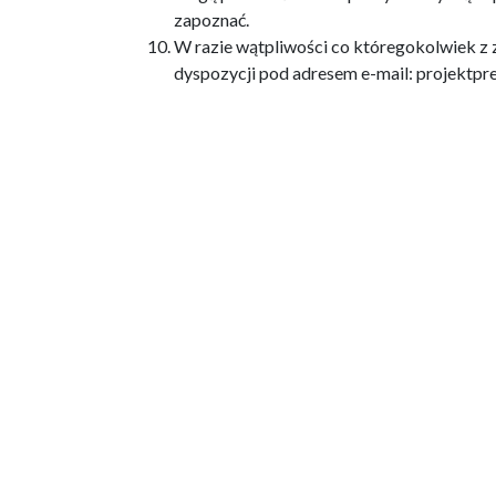
zapoznać.
W razie wątpliwości co któregokolwiek z z
dyspozycji pod adresem e-mail:
projektpr