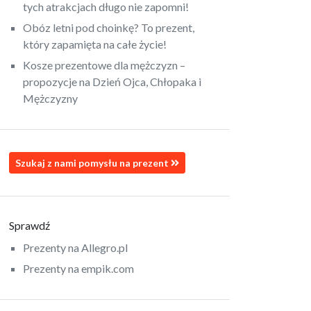
tych atrakcjach długo nie zapomni!
Obóz letni pod choinkę? To prezent,
który zapamięta na całe życie!
Kosze prezentowe dla mężczyzn –
propozycje na Dzień Ojca, Chłopaka i
Mężczyzny
Szukaj z nami pomysłu na prezent
Sprawdź
Prezenty na Allegro.pl
Prezenty na empik.com