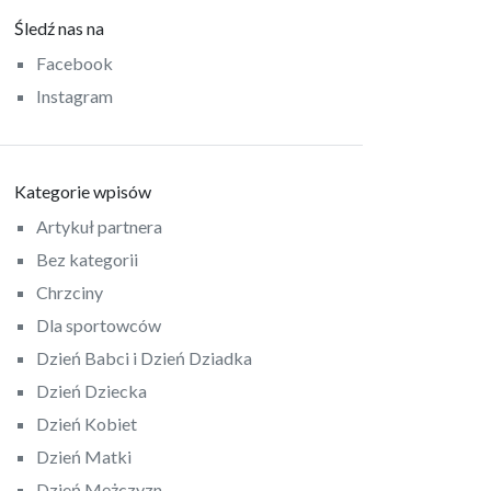
Śledź nas na
Facebook
Instagram
Kategorie wpisów
Artykuł partnera
Bez kategorii
Chrzciny
Dla sportowców
Dzień Babci i Dzień Dziadka
Dzień Dziecka
Dzień Kobiet
Dzień Matki
Dzień Mężczyzn