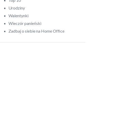
Top 10
Urodziny
Walentynki
Wieczór panieński
Zadbaj o siebie na Home Office