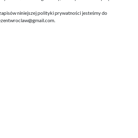
apisów niniejszej polityki prywatności jesteśmy do
ezentwroclaw@gmail.com
.