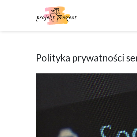
Skip
to
content
Polityka prywatności se