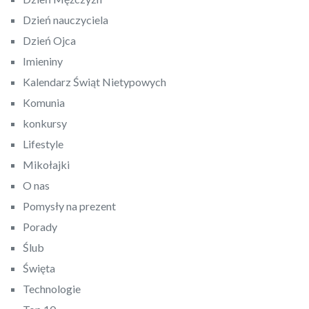
Dzień nauczyciela
Dzień Ojca
Imieniny
Kalendarz Świąt Nietypowych
Komunia
konkursy
Lifestyle
Mikołajki
O nas
Pomysły na prezent
Porady
Ślub
Święta
Technologie