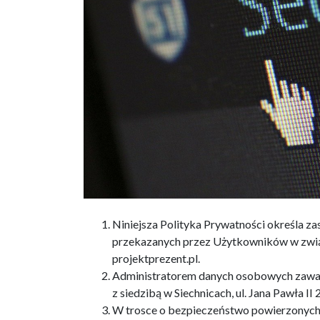
Niniejsza Polityka Prywatności określa z
przekazanych przez Użytkowników w związ
projektprezent.pl.
Administratorem danych osobowych zawar
z siedzibą w Siechnicach, ul. Jana Pawła I
W trosce o bezpieczeństwo powierzonych