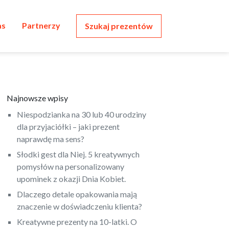
as
Partnerzy
Szukaj prezentów
Najnowsze wpisy
Niespodzianka na 30 lub 40 urodziny
dla przyjaciółki – jaki prezent
naprawdę ma sens?
Słodki gest dla Niej. 5 kreatywnych
pomysłów na personalizowany
upominek z okazji Dnia Kobiet.
Dlaczego detale opakowania mają
znaczenie w doświadczeniu klienta?
Kreatywne prezenty na 10-latki. O