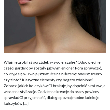
Właśnie zrobiłaś porządek w swojej szafie? Odpowiednie
części garderoby zostały już wymienione? Pora sprawdzić,
co kryje się w Twojej szkatułce na biżuterię! Wolisz srebro
czy złoto? Klasyczne elementy czy bogato zdobione?
Zobacz, jakich kolczyków Ci brakuje, by dopełnić nimi swoje
wiosenne stylizacje. Codzienne kreacje do pracy powinny
sprawiać Ci przyjemność, dlatego poznaj modne kolekcje
kolczyków […]