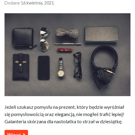
Dodane
16 kwietnia, 2021
Jeżeli szukasz pomysłu na prezent, który będzie wyróżniał
się pomysłowością oraz elegancją, nie mogłeś trafić lepiej!
Galanteria skórzana dla nastolatka to strzał w dziesiątkę.
Więcej