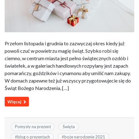
Przełom listopada i grudnia to zazwyczaj okres kiedy już
powoli czuć w powietrzu magię świąt. Szybko robi się
ciemno, w centrum miasta jest pełno świątecznych ozdób i
światełek, a w galeriach handlowych rozpylany jest zapach
pomarańczy, goździków i cynamonu aby umilić nam zakupy.
W domach zapewne też już wszyscy przygotowujecie się do
Świąt Bożego Narodzenia, […]
Więcej
Pomysły na prezent
Święta
#
blog o prezentach
#
boże narodzenie 2021