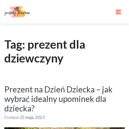
Skip
to
content
Tag: prezent dla
dziewczyny
Prezent na Dzień Dziecka – jak
wybrać idealny upominek dla
dziecka?
Dodane
25 maja, 2023