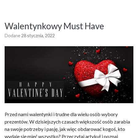
Walentynkowy Must Have
Dodane
28 stycznia, 2022
Przed nami walentynki i trudne dla wielu osób wybory
prezentów. W dzisiejszych czasach większość osób zarabia
na swoje potrzeby i pasję, jak więc obdarować kogoś, kto
wydaje się mieć wszystko? Przeczytaj artykuł i poznaj