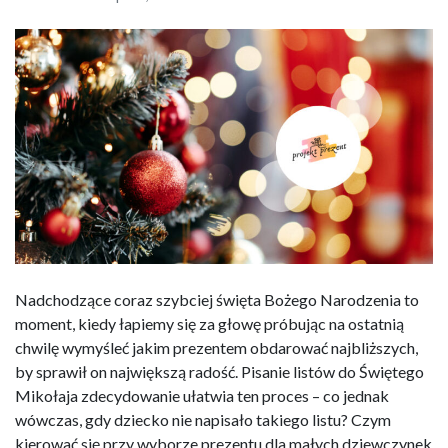
Nadchodzące coraz szybciej święta Bożego Narodzenia to
moment, kiedy łapiemy się za głowę próbując na ostatnią
chwilę wymyśleć jakim prezentem obdarować najbliższych,
by sprawił on największą radość. Pisanie listów do Świętego
Mikołaja zdecydowanie ułatwia ten proces – co jednak
wówczas, gdy dziecko nie napisało takiego listu? Czym
kierować się przy wyborze prezentu dla małych dziewczynek