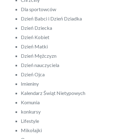
Dla sportowców
Dzień Babci i Dzień Dziadka
Dzień Dziecka
Dzień Kobiet
Dzień Matki
Dzień Mężczyzn
Dzień nauczyciela
Dzień Ojca
Imieniny
Kalendarz Świąt Nietypowych
Komunia
konkursy
Lifestyle
Mikołajki