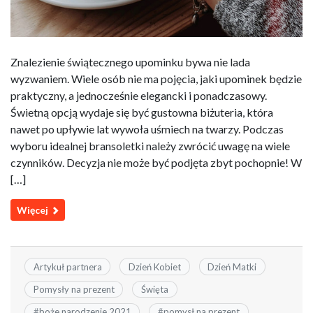
Znalezienie świątecznego upominku bywa nie lada
wyzwaniem. Wiele osób nie ma pojęcia, jaki upominek będzie
praktyczny, a jednocześnie elegancki i ponadczasowy.
Świetną opcją wydaje się być gustowna biżuteria, która
nawet po upływie lat wywoła uśmiech na twarzy. Podczas
wyboru idealnej bransoletki należy zwrócić uwagę na wiele
czynników. Decyzja nie może być podjęta zbyt pochopnie! W
[…]
Więcej
Artykuł partnera
Dzień Kobiet
Dzień Matki
Pomysły na prezent
Święta
#
boże narodzenie 2021
#
pomysł na prezent