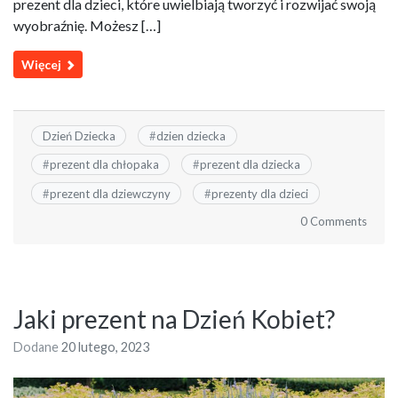
prezent dla dzieci, które uwielbiają tworzyć i rozwijać swoją
wyobraźnię. Możesz […]
Więcej
Dzień Dziecka
#
dzien dziecka
#
prezent dla chłopaka
#
prezent dla dziecka
#
prezent dla dziewczyny
#
prezenty dla dzieci
0 Comments
Jaki prezent na Dzień Kobiet?
Dodane
20 lutego, 2023