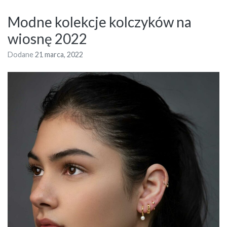
Modne kolekcje kolczyków na
wiosnę 2022
Dodane
21 marca, 2022