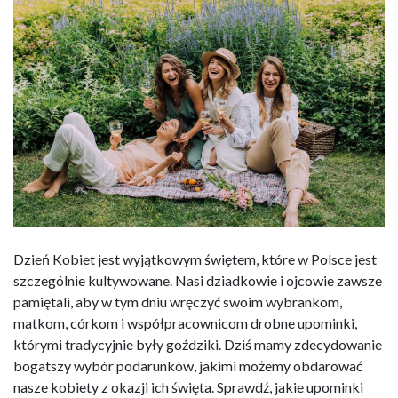
Dzień Kobiet jest wyjątkowym świętem, które w Polsce jest
szczególnie kultywowane. Nasi dziadkowie i ojcowie zawsze
pamiętali, aby w tym dniu wręczyć swoim wybrankom,
matkom, córkom i współpracownicom drobne upominki,
którymi tradycyjnie były goździki. Dziś mamy zdecydowanie
bogatszy wybór podarunków, jakimi możemy obdarować
nasze kobiety z okazji ich święta. Sprawdź, jakie upominki