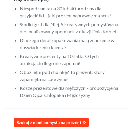
Niespodzianka na 30 lub 40 urodziny dla
przyjaciółki – jaki prezent naprawdę ma sens?
Słodki gest dla Niej. 5 kreatywnych pomysłów na
personalizowany upominek z okazji Dnia Kobiet.
Dlaczego detale opakowania mają znaczenie w
doświadczeniu klienta?
Kreatywne prezenty na 10-latki. O tych
atrakcjach długo nie zapomni!
Obóz letni pod choinkę? To prezent, który
zapamięta na całe życie!
Kosze prezentowe dla mężczyzn – propozycje na
Dzień Ojca, Chłopaka i Mężczyzny
Szukaj z nami pomysłu na prezent