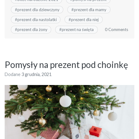
#
prezent dla dziewczyny
#
prezent dla mamy
#
prezent dla nastolatki
#
prezent dla niej
0 Comments
#
prezent dla żony
#
prezent na święta
Pomysły na prezent pod choinkę
Dodane
3 grudnia, 2021