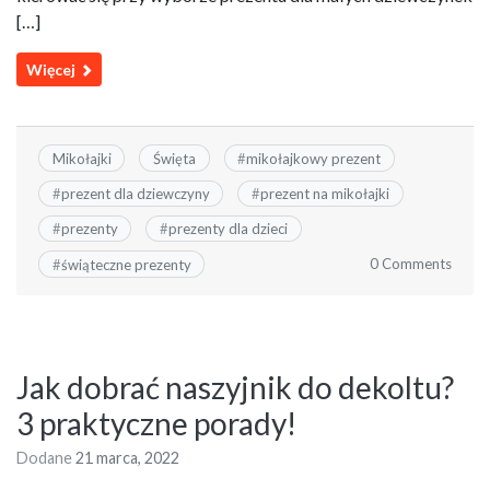
[…]
Więcej
Mikołajki
Święta
#
mikołajkowy prezent
#
prezent dla dziewczyny
#
prezent na mikołajki
#
prezenty
#
prezenty dla dzieci
0 Comments
#
świąteczne prezenty
Jak dobrać naszyjnik do dekoltu?
3 praktyczne porady!
Dodane
21 marca, 2022