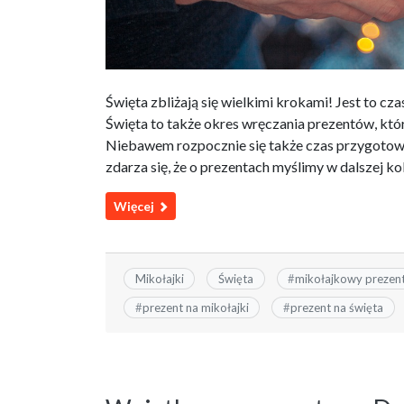
Święta zbliżają się wielkimi krokami! Jest to cza
Święta to także okres wręczania prezentów, któr
Niebawem rozpocznie się także czas przygotow
zdarza się, że o prezentach myślimy w dalszej kol
Więcej
Mikołajki
Święta
#
mikołajkowy prezen
#
prezent na mikołajki
#
prezent na święta