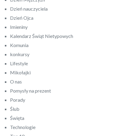
Dzień nauczyciela
Dzień Ojca
Imieniny
Kalendarz Świąt Nietypowych
Komunia
konkursy
Lifestyle
Mikołajki
O nas
Pomysły na prezent
Porady
Ślub
Święta
Technologie