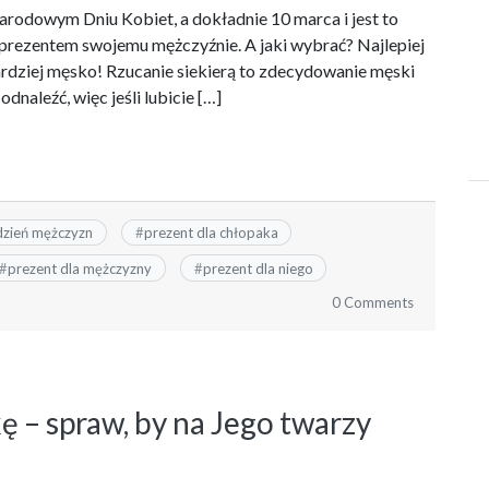
odowym Dniu Kobiet, a dokładnie 10 marca i jest to
 prezentem swojemu mężczyźnie. A jaki wybrać? Najlepiej
ardziej męsko! Rzucanie siekierą to zdecydowanie męski
dnaleźć, więc jeśli lubicie […]
dzień mężczyzn
#
prezent dla chłopaka
#
prezent dla mężczyzny
#
prezent dla niego
0 Comments
ę – spraw, by na Jego twarzy