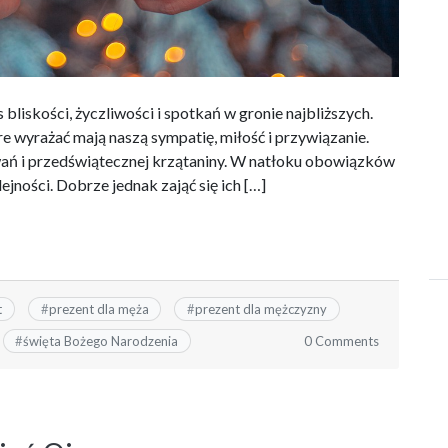
s bliskości, życzliwości i spotkań w gronie najbliższych.
e wyrażać mają naszą sympatię, miłość i przywiązanie.
ań i przedświątecznej krzątaniny. W natłoku obowiązków
ejności. Dobrze jednak zająć się ich […]
t
#
prezent dla męża
#
prezent dla mężczyzny
0 Comments
#
święta Bożego Narodzenia