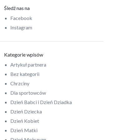
Śledź nas na
Facebook
Instagram
Kategorie wpisów
Artykuł partnera
Bez kategorii
Chrzciny
Dla sportowców
Dzień Babci i Dzień Dziadka
Dzień Dziecka
Dzień Kobiet
Dzień Matki
Dzień Mężczyzn