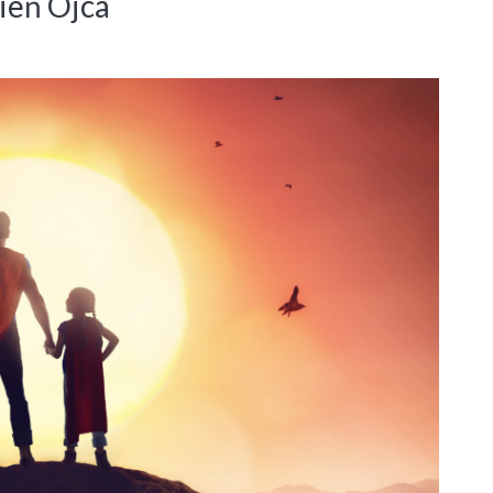
ień Ojca