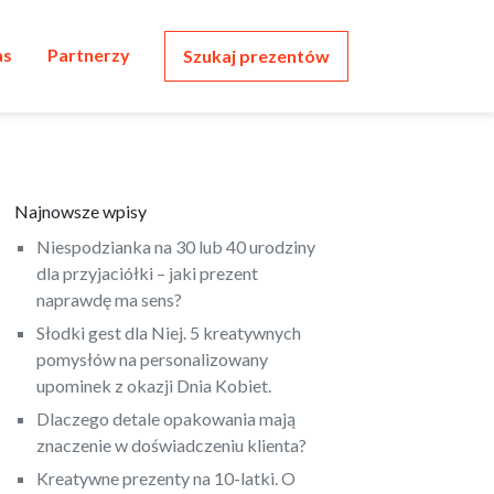
as
Partnerzy
Szukaj prezentów
Najnowsze wpisy
Niespodzianka na 30 lub 40 urodziny
dla przyjaciółki – jaki prezent
naprawdę ma sens?
Słodki gest dla Niej. 5 kreatywnych
pomysłów na personalizowany
upominek z okazji Dnia Kobiet.
Dlaczego detale opakowania mają
znaczenie w doświadczeniu klienta?
Kreatywne prezenty na 10-latki. O