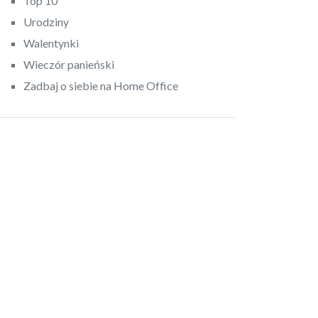
Top 10
Urodziny
Walentynki
Wieczór panieński
Zadbaj o siebie na Home Office