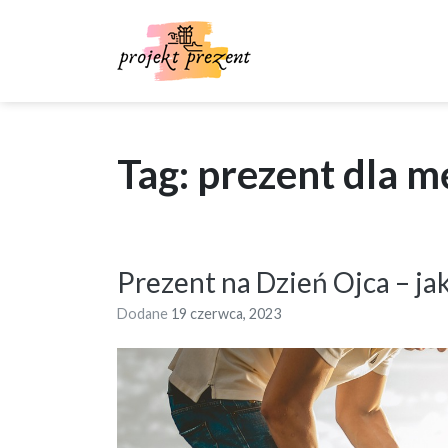
Skip
to
content
Tag: prezent dla 
Prezent na Dzień Ojca – j
Dodane
19 czerwca, 2023