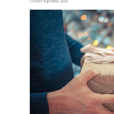
Dodane
8 grudnia, 2022