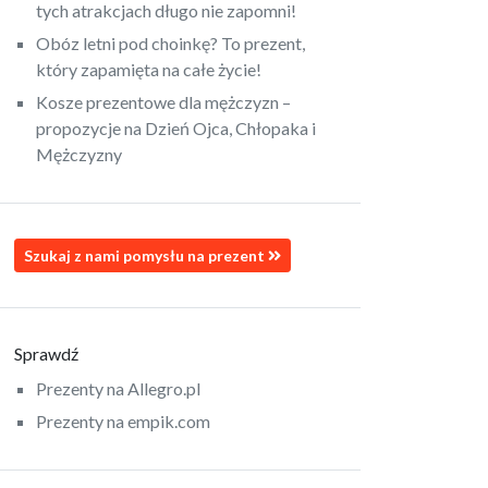
tych atrakcjach długo nie zapomni!
Obóz letni pod choinkę? To prezent,
który zapamięta na całe życie!
Kosze prezentowe dla mężczyzn –
propozycje na Dzień Ojca, Chłopaka i
Mężczyzny
Szukaj z nami pomysłu na prezent
Sprawdź
Prezenty na Allegro.pl
Prezenty na empik.com