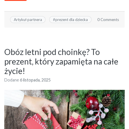
0 Comments
Artykuł partnera
#
prezent dla dziecka
Obóz letni pod choinkę? To
prezent, który zapamięta na całe
życie!
Dodane
6 listopada, 2025