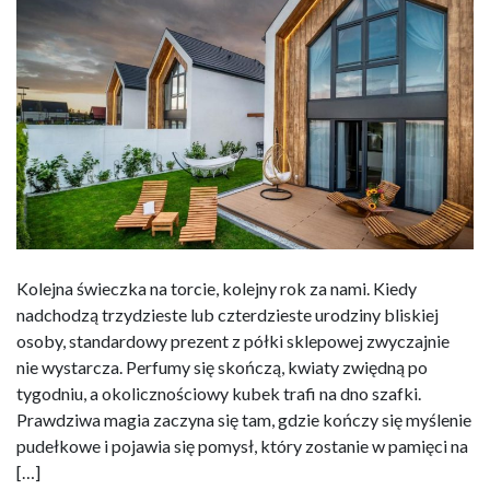
Kolejna świeczka na torcie, kolejny rok za nami. Kiedy
nadchodzą trzydzieste lub czterdzieste urodziny bliskiej
osoby, standardowy prezent z półki sklepowej zwyczajnie
nie wystarcza. Perfumy się skończą, kwiaty zwiędną po
tygodniu, a okolicznościowy kubek trafi na dno szafki.
Prawdziwa magia zaczyna się tam, gdzie kończy się myślenie
pudełkowe i pojawia się pomysł, który zostanie w pamięci na
[…]