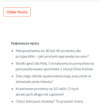
Nawigacja
Older Posts
po
wpisach
Najnowsze wpisy
Niespodzianka na 30 lub 40 urodziny dla
przyjaciółki – jaki prezent naprawdę ma sens?
Słodki gest dla Niej. 5 kreatywnych pomysłów na
personalizowany upominek z okazji Dnia Kobiet.
Dlaczego detale opakowania mają znaczenie w
doświadczeniu klienta?
Kreatywne prezenty na 10-latki. O tych
atrakcjach długo nie zapomni!
Obóz letni pod choinkę? To prezent, który