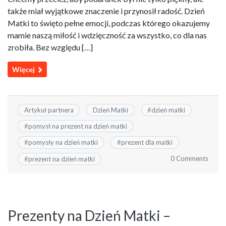
także miał wyjątkowe znaczenie i przynosił radość. Dzień
Matki to święto pełne emocji, podczas którego okazujemy
mamie naszą miłość i wdzięczność za wszystko, co dla nas
zrobiła. Bez względu […]
Więcej
Artykuł partnera
Dzień Matki
#
dzień matki
#
pomysł na prezent na dzień matki
#
pomysły na dzień matki
#
prezent dla matki
0 Comments
#
prezent na dzień matki
Prezenty na Dzień Matki –