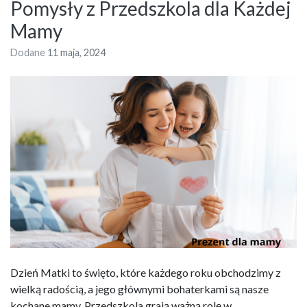
Pomysły z Przedszkola dla Każdej
Mamy
Dodane
11 maja, 2024
Dzień Matki to święto, które każdego roku obchodzimy z
wielką radością, a jego głównymi bohaterkami są nasze
kochane mamy. Przedszkola grają ważną rolę w