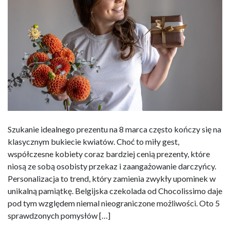
Szukanie idealnego prezentu na 8 marca często kończy się na
klasycznym bukiecie kwiatów. Choć to miły gest,
współczesne kobiety coraz bardziej cenią prezenty, które
niosą ze sobą osobisty przekaz i zaangażowanie darczyńcy.
Personalizacja to trend, który zamienia zwykły upominek w
unikalną pamiątkę. Belgijska czekolada od Chocolissimo daje
pod tym względem niemal nieograniczone możliwości. Oto 5
sprawdzonych pomysłów […]