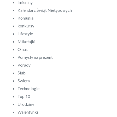
Imieniny
Kalendarz Świąt Nietypowych
Komunia
konkursy
Lifestyle
Mikołajki
O nas
Pomysły na prezent
Porady
Ślub
Święta
Technologie
Top 10
Urodziny
Walentynki