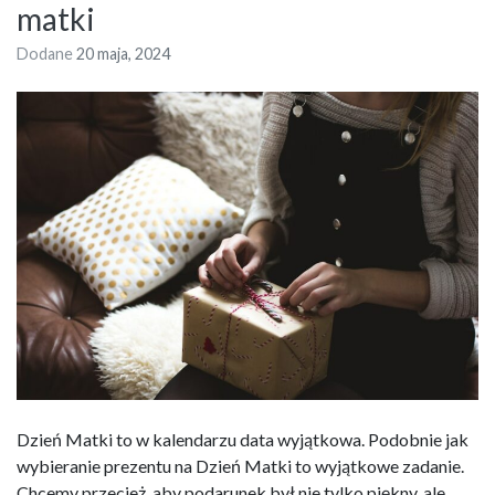
matki
Dodane
20 maja, 2024
Dzień Matki to w kalendarzu data wyjątkowa. Podobnie jak
wybieranie prezentu na Dzień Matki to wyjątkowe zadanie.
Chcemy przecież, aby podarunek był nie tylko piękny, ale