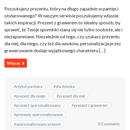
Poszukujesz prezentu, który na długo zapadnie w pamięci
obdarowanego? W naszym serwisie poszukujemy własnie
takich inspiracji. Prezent z grawerem to idealny sposób, by
sprawić, że Twoje upominki staną się nie tylko osobiste, ale i
niezapomniane. Niezależnie od tego, czy szukasz prezentu
dla niej, dla niego, czy też dla wnuków, personalizacja przez
grawerowanie dodaje wyjątkowego charakteru […]
Więcej
Artykuł partnera
#
dla dziecka
#
prezent dla niego
#
prezent dla niej
#
prezent spersonalizowany
#
prezent z grawerem
#
prezenty spersonalizowane
0 Comments
#
spersonalizowany prezent