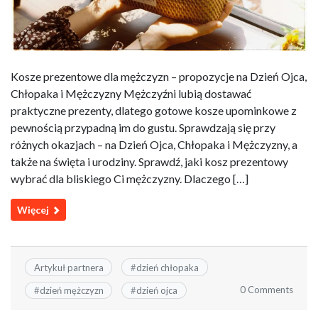
Kosze prezentowe dla mężczyzn – propozycje na Dzień Ojca,
Chłopaka i Mężczyzny Mężczyźni lubią dostawać
praktyczne prezenty, dlatego gotowe kosze upominkowe z
pewnością przypadną im do gustu. Sprawdzają się przy
różnych okazjach – na Dzień Ojca, Chłopaka i Mężczyzny, a
także na święta i urodziny. Sprawdź, jaki kosz prezentowy
wybrać dla bliskiego Ci mężczyzny. Dlaczego […]
Więcej
Artykuł partnera
#
dzień chłopaka
0 Comments
#
dzień mężczyzn
#
dzień ojca