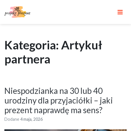
Skip
to
content
Kategoria: Artykuł
partnera
Niespodzianka na 30 lub 40
urodziny dla przyjaciółki – jaki
prezent naprawdę ma sens?
Dodane
4 maja, 2026