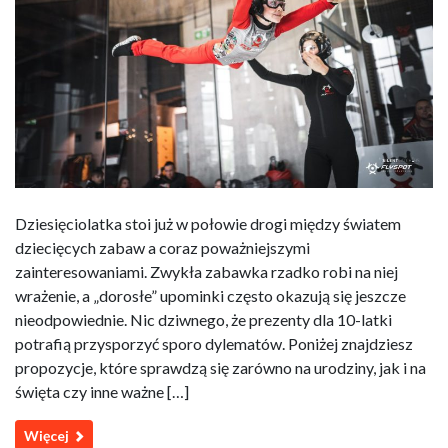
Dziesięciolatka stoi już w połowie drogi między światem
dziecięcych zabaw a coraz poważniejszymi
zainteresowaniami. Zwykła zabawka rzadko robi na niej
wrażenie, a „dorosłe” upominki często okazują się jeszcze
nieodpowiednie. Nic dziwnego, że prezenty dla 10-latki
potrafią przysporzyć sporo dylematów. Poniżej znajdziesz
propozycje, które sprawdzą się zarówno na urodziny, jak i na
święta czy inne ważne […]
Więcej