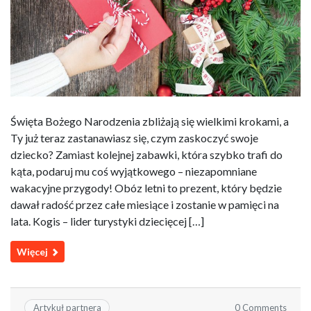
Święta Bożego Narodzenia zbliżają się wielkimi krokami, a
Ty już teraz zastanawiasz się, czym zaskoczyć swoje
dziecko? Zamiast kolejnej zabawki, która szybko trafi do
kąta, podaruj mu coś wyjątkowego – niezapomniane
wakacyjne przygody! Obóz letni to prezent, który będzie
dawał radość przez całe miesiące i zostanie w pamięci na
lata. Kogis – lider turystyki dziecięcej […]
Więcej
0 Comments
Artykuł partnera