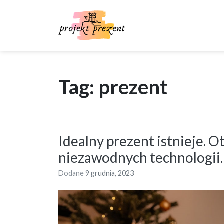
Skip
to
content
Tag: prezent
Idealny prezent istnieje. 
niezawodnych technologii.
Dodane
9 grudnia, 2023