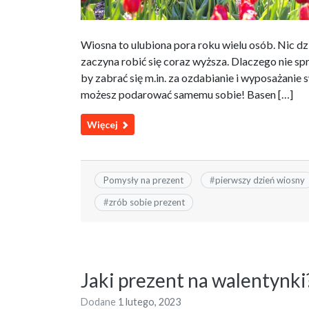
Wiosna to ulubiona pora roku wielu osób. Nic dz
zaczyna robić się coraz wyższa. Dlaczego nie spr
by zabrać się m.in. za ozdabianie i wyposażanie 
możesz podarować samemu sobie! Basen […]
Więcej
Pomysły na prezent
#
pierwszy dzień wiosny
#
zrób sobie prezent
Jaki prezent na walentynki
Dodane
1 lutego, 2023