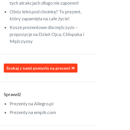
tych atrakcjach długo nie zapomni!
Obóz letni pod choinkę? To prezent,
który zapamięta na całe życie!
Kosze prezentowe dla mężczyzn –
propozycje na Dzień Ojca, Chłopaka i
Mężczyzny
Szukaj z nami pomysłu na prezent
Sprawdź
Prezenty na Allegro.pl
Prezenty na empik.com