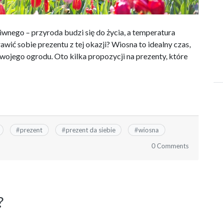
iwnego – przyroda budzi się do życia, a temperatura
awić sobie prezentu z tej okazji? Wiosna to idealny czas,
swojego ogrodu. Oto kilka propozycji na prezenty, które
#
prezent
#
prezent da siebie
#
wiosna
0 Comments
?