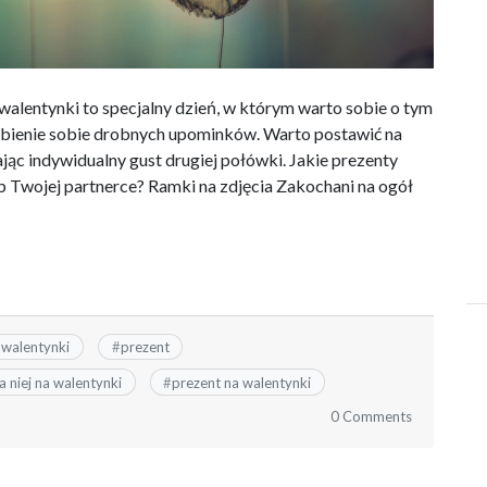
walentynki to specjalny dzień, w którym warto sobie o tym
robienie sobie drobnych upominków. Warto postawić na
jąc indywidualny gust drugiej połówki. Jakie prezenty
 Twojej partnerce? Ramki na zdjęcia Zakochani na ogół
 walentynki
#
prezent
a niej na walentynki
#
prezent na walentynki
0 Comments