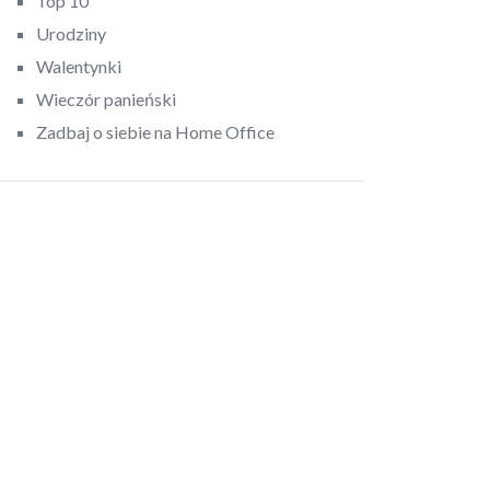
Top 10
Urodziny
Walentynki
Wieczór panieński
Zadbaj o siebie na Home Office