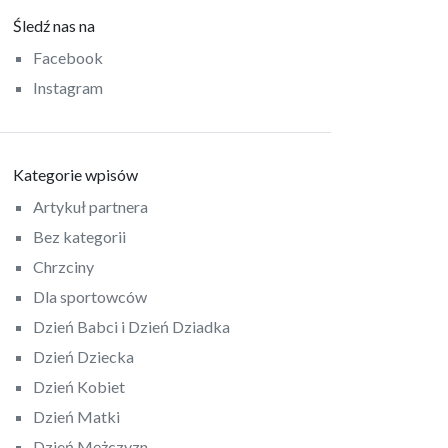
Śledź nas na
Facebook
Instagram
Kategorie wpisów
Artykuł partnera
Bez kategorii
Chrzciny
Dla sportowców
Dzień Babci i Dzień Dziadka
Dzień Dziecka
Dzień Kobiet
Dzień Matki
Dzień Mężczyzn