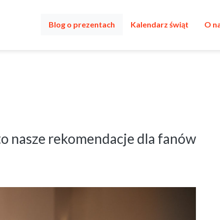
Blog o prezentach
Kalendarz świąt
O n
Oto nasze rekomendacje dla fanów