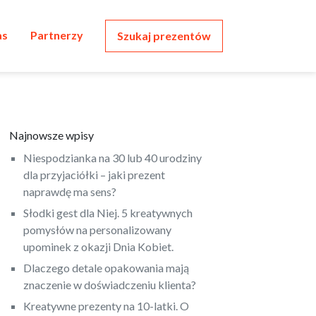
as
Partnerzy
Szukaj prezentów
Najnowsze wpisy
Niespodzianka na 30 lub 40 urodziny
dla przyjaciółki – jaki prezent
naprawdę ma sens?
Słodki gest dla Niej. 5 kreatywnych
pomysłów na personalizowany
upominek z okazji Dnia Kobiet.
Dlaczego detale opakowania mają
znaczenie w doświadczeniu klienta?
Kreatywne prezenty na 10-latki. O