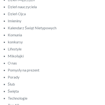
Dzień nauczyciela
Dzień Ojca
Imieniny
Kalendarz Świąt Nietypowych
Komunia
konkursy
Lifestyle
Mikołajki
O nas
Pomysły na prezent
Porady
Ślub
Święta
Technologie