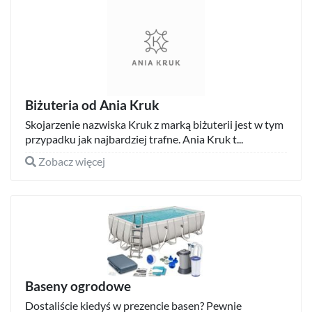
Biżuteria od Ania Kruk
Skojarzenie nazwiska Kruk z marką biżuterii jest w tym
przypadku jak najbardziej trafne. Ania Kruk t...
Zobacz więcej
Baseny ogrodowe
Dostaliście kiedyś w prezencie basen? Pewnie