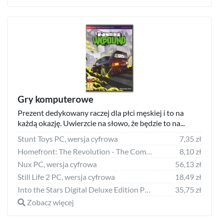
Gry komputerowe
Prezent dedykowany raczej dla płci męskiej i to na
każdą okazję. Uwierzcie na słowo, że będzie to na...
Stunt Toys PC, wersja cyfrowa
7,35 zł
Homefront: The Revolution - The Combat Stimulant Pack PC, wersja cyfrowa
8,10 zł
Nux PC, wersja cyfrowa
56,13 zł
Still Life 2 PC, wersja cyfrowa
18,49 zł
Into the Stars Digital Deluxe Edition PC, wersja cyfrowa
35,75 zł
Zobacz więcej