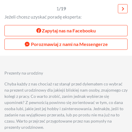
1
/19
Jeżeli chcesz uzyskać poradę eksperta:
Zapytaj nas na Facebooku
Porozmawiaj z nami na Messengerze
Prezenty na urodziny
Chyba każdy z nas chociaż raz stanął przed dylematem co wybrać
na prezent urodzinowy dla jakiejś bliskiej nam osoby, znajomego czy
kolegi z pracy. Co warto zrobić, zanim jednak wybierze się
upominek? Z pewnością powinno się zorientować w tym, co dana
osoba lubi, jakie jest jej hobby i zainteresowania. Jednakże, jeśli to
zadanie nas wyjątkowo przerasta, lub po prostu nie ma już na to
czasu. Warto przejrzeć przygotowane przez nas pomysły na
prezenty urodzinowe.