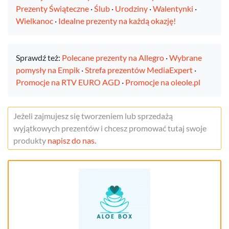
Prezenty Świąteczne
·
Ślub
·
Urodziny
·
Walentynki
·
Wielkanoc
·
Idealne prezenty na każdą okazję!
Sprawdź też:
Polecane prezenty na Allegro
·
Wybrane
pomysły na Empik
·
Strefa prezentów MediaExpert
·
Promocje na RTV EURO AGD
·
Promocje na oleole.pl
Jeżeli zajmujesz się tworzeniem lub sprzedażą
wyjątkowych prezentów i chcesz promować tutaj swoje
produkty
napisz do nas.