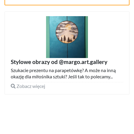
Stylowe obrazy od @margo.art.gallery
Szukacie prezentu na parapetówkę? A może na inną
okazję dla miłośnika sztuki? Jeśli tak to polecamy...
Zobacz więcej