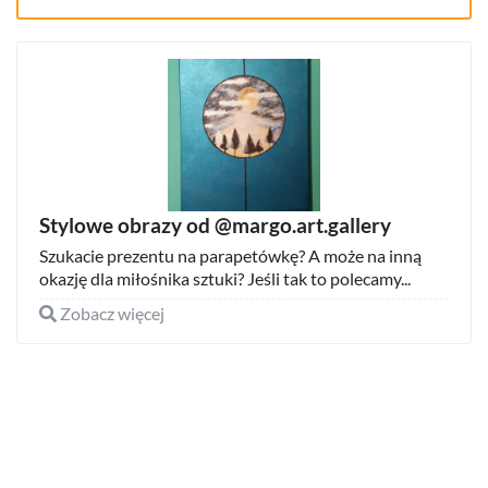
Stylowe obrazy od @margo.art.gallery
Szukacie prezentu na parapetówkę? A może na inną
okazję dla miłośnika sztuki? Jeśli tak to polecamy...
Zobacz więcej