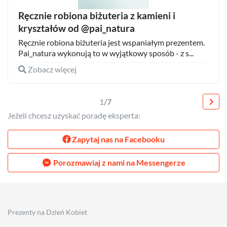
Ręcznie robiona biżuteria z kamieni i
kryształów od @pai_natura
Ręcznie robiona biżuteria jest wspaniałym prezentem.
Pai_natura wykonują to w wyjątkowy sposób - z s...
Zobacz więcej
1
/7
Jeżeli chcesz uzyskać poradę eksperta:
Zapytaj nas na Facebooku
Porozmawiaj z nami na Messengerze
Prezenty na Dzień Kobiet