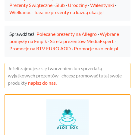
Prezenty Świąteczne
·
Ślub
·
Urodziny
·
Walentynki
·
Wielkanoc
·
Idealne prezenty na każdą okazję!
Sprawdź też:
Polecane prezenty na Allegro
·
Wybrane
pomysły na Empik
·
Strefa prezentów MediaExpert
·
Promocje na RTV EURO AGD
·
Promocje na oleole.pl
Jeżeli zajmujesz się tworzeniem lub sprzedażą
wyjątkowych prezentów i chcesz promować tutaj swoje
produkty
napisz do nas.