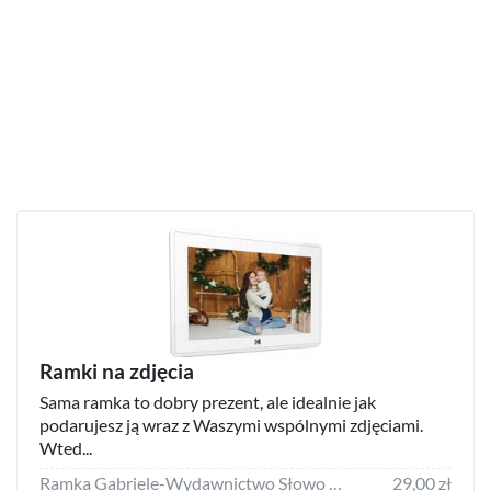
Ramki na zdjęcia
Sama ramka to dobry prezent, ale idealnie jak
podarujesz ją wraz z Waszymi wspólnymi zdjęciami.
Wted...
Ramka Gabriele-Wydawnictwo Słowo Doneck B 13x18 Resin Frame AZ157
29,00 zł