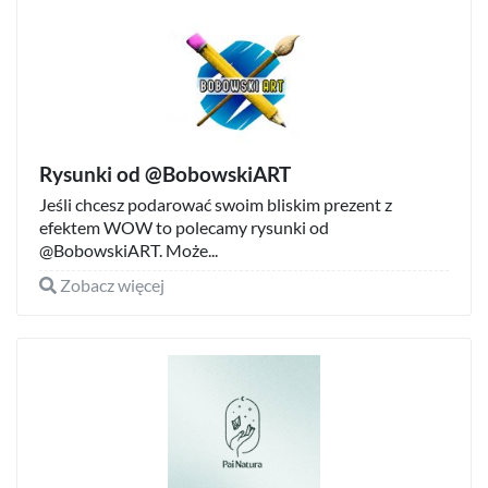
Rysunki od @BobowskiART
Jeśli chcesz podarować swoim bliskim prezent z
efektem WOW to polecamy rysunki od
@BobowskiART. Może...
Zobacz więcej