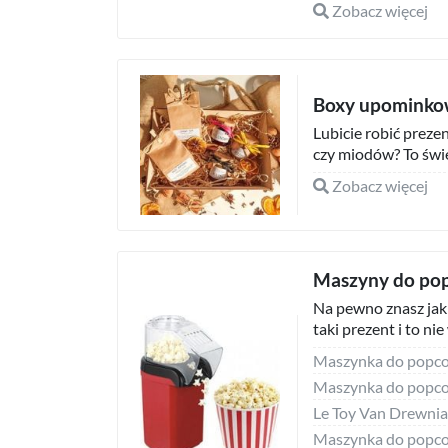
Zobacz więcej
Boxy upomink
Lubicie robić prez
czy miodów? To świe
Zobacz więcej
Maszyny do po
Na pewno znasz jaki
taki prezent i to nie
Maszynka do popco