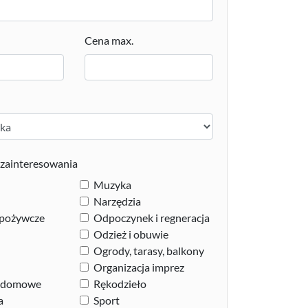
Cena max.
zainteresowania
Muzyka
Narzędzia
spożywcze
Odpoczynek i regneracja
Odzież i obuwie
Ogrody, tarasy, balkony
Organizacja imprez
e domowe
Rękodzieło
a
Sport