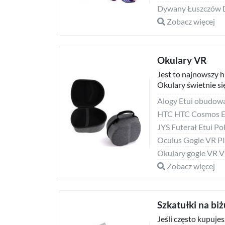
Zobacz więcej
Okulary VR
Jest to najnowszy hi
Okulary świetnie się
HTC HTC Cosmos El
Oculus Gogle VR 
Zobacz więcej
Szkatułki na bi
Jeśli często kupuje