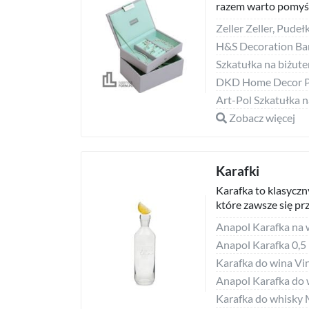
razem warto pomyśle
Art-Pol Szkatułka n
Zobacz więcej
Karafki
Karafka to klasyczn
które zawsze się pr
Karafka do wina Vini