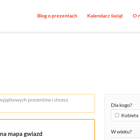
Blog o prezentach
Kalendarz świąt
O 
 wyjątkowych prezentów i chcesz
Dla kogo?
Kobieta
W wieku?
ana mapa gwiazd