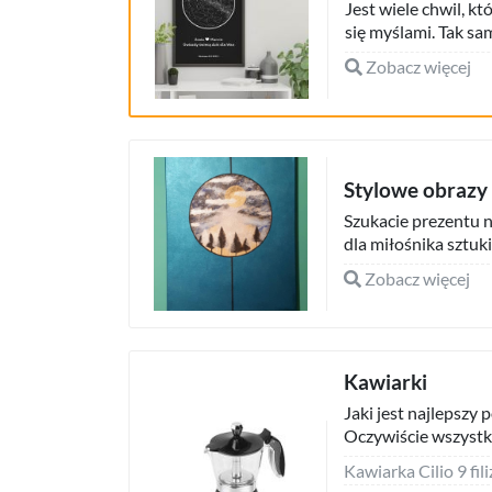
Jest wiele chwil, k
się myślami. Tak s
Zobacz więcej
Stylowe obrazy 
Szukacie prezentu 
dla miłośnika sztuki?
Zobacz więcej
Kawiarki
Jaki jest najlepszy
Oczywiście wszystki
Kawiarka Cilio 9 fi