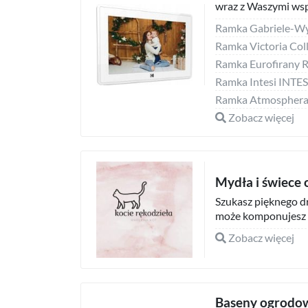
wraz z Waszymi wsp
Ramka Intesi INT
Zobacz więcej
Mydła i świece
Szukasz pięknego d
może komponujesz z
Zobacz więcej
Baseny ogrodo