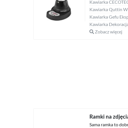
Zobacz więcej
Ramki na zdjęci
Sama ramka to dobry