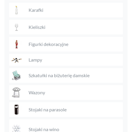
Karafki
Kieliszki
Figurki dekoracyjne
Lampy
Szkatułki na biżuterię damskie
Wazony
Stojaki na parasole
Stojaki na wino