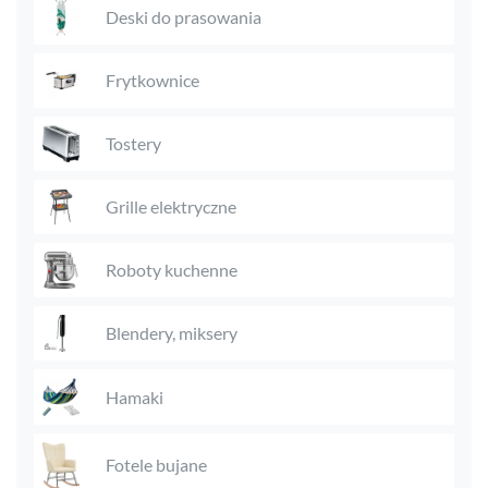
Deski do prasowania
Frytkownice
Tostery
Grille elektryczne
Roboty kuchenne
Blendery, miksery
Hamaki
Fotele bujane