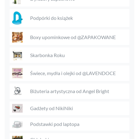
Podpórki do książek
Boxy upominkowe od @ZAPAKOWANE
Skarbonka Roku
Świece, mydła i olejki od @LAVENDOCE
Biżuteria artystyczna od Angel Bright
Gadżety od NikiNiki
Podstawki pod laptopa