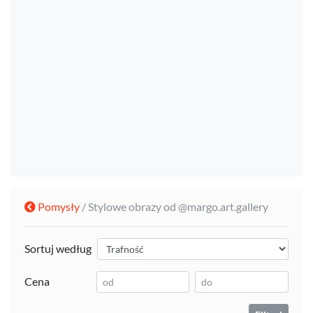
Pomysły
/ Stylowe obrazy od @margo.art.gallery
Sortuj według
Cena