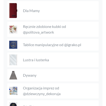
Dla Mamy
Ręcznie zdobione kubki od
@politova_artwork
Tablice manipulacyjne od @igrako.pl
Lustra i lusterka
Dywany
Organizacja imprez od
@dziewczyny_dekoruja