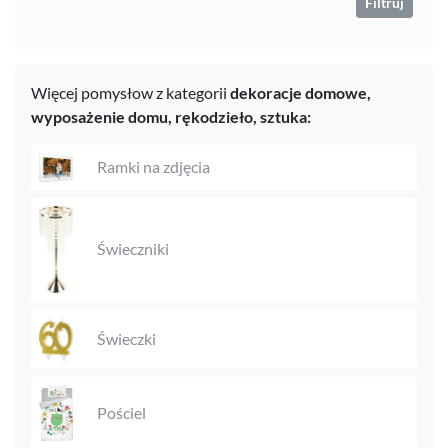
Filtruj
Więcej pomysłow z kategorii
dekoracje domowe,
wyposażenie domu,
rękodzieło,
sztuka:
Ramki na zdjęcia
Świeczniki
Świeczki
Pościel