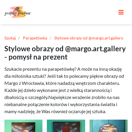
Szukaj
Parapetówka
Stylowe obrazy od @margo.art.gallery
Stylowe obrazy od @margo.art.gallery
- pomysł na prezent
Szukacie prezentu na parapetówkę? A może na inną okazję
dla miłośnika sztuki? Jeśli tak to polecamy piękne obrazy od
Margo z Wrocławia, które nadadzą wnętrzom charakteru.
Każde jej dzieło wykonane jest z wielką starannością i
dbałością o szczegóły.Największe wrażenie zrobiło na nas
niebanalne połączenie kolorów i wykorzystania światła i
mamy nadzieję, że Was również oczaruje jej sztuka.