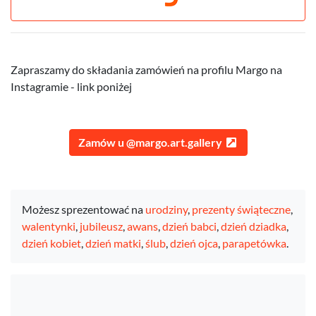
Zapraszamy do składania zamówień na profilu Margo na
Instagramie - link poniżej
Zamów u @margo.art.gallery
Możesz sprezentować na
urodziny
,
prezenty świąteczne
,
walentynki
,
jubileusz
,
awans
,
dzień babci
,
dzień dziadka
,
dzień kobiet
,
dzień matki
,
ślub
,
dzień ojca
,
parapetówka
.