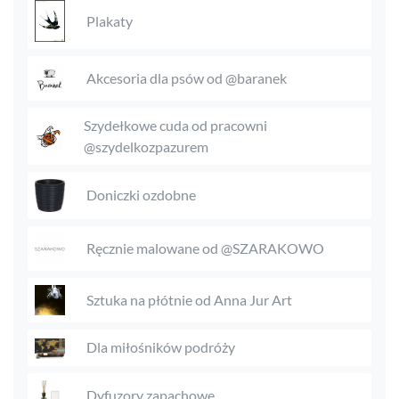
Plakaty
Akcesoria dla psów od @baranek
Szydełkowe cuda od pracowni
@szydelkozpazurem
Doniczki ozdobne
Ręcznie malowane od @SZARAKOWO
Sztuka na płótnie od Anna Jur Art
Dla miłośników podróży
Dyfuzory zapachowe