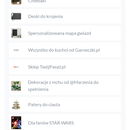
Chlebaki
Deski do krojenia
Spersonalizowana mapa gwiazd
Wszystko do kuchni od Garneczki.pl
Sklep TwójPasaż.pl
Dekoracje z mchu od @Marzenia do
spełnienia
Patery do ciasta
Dla fanów STAR WARS