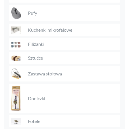
Pufy
Kuchenki mikrofalowe
Filiżanki
Sztućce
Zastawa stołowa
Doniczki
Fotele