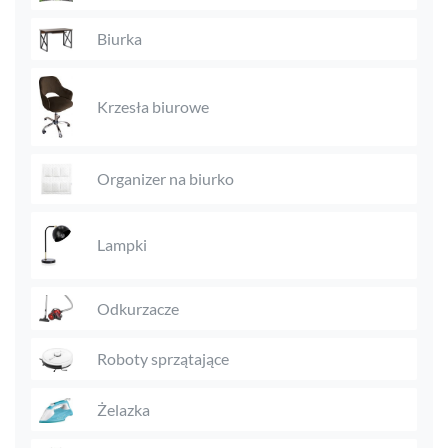
Biurka
Krzesła biurowe
Organizer na biurko
Lampki
Odkurzacze
Roboty sprzątające
Żelazka