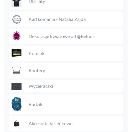
Dla Taty
Kartkomania - Natalia Zajda
Dekoracje kwiatowe od @Belfiori
Kominki
Routery
Wycieraczki
Budziki
Akcesoria łazienkowe