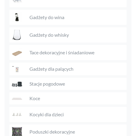
Gadżety do wina
Gadżety do whisky
Tace dekoracyjne i śniadaniowe
Gadżety dla palących
Stacje pogodowe
Koce
Kocyki dla dzieci
Poduszki dekoracyjne