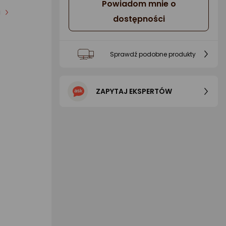
Powiadom mnie o
i
dostępności
Sprawdź podobne produkty
ZAPYTAJ EKSPERTÓW