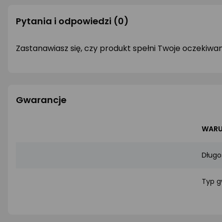
Pytania i odpowiedzi
(0)
Zastanawiasz się, czy produkt spełni Twoje oczekiwa
Gwarancje
WARU
Długo
Typ g