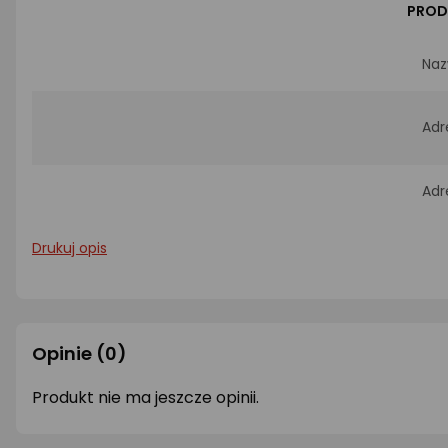
PROD
Naz
Adr
Adr
Drukuj opis
Opinie
(0)
Produkt nie ma jeszcze opinii.