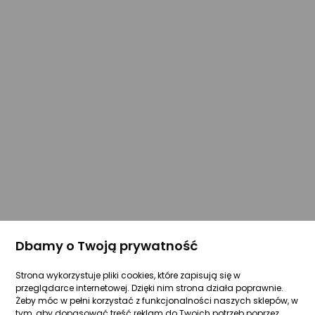
Dbamy o Twoją prywatność
Strona wykorzystuje pliki cookies, które zapisują się w
przeglądarce internetowej. Dzięki nim strona działa poprawnie.
Żeby móc w pełni korzystać z funkcjonalności naszych sklepów, w
tym, aby dopasować treść reklam do Twoich potrzeb poprzez