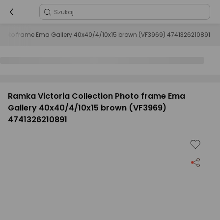
 Photo frame Ema Gallery 40x40/4/10x15 brown (VF3969) 4741326210891
Ramka Victoria Collection Photo frame Ema
Gallery 40x40/4/10x15 brown (VF3969)
4741326210891