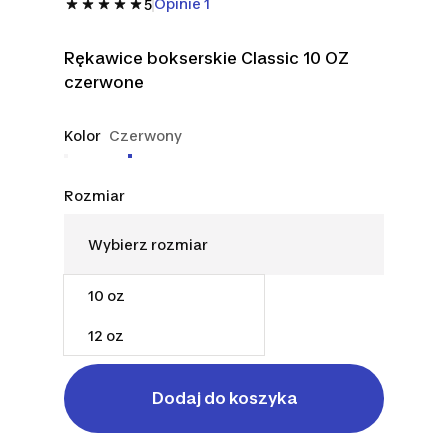
Opinie 1
5
Rękawice bokserskie Classic 10 OZ
czerwone
Kolor
Czerwony
Rozmiar
10 oz
95,99 zł
12 oz
Dodaj do koszyka