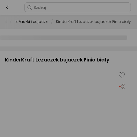
wląt
Leżaczki i bujaczki
KinderKraft Leżaczek bujaczek Finio biały
KinderKraft Leżaczek bujaczek Finio biały