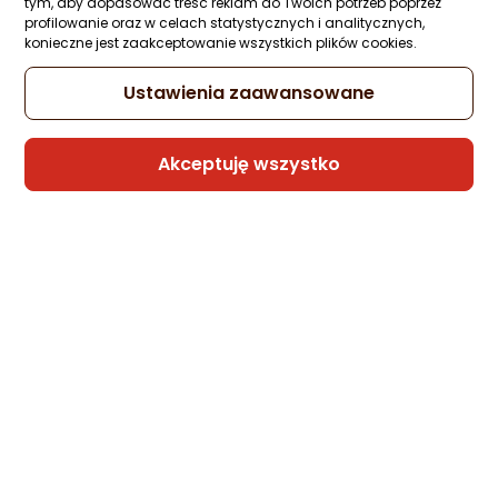
tym, aby dopasować treść reklam do Twoich potrzeb poprzez
profilowanie oraz w celach statystycznych i analitycznych,
konieczne jest zaakceptowanie wszystkich plików cookies.
Ustawienia zaawansowane
Akceptuję wszystko