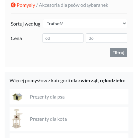
Pomysły
/ Akcesoria dla psów od @baranek
Sortuj według
Cena
Filtruj
Więcej pomysłow z kategorii
dla zwierząt,
rękodzieło:
Prezenty dla psa
Prezenty dla kota