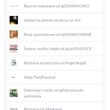
Ręcznie malowane od @SZARAKOWO
Sztuka na płótnie od Anna Jur Art
Boxy upominkowe od @ZAPAKOWANE
Świece, mydła i olejki od @LAVENDOCE
Biżuteria artystyczna od Angel Bright
Sklep TwójPasaż.pl
Dekoracje z mchu od @Marzenia do
spełnienia
Biżuteria od @Nakame