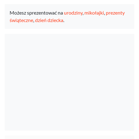
Możesz sprezentować na
urodziny
,
mikołajki
,
prezenty
świąteczne
,
dzień dziecka
.