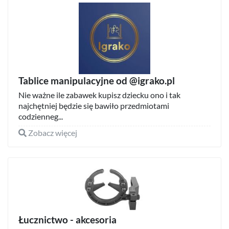
Tablice manipulacyjne od @igrako.pl
Nie ważne ile zabawek kupisz dziecku ono i tak
najchętniej będzie się bawiło przedmiotami
codzienneg...
Zobacz więcej
Łucznictwo - akcesoria