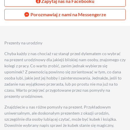
Zapytaj nas na Facebooku
Porozmawiaj z nami na Messengerze
Prezenty na urodziny
Chyba każdy z nas chociaż raz stanął przed dylematem co wybrać
na prezent urodzinowy dla jakiejś bliskiej nam osoby, znajomego czy
kolegi z pracy. Co warto zrobić, zanim jednak wybierze się
upominek? Z pewnością powinno się zorientować w tym, co dana
osoba lubi, jakie jest jej hobby i zainteresowania. Jednakże, jeśli to
zadanie nas wyjątkowo przerasta, lub po prostu nie ma już na to
czasu. Warto przejrzeć przygotowane przez nas pomysły na
prezenty urodzinowe.
Znajdziecie u nas różne pomysły na prezent. Przykładowym
uniwersalnym, ale doskonałym prezentem z okazji urodzin,
szczególnie dla osoby lubiącej czytać, może być kubek i książka.
Dowolnie wybrany napis sprawi że kubek stanie się magiczny,