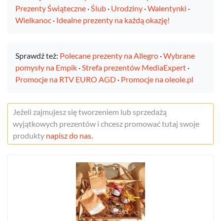
Prezenty Świąteczne
·
Ślub
·
Urodziny
·
Walentynki
·
Wielkanoc
·
Idealne prezenty na każdą okazję!
Sprawdź też:
Polecane prezenty na Allegro
·
Wybrane
pomysły na Empik
·
Strefa prezentów MediaExpert
·
Promocje na RTV EURO AGD
·
Promocje na oleole.pl
Jeżeli zajmujesz się tworzeniem lub sprzedażą
wyjątkowych prezentów i chcesz promować tutaj swoje
produkty
napisz do nas.