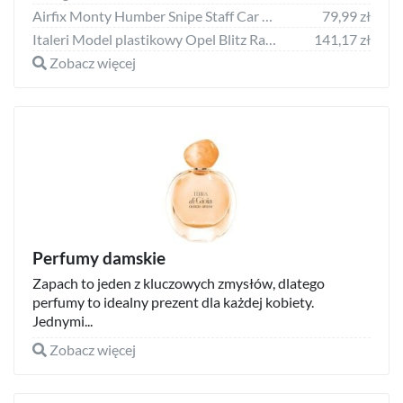
Airfix Monty Humber Snipe Staff Car model do sklejania Airfix uniwersalny
79,99 zł
Italeri Model plastikowy Opel Blitz Radio Truck
141,17 zł
Zobacz więcej
Perfumy damskie
Zapach to jeden z kluczowych zmysłów, dlatego
perfumy to idealny prezent dla każdej kobiety.
Jednymi...
Zobacz więcej