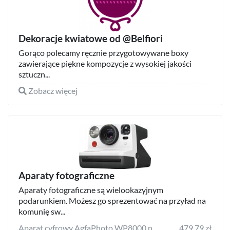
Dekoracje kwiatowe od @Belfiori
Gorąco polecamy ręcznie przygotowywane boxy
zawierające piękne kompozycje z wysokiej jakości
sztuczn...
Zobacz więcej
Aparaty fotograficzne
Aparaty fotograficzne są wielookazyjnym
podarunkiem. Możesz go sprezentować na przyład na
komunię sw...
Aparat cyfrowy AgfaPhoto WP8000 niebieski
479,79 zł