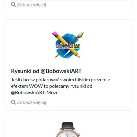
Zobacz więcej
Rysunki od @BobowskiART
Jeśli chcesz podarować swoim bliskim prezent z
efektem WOW to polecamy rysunki od
@BobowskiART. Może...
Zobacz więcej