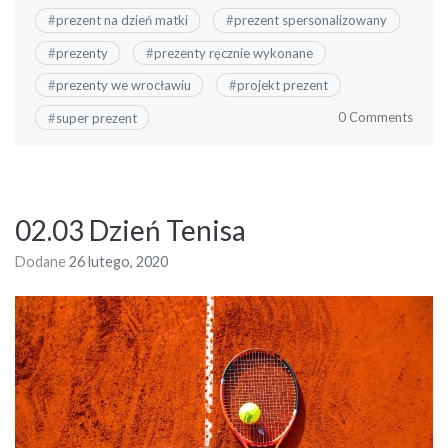
#
prezent na dzień matki
#
prezent spersonalizowany
#
prezenty
#
prezenty ręcznie wykonane
#
prezenty we wrocławiu
#
projekt prezent
0 Comments
#
super prezent
02.03 Dzień Tenisa
Dodane
26 lutego, 2020