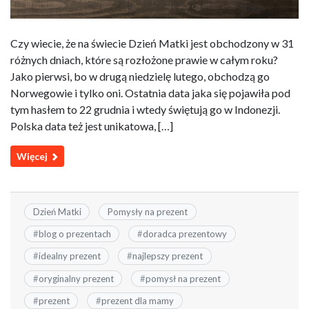
Czy wiecie, że na świecie Dzień Matki jest obchodzony w 31
różnych dniach, które są rozłożone prawie w całym roku?
Jako pierwsi, bo w drugą niedzielę lutego, obchodzą go
Norwegowie i tylko oni. Ostatnia data jaka się pojawiła pod
tym hasłem to 22 grudnia i wtedy świętują go w Indonezji.
Polska data też jest unikatowa, […]
Więcej
Dzień Matki
Pomysły na prezent
#
blog o prezentach
#
doradca prezentowy
#
idealny prezent
#
najlepszy prezent
#
oryginalny prezent
#
pomysł na prezent
#
prezent
#
prezent dla mamy