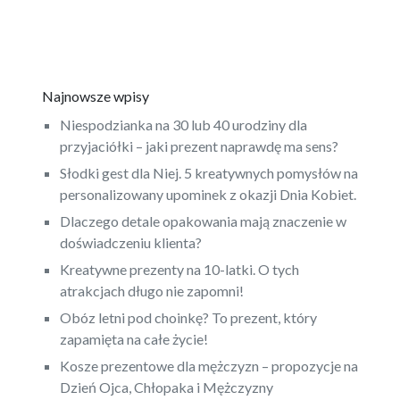
Najnowsze wpisy
Niespodzianka na 30 lub 40 urodziny dla
przyjaciółki – jaki prezent naprawdę ma sens?
Słodki gest dla Niej. 5 kreatywnych pomysłów na
personalizowany upominek z okazji Dnia Kobiet.
Dlaczego detale opakowania mają znaczenie w
doświadczeniu klienta?
Kreatywne prezenty na 10-latki. O tych
atrakcjach długo nie zapomni!
Obóz letni pod choinkę? To prezent, który
zapamięta na całe życie!
Kosze prezentowe dla mężczyzn – propozycje na
Dzień Ojca, Chłopaka i Mężczyzny