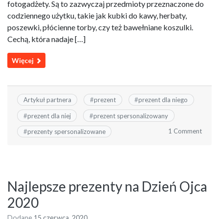
fotogadżety. Są to zazwyczaj przedmioty przeznaczone do
codziennego użytku, takie jak kubki do kawy, herbaty,
poszewki, płócienne torby, czy też bawełniane koszulki.
Cechą, która nadaje […]
Więcej
Artykuł partnera
#
prezent
#
prezent dla niego
#
prezent dla niej
#
prezent spersonalizowany
1 Comment
#
prezenty spersonalizowane
Najlepsze prezenty na Dzień Ojca
2020
Dodane
15 czerwca, 2020