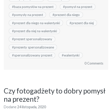
#
baza pomysłów na prezent
#
pomysł na prezent
#
pomysły na prezent
#
prezent dla niego
#
prezent dla niego na walentynki
#
prezent dla niej
#
prezent dla niej na walentynki
#
prezent spersonalizowany
#
prezenty spersonalizowane
#
spersonalizowany prezent
#
walentynki
0 Comments
Czy fotogadżety to dobry pomysł
na prezent?
Dodane
24 listopada, 2020