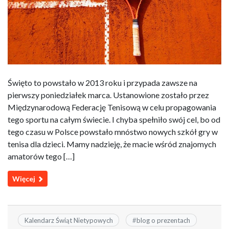
Święto to powstało w 2013 roku i przypada zawsze na
pierwszy poniedziałek marca. Ustanowione zostało przez
Międzynarodową Federację Tenisową w celu propagowania
tego sportu na całym świecie. I chyba spełniło swój cel, bo od
tego czasu w Polsce powstało mnóstwo nowych szkół gry w
tenisa dla dzieci. Mamy nadzieję, że macie wśród znajomych
amatorów tego […]
Więcej
Kalendarz Świąt Nietypowych
#
blog o prezentach