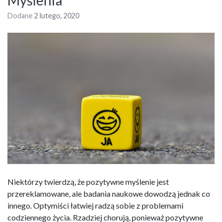
Myślenia
Dodane
2 lutego, 2020
Niektórzy twierdzą, że pozytywne myślenie jest
przereklamowane, ale badania naukowe dowodzą jednak co
innego. Optymiści łatwiej radzą sobie z problemami
codziennego życia. Rzadziej chorują, ponieważ pozytywne