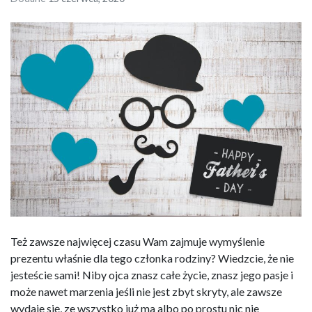
Też zawsze najwięcej czasu Wam zajmuje wymyślenie
prezentu właśnie dla tego członka rodziny? Wiedzcie, że nie
jesteście sami! Niby ojca znasz całe życie, znasz jego pasje i
może nawet marzenia jeśli nie jest zbyt skryty, ale zawsze
wydaje się, ze wszystko już ma albo po prostu nic nie