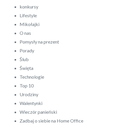
konkursy
Lifestyle
Mikołajki
O nas
Pomysły na prezent
Porady
Ślub
Święta
Technologie
Top 10
Urodziny
Walentynki
Wieczór panieński
Zadbaj o siebie na Home Office