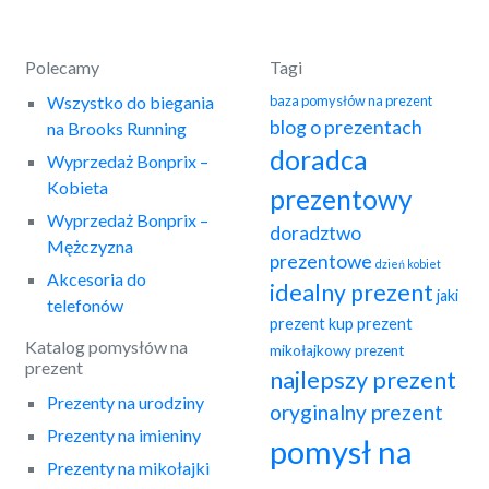
Polecamy
Tagi
Wszystko do biegania
baza pomysłów na prezent
blog o prezentach
na Brooks Running
doradca
Wyprzedaż Bonprix –
Kobieta
prezentowy
Wyprzedaż Bonprix –
doradztwo
Mężczyzna
prezentowe
dzień kobiet
Akcesoria do
idealny prezent
jaki
telefonów
prezent
kup prezent
Katalog pomysłów na
mikołajkowy prezent
prezent
najlepszy prezent
Prezenty na urodziny
oryginalny prezent
Prezenty na imieniny
pomysł na
Prezenty na mikołajki