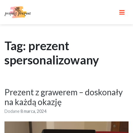
Skip
to
content
Tag: prezent
spersonalizowany
Prezent z grawerem – doskonały
na każdą okazję
Dodane
8 marca, 2024