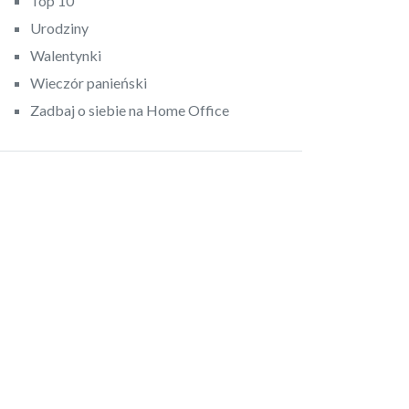
Top 10
Urodziny
Walentynki
Wieczór panieński
Zadbaj o siebie na Home Office