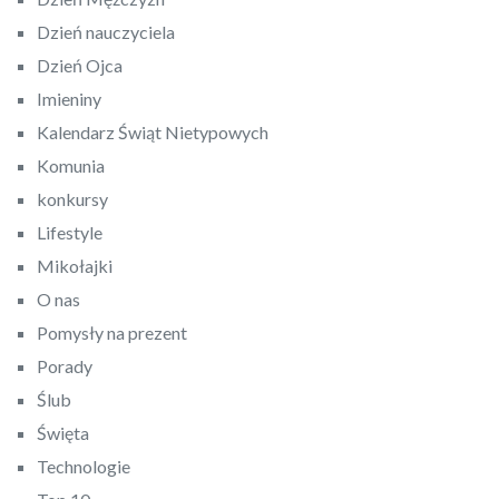
Dzień nauczyciela
Dzień Ojca
Imieniny
Kalendarz Świąt Nietypowych
Komunia
konkursy
Lifestyle
Mikołajki
O nas
Pomysły na prezent
Porady
Ślub
Święta
Technologie