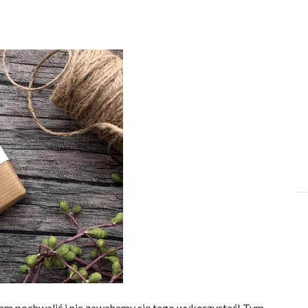
am pochwalić i nie zawahamy się tego wykorzystać! Tym