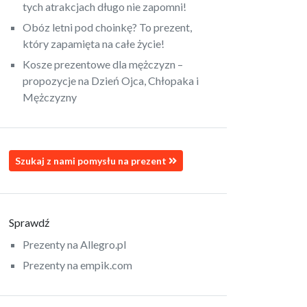
tych atrakcjach długo nie zapomni!
Obóz letni pod choinkę? To prezent,
który zapamięta na całe życie!
Kosze prezentowe dla mężczyzn –
propozycje na Dzień Ojca, Chłopaka i
Mężczyzny
Szukaj z nami pomysłu na prezent
Sprawdź
Prezenty na Allegro.pl
Prezenty na empik.com