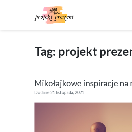
Skip
to
content
Tag: projekt preze
Mikołajkowe inspiracje na
Dodane
21 listopada, 2021