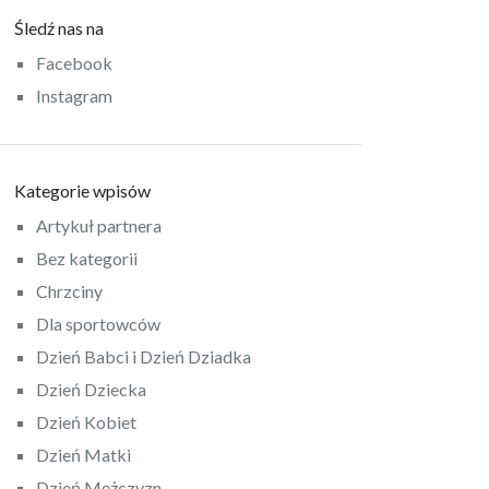
Śledź nas na
Facebook
Instagram
Kategorie wpisów
Artykuł partnera
Bez kategorii
Chrzciny
Dla sportowców
Dzień Babci i Dzień Dziadka
Dzień Dziecka
Dzień Kobiet
Dzień Matki
Dzień Mężczyzn