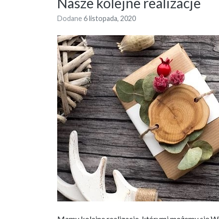
Nasze kolejne realizacje
Dodane
6 listopada, 2020
Mamy kolejne realizacje, którymi możemy się W