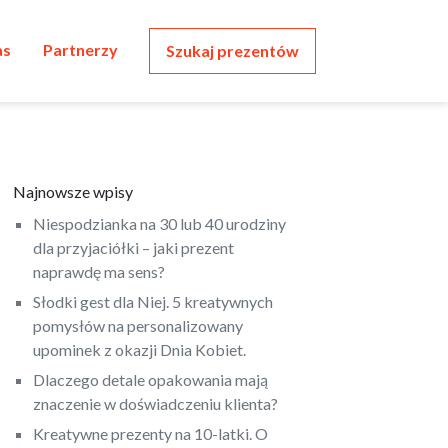
as
Partnerzy
Szukaj prezentów
Najnowsze wpisy
Niespodzianka na 30 lub 40 urodziny
dla przyjaciółki – jaki prezent
naprawdę ma sens?
Słodki gest dla Niej. 5 kreatywnych
pomysłów na personalizowany
upominek z okazji Dnia Kobiet.
Dlaczego detale opakowania mają
znaczenie w doświadczeniu klienta?
Kreatywne prezenty na 10-latki. O