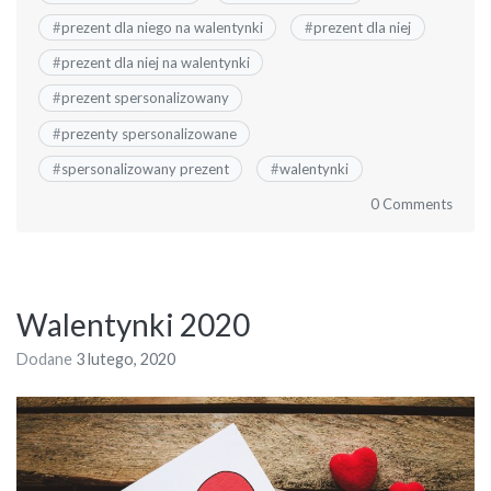
#
prezent dla niego na walentynki
#
prezent dla niej
#
prezent dla niej na walentynki
#
prezent spersonalizowany
#
prezenty spersonalizowane
#
spersonalizowany prezent
#
walentynki
0 Comments
Walentynki 2020
Dodane
3 lutego, 2020