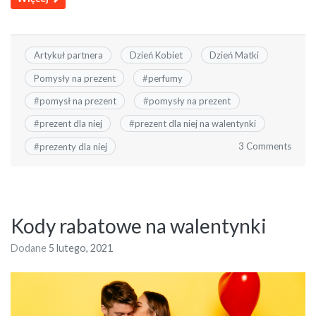
Artykuł partnera
Dzień Kobiet
Dzień Matki
Pomysły na prezent
#
perfumy
#
pomysł na prezent
#
pomysły na prezent
#
prezent dla niej
#
prezent dla niej na walentynki
3 Comments
#
prezenty dla niej
Kody rabatowe na walentynki
Dodane
5 lutego, 2021