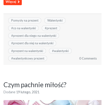
Więcej
Pomysły na prezent
Walentynki
#
co na walentynki
#
prezent
#
prezent dla niego na walentynki
#
prezent dla niej na walentynki
#
prezent na walentynki
#
walentynki
0 Comments
#
walentynkowy prezent
Czym pachnie miłość?
Dodane
19 lutego, 2021