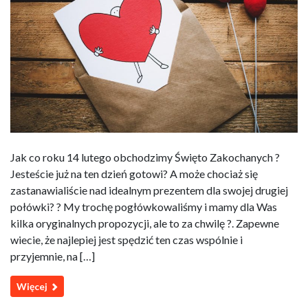
Jak co roku 14 lutego obchodzimy Święto Zakochanych ?
Jesteście już na ten dzień gotowi? A może chociaż się
zastanawialiście nad idealnym prezentem dla swojej drugiej
połówki? ? My trochę pogłówkowaliśmy i mamy dla Was
kilka oryginalnych propozycji, ale to za chwilę ?. Zapewne
wiecie, że najlepiej jest spędzić ten czas wspólnie i
przyjemnie, na […]
Więcej