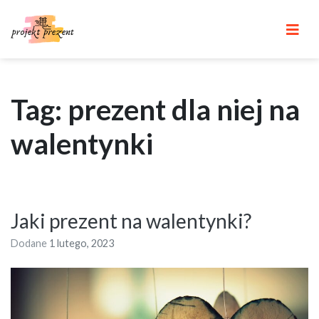
Skip
to
content
Tag: prezent dla niej na
walentynki
Jaki prezent na walentynki?
Dodane
1 lutego, 2023