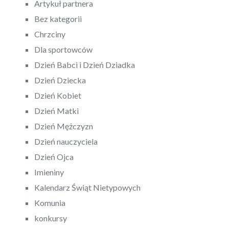
Artykuł partnera
Bez kategorii
Chrzciny
Dla sportowców
Dzień Babci i Dzień Dziadka
Dzień Dziecka
Dzień Kobiet
Dzień Matki
Dzień Mężczyzn
Dzień nauczyciela
Dzień Ojca
Imieniny
Kalendarz Świąt Nietypowych
Komunia
konkursy