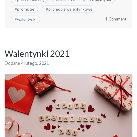
#
promocje
#
promocje walentynkowe
1 Comment
#
walentynki
Walentynki 2021
Dodane
4 lutego, 2021