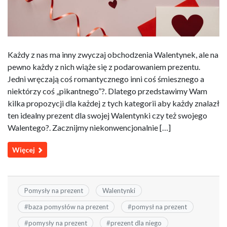
Każdy z nas ma inny zwyczaj obchodzenia Walentynek, ale na
pewno każdy z nich wiąże się z podarowaniem prezentu.
Jedni wręczają coś romantycznego inni coś śmiesznego a
niektórzy coś „pikantnego”?. Dlatego przedstawimy Wam
kilka propozycji dla każdej z tych kategorii aby każdy znalazł
ten idealny prezent dla swojej Walentynki czy też swojego
Walentego?. Zacznijmy niekonwencjonalnie […]
Więcej
Pomysły na prezent
Walentynki
#
baza pomysłów na prezent
#
pomysł na prezent
#
pomysły na prezent
#
prezent dla niego