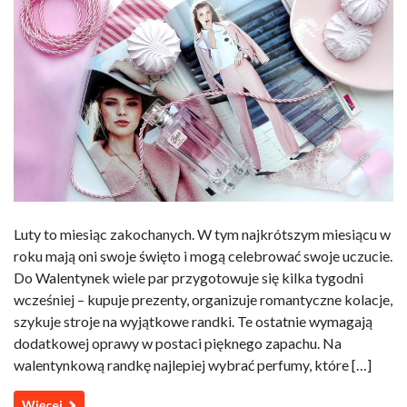
Luty to miesiąc zakochanych. W tym najkrótszym miesiącu w
roku mają oni swoje święto i mogą celebrować swoje uczucie.
Do Walentynek wiele par przygotowuje się kilka tygodni
wcześniej – kupuje prezenty, organizuje romantyczne kolacje,
szykuje stroje na wyjątkowe randki. Te ostatnie wymagają
dodatkowej oprawy w postaci pięknego zapachu. Na
walentynkową randkę najlepiej wybrać perfumy, które […]
Więcej