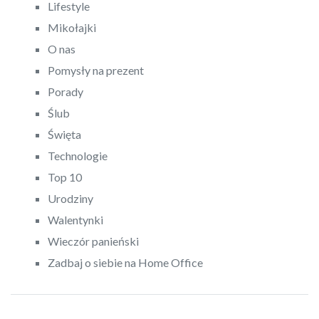
Lifestyle
Mikołajki
O nas
Pomysły na prezent
Porady
Ślub
Święta
Technologie
Top 10
Urodziny
Walentynki
Wieczór panieński
Zadbaj o siebie na Home Office