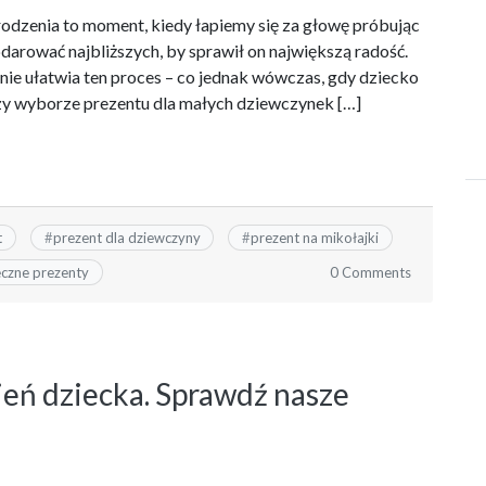
dzenia to moment, kiedy łapiemy się za głowę próbując
darować najbliższych, by sprawił on największą radość.
ie ułatwia ten proces – co jednak wówczas, gdy dziecko
przy wyborze prezentu dla małych dziewczynek […]
t
#
prezent dla dziewczyny
#
prezent na mikołajki
0 Comments
eczne prezenty
eń dziecka. Sprawdź nasze