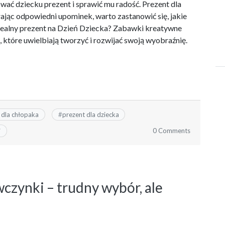
ać dziecku prezent i sprawić mu radość. Prezent dla
rając odpowiedni upominek, warto zastanowić się, jakie
idealny prezent na Dzień Dziecka? Zabawki kreatywne
, które uwielbiają tworzyć i rozwijać swoją wyobraźnię.
 dla chłopaka
#
prezent dla dziecka
0 Comments
i
wczynki – trudny wybór, ale