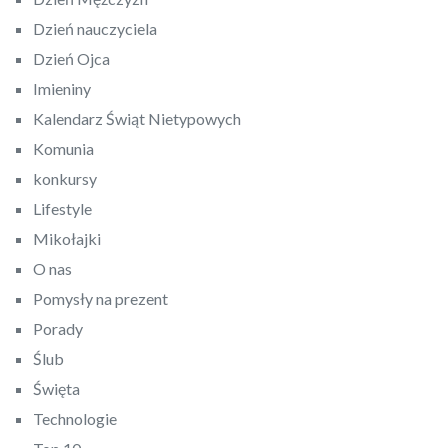
Dzień nauczyciela
Dzień Ojca
Imieniny
Kalendarz Świąt Nietypowych
Komunia
konkursy
Lifestyle
Mikołajki
O nas
Pomysły na prezent
Porady
Ślub
Święta
Technologie