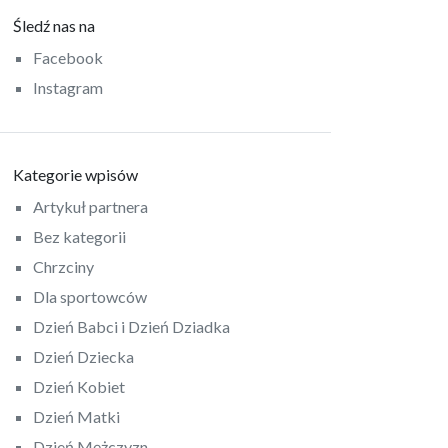
Śledź nas na
Facebook
Instagram
Kategorie wpisów
Artykuł partnera
Bez kategorii
Chrzciny
Dla sportowców
Dzień Babci i Dzień Dziadka
Dzień Dziecka
Dzień Kobiet
Dzień Matki
Dzień Mężczyzn