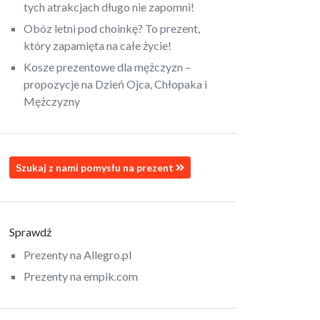
tych atrakcjach długo nie zapomni!
Obóz letni pod choinkę? To prezent,
który zapamięta na całe życie!
Kosze prezentowe dla mężczyzn –
propozycje na Dzień Ojca, Chłopaka i
Mężczyzny
Szukaj z nami pomysłu na prezent
Sprawdź
Prezenty na Allegro.pl
Prezenty na empik.com