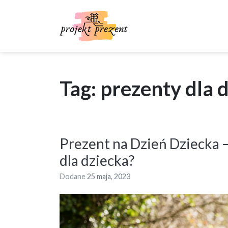
Skip
to
content
Tag: prezenty dla d
Prezent na Dzień Dziecka 
dla dziecka?
Dodane
25 maja, 2023