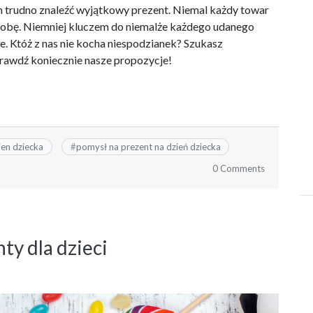
h trudno znaleźć wyjątkowy prezent. Niemal każdy towar
 dobę. Niemniej kluczem do niemalże każdego udanego
e. Któż z nas nie kocha niespodzianek? Szukasz
rawdź koniecznie nasze propozycje!
ien dziecka
#
pomysł na prezent na dzień dziecka
0 Comments
ty dla dzieci