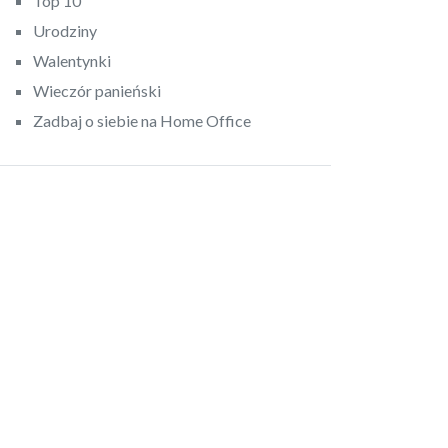
Top 10
Urodziny
Walentynki
Wieczór panieński
Zadbaj o siebie na Home Office