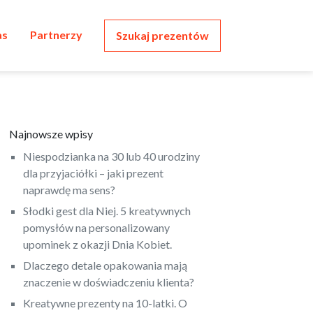
as
Partnerzy
Szukaj prezentów
Najnowsze wpisy
Niespodzianka na 30 lub 40 urodziny
dla przyjaciółki – jaki prezent
naprawdę ma sens?
Słodki gest dla Niej. 5 kreatywnych
pomysłów na personalizowany
upominek z okazji Dnia Kobiet.
Dlaczego detale opakowania mają
znaczenie w doświadczeniu klienta?
Kreatywne prezenty na 10-latki. O