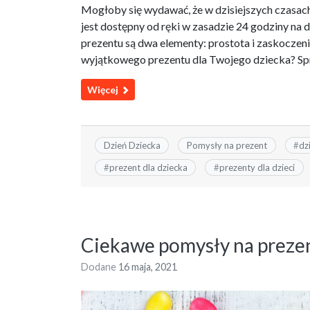
Mogłoby się wydawać, że w dzisiejszych czasac
jest dostępny od ręki w zasadzie 24 godziny na
prezentu są dwa elementy: prostota i zaskoczeni
wyjątkowego prezentu dla Twojego dziecka? Sp
Więcej
Dzień Dziecka
Pomysły na prezent
#
dz
#
prezent dla dziecka
#
prezenty dla dzieci
Ciekawe pomysły na prezen
Dodane
16 maja, 2021