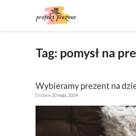
Skip
to
content
Tag: pomysł na pre
Wybieramy prezent na dzi
Dodane
20 maja, 2024