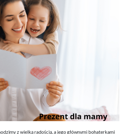
hodzimy z wielką radością, a jego głównymi bohaterkami