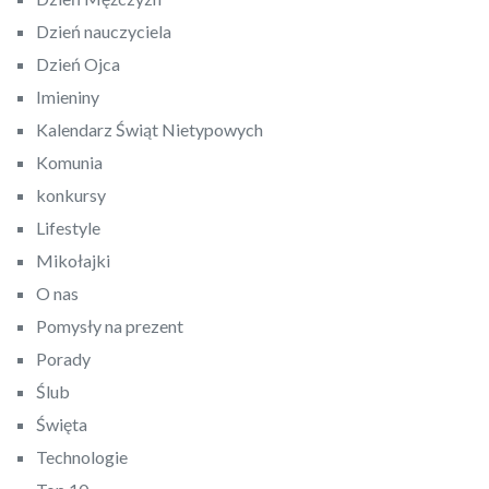
Dzień nauczyciela
Dzień Ojca
Imieniny
Kalendarz Świąt Nietypowych
Komunia
konkursy
Lifestyle
Mikołajki
O nas
Pomysły na prezent
Porady
Ślub
Święta
Technologie