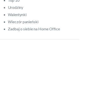
Top 10
Urodziny
Walentynki
Wieczór panieński
Zadbaj o siebie na Home Office