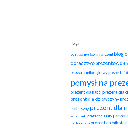
Tagi
blog 
baza pomysłów na prezent
doradztwo prezentowe
dzi
na
prezent
mikołajkowy prezent
pomysł na prez
prezent dla 
prezent dla babci
prezent dla dziewczyny
pre
prezent dla 
mężczyzny
prezent
prezent dla taty
walentynki
prezent na mikołajk
na dzień ojca