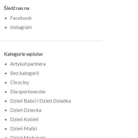
Śledź nas na
Facebook
Instagram
Kategorie wpisów
Artykuł partnera
Bez kategorii
Chrzciny
Dla sportowców
Dzień Babci i Dzień Dziadka
Dzień Dziecka
Dzień Kobiet
Dzień Matki
Dzień Mężczyzn