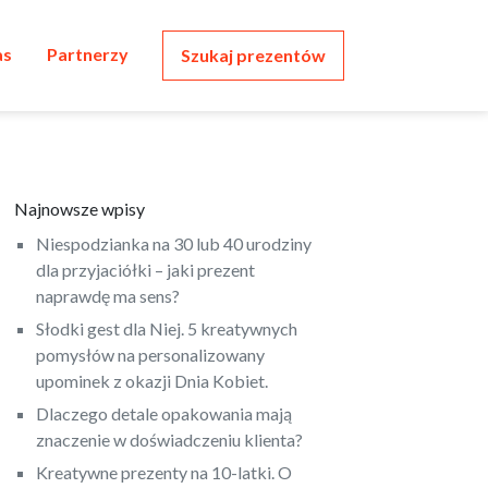
as
Partnerzy
Szukaj prezentów
Najnowsze wpisy
Niespodzianka na 30 lub 40 urodziny
dla przyjaciółki – jaki prezent
naprawdę ma sens?
Słodki gest dla Niej. 5 kreatywnych
pomysłów na personalizowany
upominek z okazji Dnia Kobiet.
Dlaczego detale opakowania mają
znaczenie w doświadczeniu klienta?
Kreatywne prezenty na 10-latki. O