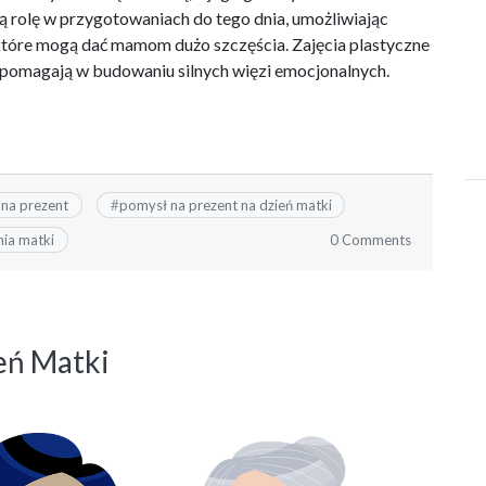
 rolę w przygotowaniach do tego dnia, umożliwiając
tóre mogą dać mamom dużo szczęścia. Zajęcia plastyczne
że pomagają w budowaniu silnych więzi emocjonalnych.
na prezent
#
pomysł na prezent na dzień matki
0 Comments
nia matki
eń Matki