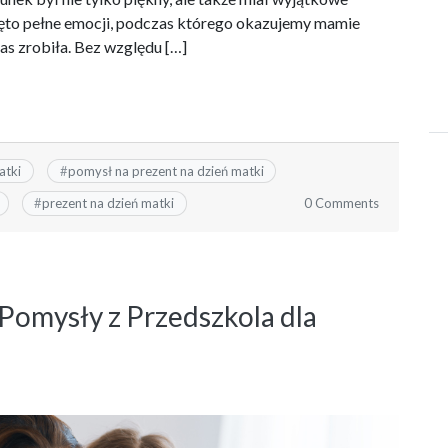
więto pełne emocji, podczas którego okazujemy mamie
nas zrobiła. Bez względu […]
atki
#
pomysł na prezent na dzień matki
0 Comments
#
prezent na dzień matki
Pomysły z Przedszkola dla