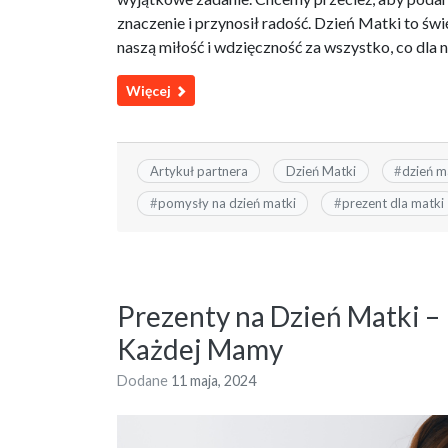
znaczenie i przynosił radość. Dzień Matki to ś
naszą miłość i wdzięczność za wszystko, co dla 
Więcej
Artykuł partnera
Dzień Matki
#
dzień m
#
pomysły na dzień matki
#
prezent dla matki
Prezenty na Dzień Matki – 
Każdej Mamy
Dodane
11 maja, 2024