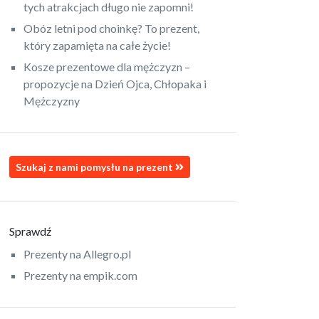
tych atrakcjach długo nie zapomni!
Obóz letni pod choinkę? To prezent,
który zapamięta na całe życie!
Kosze prezentowe dla mężczyzn –
propozycje na Dzień Ojca, Chłopaka i
Mężczyzny
Szukaj z nami pomysłu na prezent
Sprawdź
Prezenty na Allegro.pl
Prezenty na empik.com