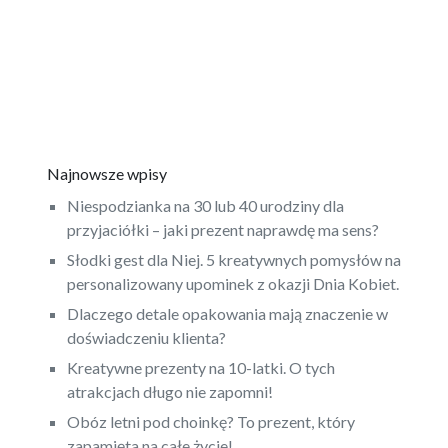
Najnowsze wpisy
Niespodzianka na 30 lub 40 urodziny dla
przyjaciółki – jaki prezent naprawdę ma sens?
Słodki gest dla Niej. 5 kreatywnych pomysłów na
personalizowany upominek z okazji Dnia Kobiet.
Dlaczego detale opakowania mają znaczenie w
doświadczeniu klienta?
Kreatywne prezenty na 10-latki. O tych
atrakcjach długo nie zapomni!
Obóz letni pod choinkę? To prezent, który
zapamięta na całe życie!