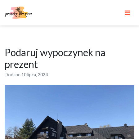
Skip
to
content
Podaruj wypoczynek na
prezent
Dodane
10 lipca, 2024