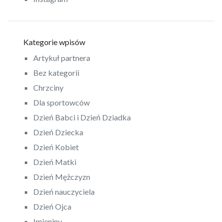
Kategorie wpisów
Artykuł partnera
Bez kategorii
Chrzciny
Dla sportowców
Dzień Babci i Dzień Dziadka
Dzień Dziecka
Dzień Kobiet
Dzień Matki
Dzień Mężczyzn
Dzień nauczyciela
Dzień Ojca
Imieniny