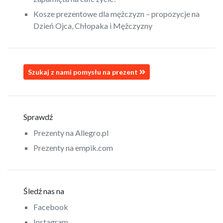
Kosze prezentowe dla mężczyzn – propozycje na
Dzień Ojca, Chłopaka i Mężczyzny
Szukaj z nami pomysłu na prezent
Sprawdź
Prezenty na Allegro.pl
Prezenty na empik.com
Śledź nas na
Facebook
Instagram