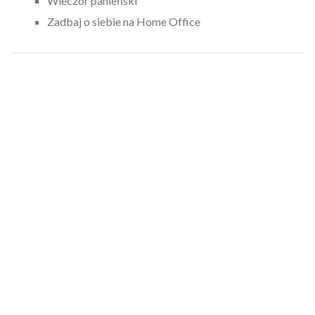
Wieczór panieński
Zadbaj o siebie na Home Office