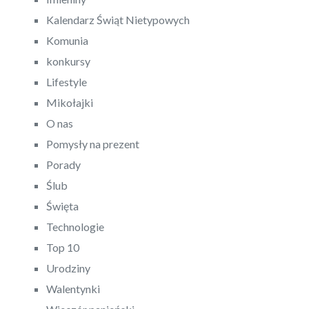
Kalendarz Świąt Nietypowych
Komunia
konkursy
Lifestyle
Mikołajki
O nas
Pomysły na prezent
Porady
Ślub
Święta
Technologie
Top 10
Urodziny
Walentynki