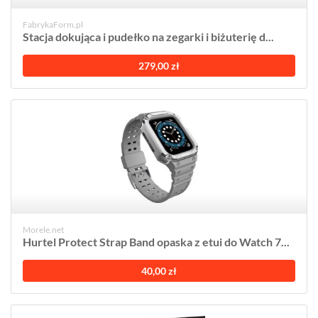
FabrykaForm.pl
Stacja dokująca i pudełko na zegarki i biżuterię d...
279,00 zł
Morele.net
Hurtel Protect Strap Band opaska z etui do Watch 7...
40,00 zł