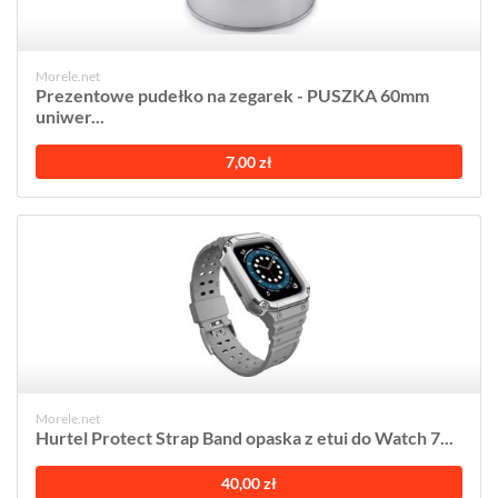
Morele.net
Prezentowe pudełko na zegarek - PUSZKA 60mm
uniwer...
7,00 zł
Morele.net
Hurtel Protect Strap Band opaska z etui do Watch 7...
40,00 zł