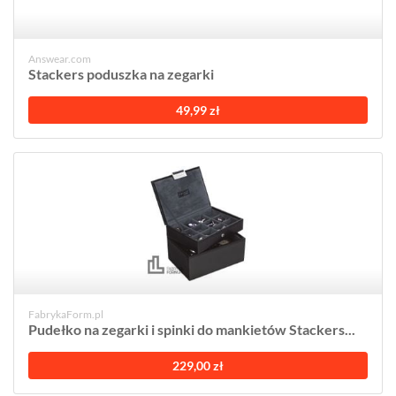
Answear.com
Stackers poduszka na zegarki
49,99 zł
FabrykaForm.pl
Pudełko na zegarki i spinki do mankietów Stackers...
229,00 zł