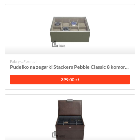
FabrykaForm.pl
Pudełko na zegarki Stackers Pebble Classic 8 komor...
399,00 zł