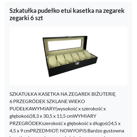
Szkatułka pudełko etui kasetka na zegarek
zegarki 6 szt
SZKATUŁKA KASETKA NA ZEGAREK BIŻUTERIĘ
6 PRZEGRÓDEK SZKLANE WIEKO
PUDEŁKAWYMIARY(wysokość x szerokość x
głębokość)8,3 x 30,5 x 11,5 cmWYMIARY
PRZEGRÓDEKszerokość x głębokość x długość)4,5 x
4,5 x 9 cmPRZEDMIOT: NOWYOPIS:Bardzo gustowna