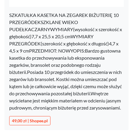
SZKATUŁKA KASETKA NA ZEGAREK BIŻUTERIĘ 10
PRZEGRÓDEKSZKLANE WIEKO
PUDEŁKACZARNYWYMIARY(wysokość x szerokość x
głębokość)7,7 x 25,5 x 20,5 cmWYMIARY
PRZEGRÓDEK(szerokość x głębokość x długość)4,7 x
4,5 x 9 cmPRZEDMIOT: NOWYOPIS:Bardzo gustowna
kasetka do przechowywania lub eksponowania
zegarków, bransolet oraz podobnego rodzaju
biżuterii.Posiada 10 przegródek do umieszczenia w nich
zegarów lub bransolet. Kostki można umieszczać pod
kątem lub je całkowicie wyjąć, dzięki czemu może służyć
do przechowywania pozostałej biżuterii.Wnętrze
wyściełane jest miękkim materiałem w odcieniu jasnym
pudrowym, chroniącym biżuterię przed zarysowaniami.
49,00 zł | Shopee.pl