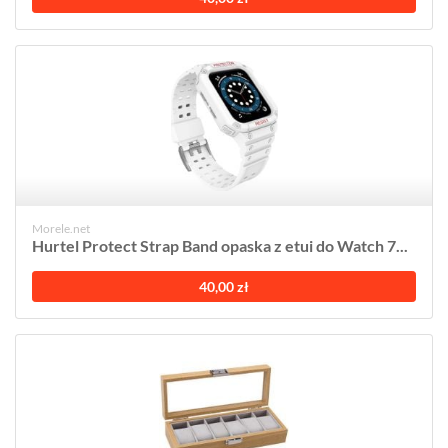
Morele.net
Hurtel Protect Strap Band opaska z etui do Watch 7...
40,00 zł