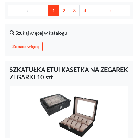
«
1
2
3
4
»
Szukaj więcej w katalogu
Zobacz więcej
SZKATUŁKA ETUI KASETKA NA ZEGAREK
ZEGARKI 10 szt