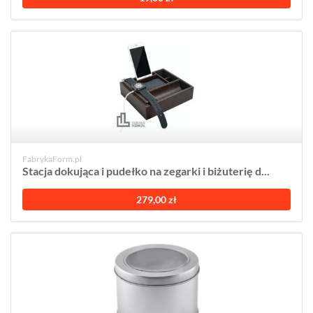
FabrykaForm.pl
Stacja dokująca i pudełko na zegarki i biżuterię d...
279,00 zł