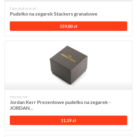
FabrykaForm.pl
Pudełko na zegarek Stackers granatowe
159,00 zł
Morele.net
Jordan Kerr Prezentowe pudełko na zegarek -
JORDAN...
11,19 zł