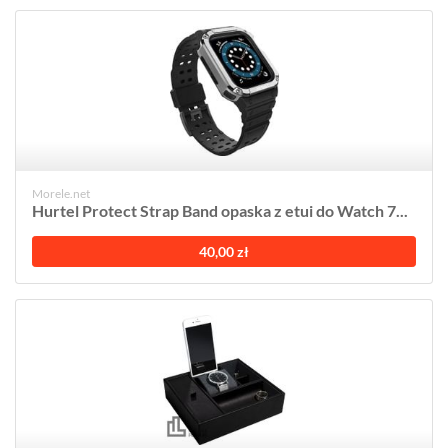
Morele.net
Hurtel Protect Strap Band opaska z etui do Watch 7...
40,00 zł