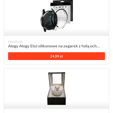
Morele.net
Alogy Alogy Etui silikonowe na zegarek z folią och...
24,99 zł