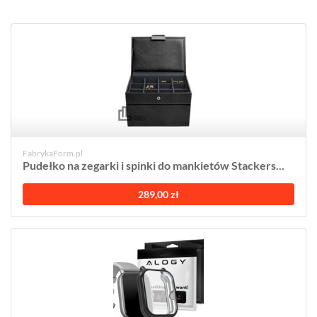
FabrykaForm.pl
Pudełko na zegarki i spinki do mankietów Stackers...
289,00 zł