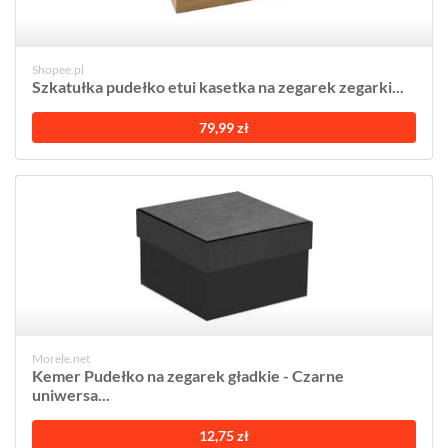
Shopee.pl
Szkatułka pudełko etui kasetka na zegarek zegarki...
79,99 zł
Morele.net
Kemer Pudełko na zegarek gładkie - Czarne
uniwersa...
12,75 zł