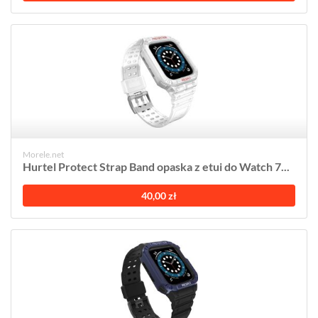
Morele.net
Hurtel Protect Strap Band opaska z etui do Watch 7...
40,00 zł