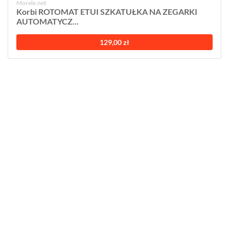
Morele.net
Korbi ROTOMAT ETUI SZKATUŁKA NA ZEGARKI
AUTOMATYCZ...
129,00 zł