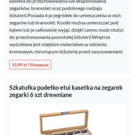
kasetka do przechowywania lub eksponowania
zegarków, bransolet oraz podobnego rodzaju
biżuterii.Posiada 6 przegródek do umieszczenia w nich
zegarów lub bransolet. Kostki można umieszczać pod
kątem lub je całkowicie wyjąć, dzięki czemu może służyć
do przechowywania pozostałej biżuterii.Wnętrze
wyściełane jest miękkim materiałem w odcieniu
kremowym, chroniącym biżuterię przed zarysowaniami.
55,99 zł | Shopee.pl
Szkatułka pudełko etui kasetka na zegarek
zegarki 6 szt drewniane