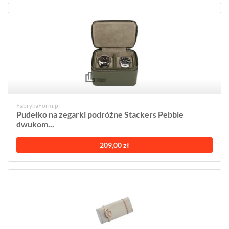
FabrykaForm.pl
Pudełko na zegarki podróżne Stackers Pebble
dwukom...
209,00 zł