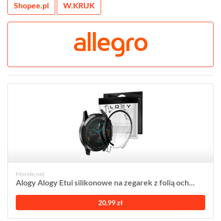
Shopee.pl
W.KRUK
Morele.net
Alogy Alogy Etui silikonowe na zegarek z folią och...
20,99 zł