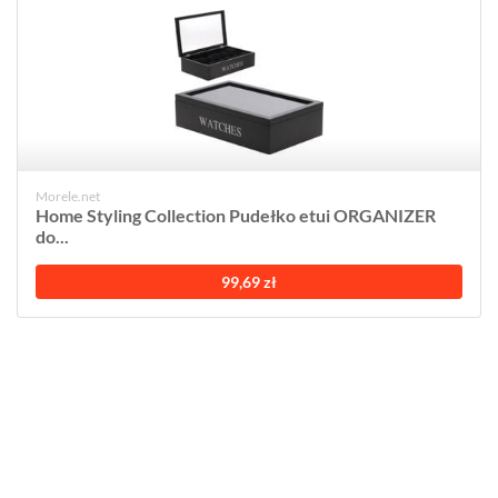
Morele.net
Home Styling Collection Pudełko etui ORGANIZER
do...
99,69 zł