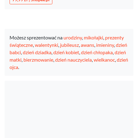
Możesz sprezentować na
urodziny
,
mikołajki
,
prezenty
świąteczne
,
walentynki
,
jubileusz
,
awans
,
imieniny
,
dzień
babci
,
dzień dziadka
,
dzień kobiet
,
dzień chłopaka
,
dzień
matki
,
bierzmowanie
,
dzień nauczyciela
,
wielkanoc
,
dzień
ojca
.