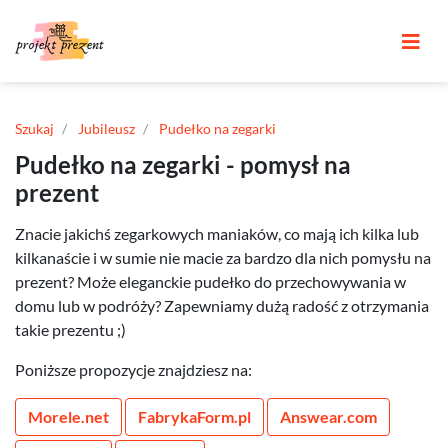
Szukaj
Jubileusz
Pudełko na zegarki
Pudełko na zegarki - pomysł na
prezent
Znacie jakichś zegarkowych maniaków, co mają ich kilka lub
kilkanaście i w sumie nie macie za bardzo dla nich pomysłu na
prezent? Może eleganckie pudełko do przechowywania w
domu lub w podróży? Zapewniamy dużą radość z otrzymania
takie prezentu ;)
Poniższe propozycje znajdziesz na:
Morele.net
FabrykaForm.pl
Answear.com