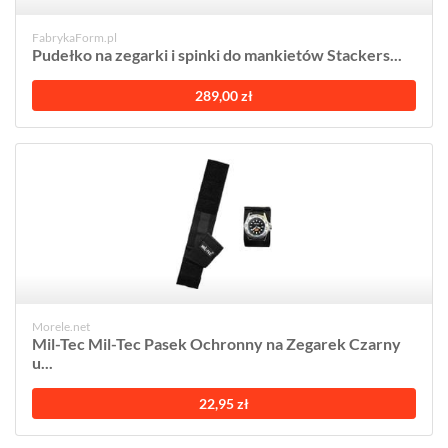
FabrykaForm.pl
Pudełko na zegarki i spinki do mankietów Stackers...
289,00 zł
Morele.net
Mil-Tec Mil-Tec Pasek Ochronny na Zegarek Czarny
u...
22,95 zł