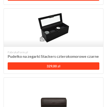
FabrykaForm.pl
Pudełko na zegarki Stackers czterokomorowe czarne
329,00 zł