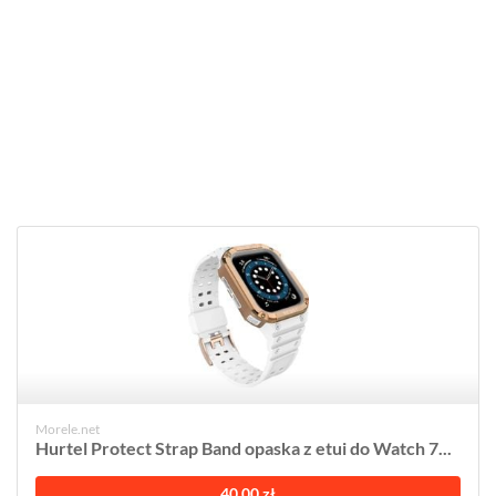
Morele.net
Hurtel Protect Strap Band opaska z etui do Watch 7...
40,00 zł