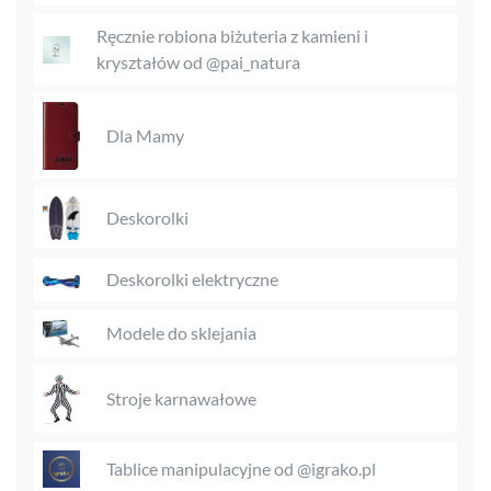
Ręcznie robiona biżuteria z kamieni i
kryształów od @pai_natura
Dla Mamy
Deskorolki
Deskorolki elektryczne
Modele do sklejania
Stroje karnawałowe
Tablice manipulacyjne od @igrako.pl