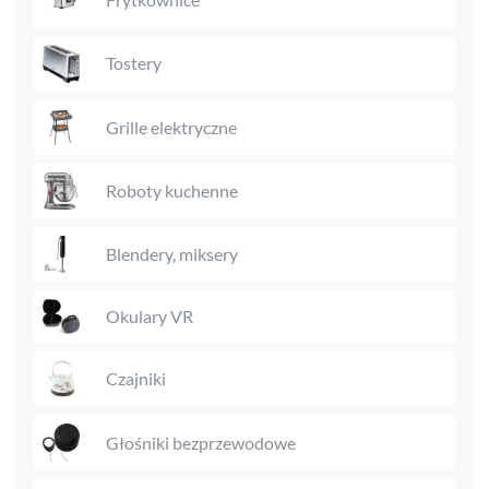
Tostery
Grille elektryczne
Roboty kuchenne
Blendery, miksery
Okulary VR
Czajniki
Głośniki bezprzewodowe