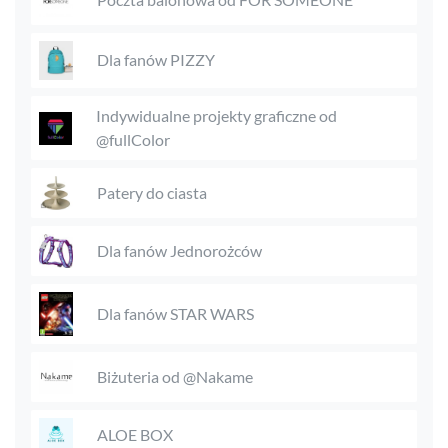
Dla fanów PIZZY
Indywidualne projekty graficzne od
@fullColor
Patery do ciasta
Dla fanów Jednorożców
Dla fanów STAR WARS
Biżuteria od @Nakame
ALOE BOX