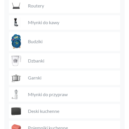
Routery
Młynki do kawy
Budziki
Dzbanki
Garnki
Młynki do przypraw
Deski kuchenne
Pojemniki kuchenne