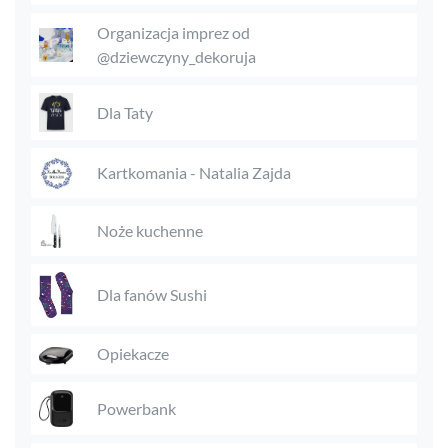
Organizacja imprez od
@dziewczyny_dekoruja
Dla Taty
Kartkomania - Natalia Zajda
Noże kuchenne
Dla fanów Sushi
Opiekacze
Powerbank