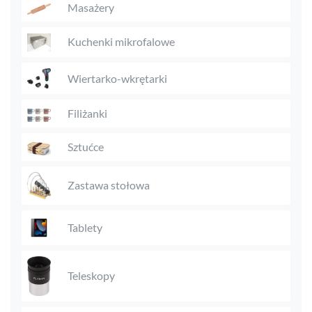
Masażery
Kuchenki mikrofalowe
Wiertarko-wkrętarki
Filiżanki
Sztućce
Zastawa stołowa
Tablety
Teleskopy