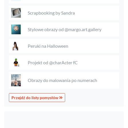
Scrapbooking by Sandra
Stylowe obrazy od @margo.art.gallery
Peruki na Halloween
Projekt od @charActer fC
Obrazy do malowania po numerach
Przejdź do listy pomysłów