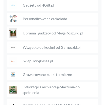
Gadżety od 4Gift.pl
Personalizowana czekolada
Ubrania i gadżety od MegaKoszulki.pl
Wszystko do kuchni od Garneczki.pl
Sklep TwójPasaż.pl
Grawerowane kubki termiczne
Dekoracje z mchu od @Marzenia do
spełnienia
Poczta balonowa od FOR SOMEONE