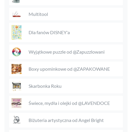
Multitool
Dla fanów DISNEY'a
Wyjątkowe puzzle od @Zapuzzlowani
Boxy upominkowe od @ZAPAKOWANE
Skarbonka Roku
Świece, mydła i olejki od @LAVENDOCE
Biżuteria artystyczna od Angel Bright