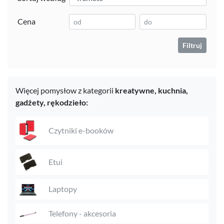
Cena
Filtruj
Więcej pomysłow z kategorii
kreatywne,
kuchnia,
gadżety,
rękodzieło:
Czytniki e-booków
Etui
Laptopy
Telefony - akcesoria