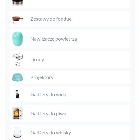
Zestawy do fondue
Nawilżacze powietrza
Drony
Projektory
Gadżety do wina
Gadżety do piwa
Gadżety do whisky