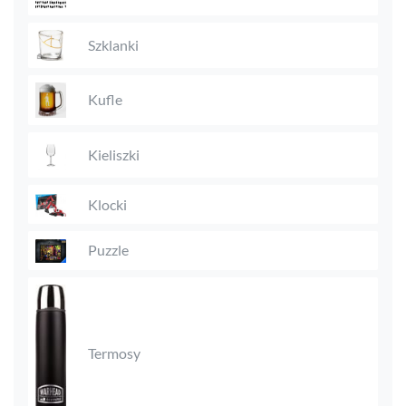
Szklanki
Kufle
Kieliszki
Klocki
Puzzle
Termosy