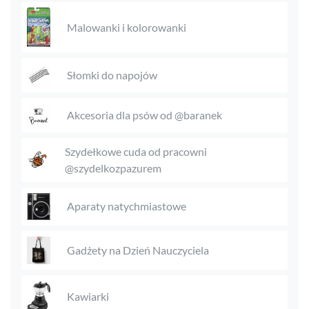
Malowanki i kolorowanki
Słomki do napojów
Akcesoria dla psów od @baranek
Szydełkowe cuda od pracowni
@szydelkozpazurem
Aparaty natychmiastowe
Gadżety na Dzień Nauczyciela
Kawiarki