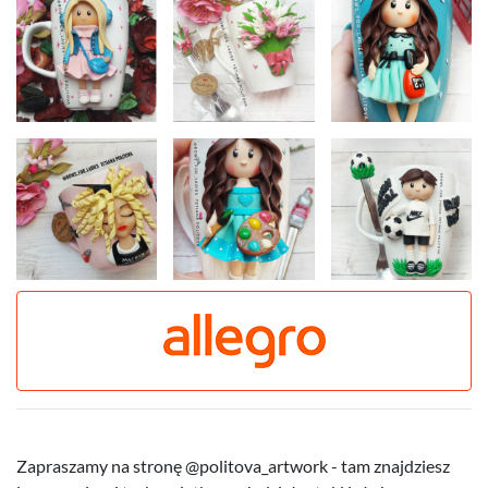
Zapraszamy na stronę @politova_artwork - tam znajdziesz