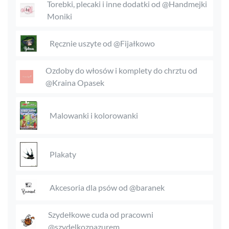
Torebki, plecaki i inne dodatki od @Handmejki
Moniki
Ręcznie uszyte od @Fijałkowo
Ozdoby do włosów i komplety do chrztu od
@Kraina Opasek
Malowanki i kolorowanki
Plakaty
Akcesoria dla psów od @baranek
Szydełkowe cuda od pracowni
@szydelkozpazurem