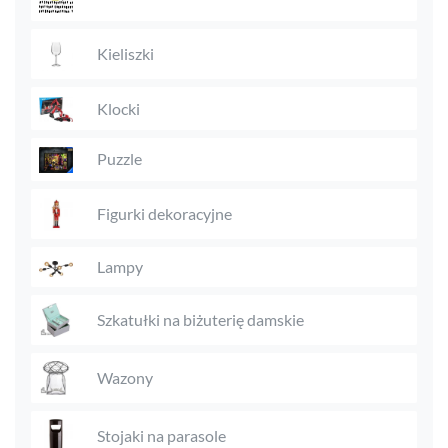
Kieliszki
Klocki
Puzzle
Figurki dekoracyjne
Lampy
Szkatułki na biżuterię damskie
Wazony
Stojaki na parasole