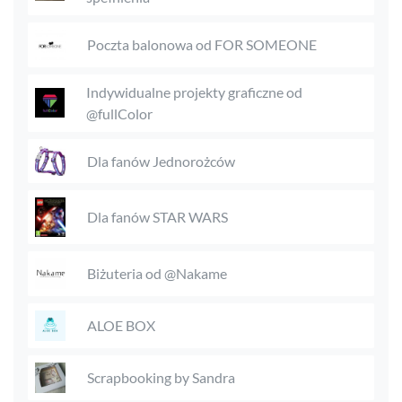
Poczta balonowa od FOR SOMEONE
Indywidualne projekty graficzne od
@fullColor
Dla fanów Jednorożców
Dla fanów STAR WARS
Biżuteria od @Nakame
ALOE BOX
Scrapbooking by Sandra