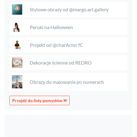
Stylowe obrazy od @margo.art.gallery
Peruki na Halloween
Projekt od @charActer fC
Dekoracje ścienne od REDRO
Obrazy do malowania po numerach
Przejdź do listy pomysłów