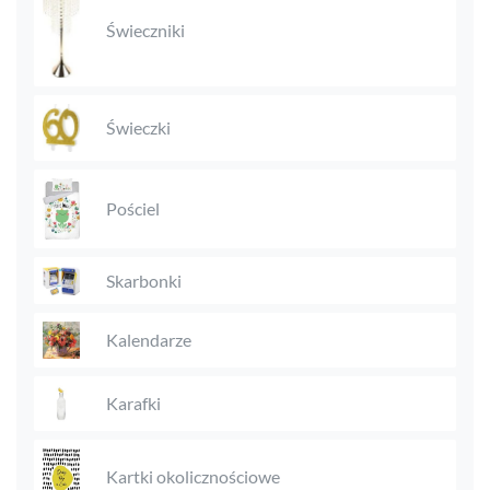
Świeczniki
Świeczki
Pościel
Skarbonki
Kalendarze
Karafki
Kartki okolicznościowe