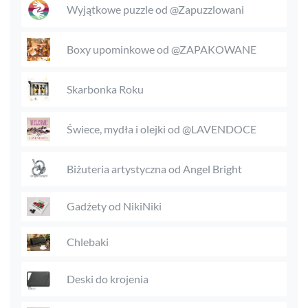
Wyjątkowe puzzle od @Zapuzzlowani
Boxy upominkowe od @ZAPAKOWANE
Skarbonka Roku
Świece, mydła i olejki od @LAVENDOCE
Biżuteria artystyczna od Angel Bright
Gadżety od NikiNiki
Chlebaki
Deski do krojenia