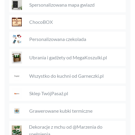
Spersonalizowana mapa gwiazd
ChocoBOX
Personalizowana czekolada
Ubrania i gadżety od MegaKoszulki.pl
Wszystko do kuchni od Garneczki.pl
Sklep TwójPasaż.pl
Grawerowane kubki termiczne
Dekoracje z mchu od @Marzenia do
spełnienia