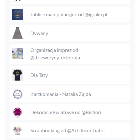
Tablice manipulacyjne od @igrako.pl
Dywany
Organizacja imprez od
@dziewczyny_dekoruja
Dla Taty
Kartkomania - Natalia Zajda
Dekoracje kwiatowe od @Belfiori
Scrapbooking od @ArtDecor Gabri