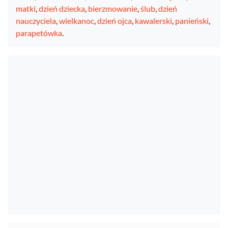
matki
,
dzień dziecka
,
bierzmowanie
,
ślub
,
dzień
nauczyciela
,
wielkanoc
,
dzień ojca
,
kawalerski
,
panieński
,
parapetówka
.