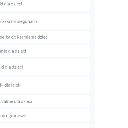
ki dla dzieci
rzaki na biegunach
sełka do karmienia dzieci
nie dla dzieci
i dla dzieci
i dla lalek
dżalnie dla dzieci
eny ogrodowe