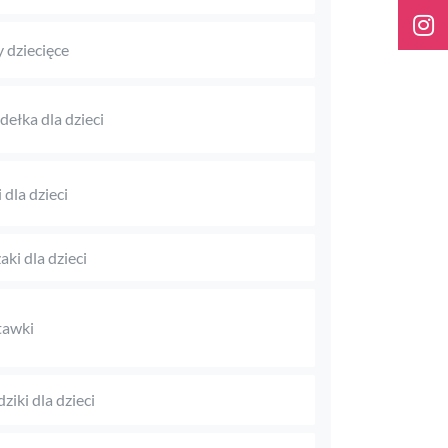
 dziecięce
dełka dla dzieci
 dla dzieci
aki dla dzieci
tawki
ziki dla dzieci