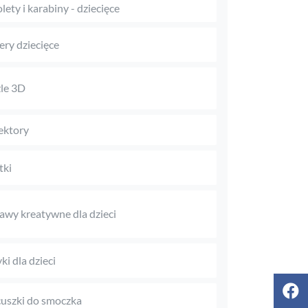
olety i karabiny - dziecięce
ry dziecięce
le 3D
ektory
tki
awy kreatywne dla dzieci
ki dla dzieci
uszki do smoczka