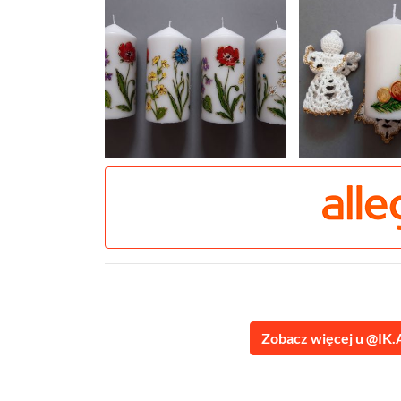
Zobacz więcej u @IK.