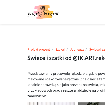
Projekt prezent
Szukaj
Jubileusz
Świece i s
Świece i szatki od @IK.ART.rek
Przedstawiamy pracownię rękodzieła, gdzie pows
malowane i dekorowane ręcznie. Znajdziecie tam
idealnie sprawdzą sie jako prezent na swieta, imi
przykładowych prac a resztę znajdziecie na profi
zamówienie.