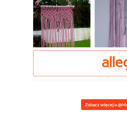
Zobacz więcej u @