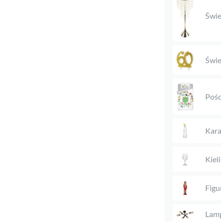
Świe
Świe
Pośc
Kara
Kieli
Figu
Lam