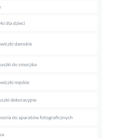
e
ki dla dzieci
wiczki damskie
uszki do smoczka
wiczki męskie
szki dekoracyjne
soria do aparatów fotograficznych
ka