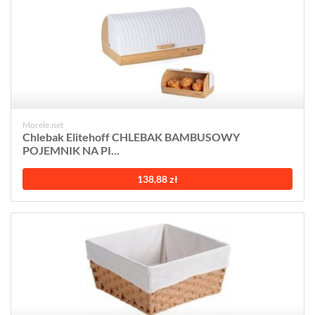
Morele.net
Chlebak Elitehoff CHLEBAK BAMBUSOWY
POJEMNIK NA PI...
138,88 zł