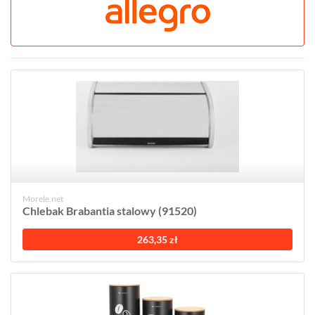
Morele.net
Chlebak Brabantia stalowy (91520)
263,35 zł