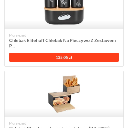
Morele.net
Chlebak Elitehoff Chlebak Na Pieczywo Z Zestawem
P...
135,05 zł
Morele.net