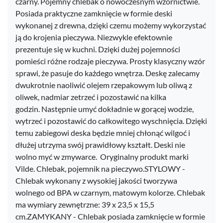
czarny​. Pojemny chlebak o nowoczesnym wzornictwie.
Posiada praktyczne zamknięcie w formie deski
wykonanej z drewna, dzięki czemu możemy wykorzystać
ją do krojenia pieczywa. Niezwykle efektownie
prezentuje się w kuchni. Dzięki dużej pojemności
pomieści różne rodzaje pieczywa. Prosty klasyczny wzór
sprawi, że pasuje do każdego wnętrza. Deskę zalecamy
dwukrotnie naoliwić olejem rzepakowym lub oliwą z
oliwek, nadmiar zetrzeć i pozostawić na kilka
godzin. Następnie umyć dokładnie w gorącej wodzie,
wytrzeć i pozostawić do całkowitego wyschnięcia. Dzięki
temu zabiegowi deska będzie mniej chłonąć wilgoć i
dłużej utrzyma swój prawidłowy kształt. Deski nie
wolno myć w zmywarce. Oryginalny produkt marki
Vilde. Chlebak, pojemnik na pieczywo.STYLOWY -
Chlebak wykonany z wysokiej jakości tworzywa
wolnego od BPA w czarnym, matowym kolorze. Chlebak
ma wymiary zewnętrzne: 39 x 23,5 x 15,5
cm.ZAMYKANY - Chlebak posiada zamknięcie w formie