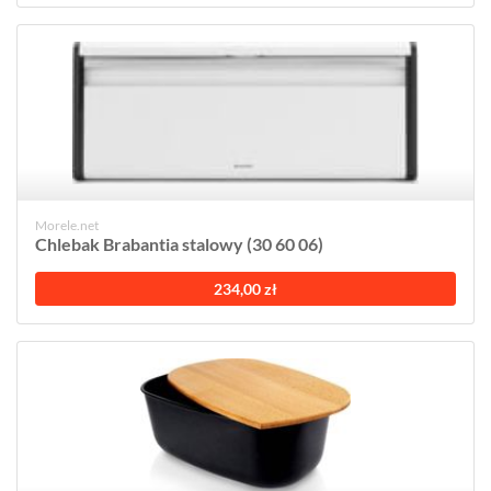
Morele.net
Chlebak Brabantia stalowy (30 60 06)
234,00 zł