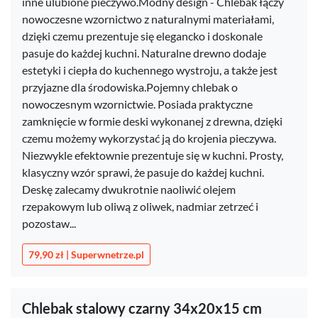
inne ulubione pieczywo.Modny design - Chlebak łączy
nowoczesne wzornictwo z naturalnymi materiałami,
dzięki czemu prezentuje się elegancko i doskonale
pasuje do każdej kuchni. Naturalne drewno dodaje
estetyki i ciepła do kuchennego wystroju, a także jest
przyjazne dla środowiska.Pojemny chlebak o
nowoczesnym wzornictwie. Posiada praktyczne
zamknięcie w formie deski wykonanej z drewna, dzięki
czemu możemy wykorzystać ją do krojenia pieczywa.
Niezwykle efektownie prezentuje się w kuchni. Prosty,
klasyczny wzór sprawi, że pasuje do każdej kuchni.
Deskę zalecamy dwukrotnie naoliwić olejem
rzepakowym lub oliwą z oliwek, nadmiar zetrzeć i
pozostaw...
79,90 zł | Superwnetrze.pl
Chlebak stalowy czarny 34x20x15 cm