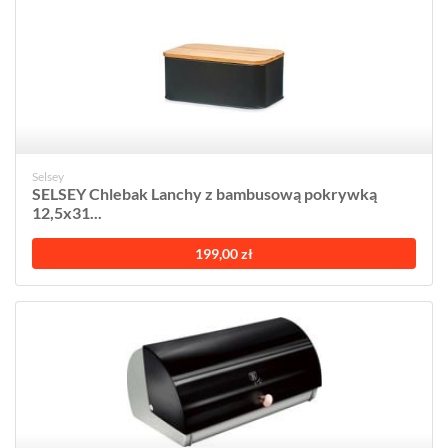
Selsey
SELSEY Chlebak Lanchy z bambusową pokrywką
12,5x31...
199,00 zł