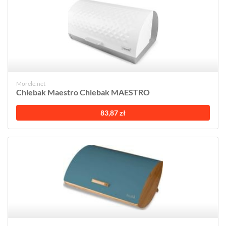
Morele.net
Chlebak Maestro Chlebak MAESTRO
83,87 zł