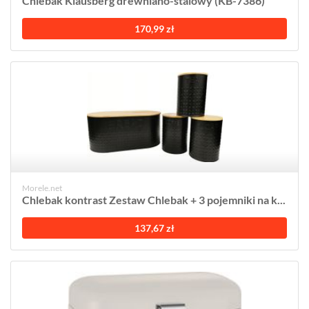
Chlebak Klausberg drewniano-stalowy (KB-7386)
170,99 zł
Morele.net
Chlebak kontrast Zestaw Chlebak + 3 pojemniki na k...
137,67 zł