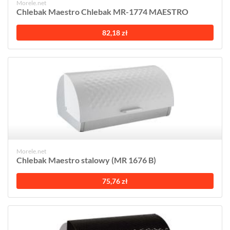
Morele.net
Chlebak Maestro Chlebak MR-1774 MAESTRO
82,18 zł
Morele.net
Chlebak Maestro stalowy (MR 1676 B)
75,76 zł