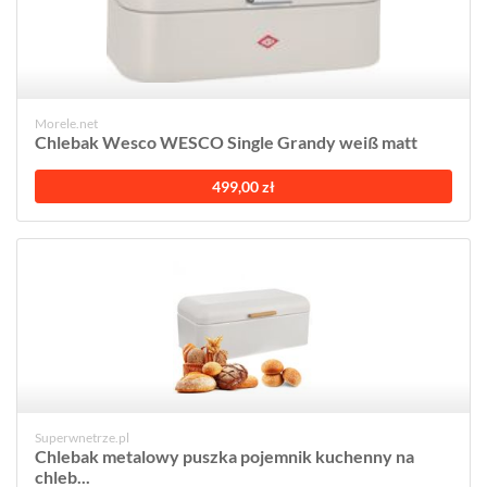
Morele.net
Chlebak Wesco WESCO Single Grandy weiß matt
499,00 zł
Superwnetrze.pl
Chlebak metalowy puszka pojemnik kuchenny na
chleb...