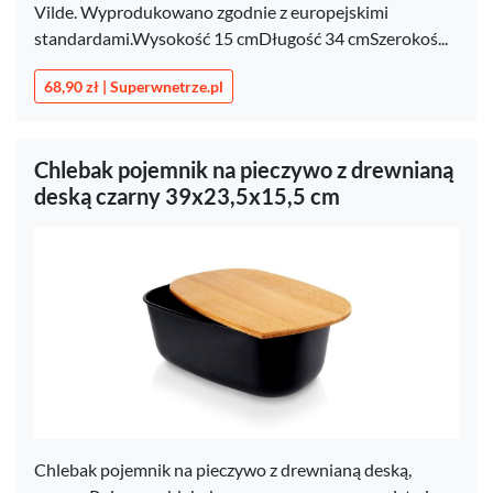
Vilde. Wyprodukowano zgodnie z europejskimi
standardami.Wysokość 15 cmDługość 34 cmSzerokoś...
68,90 zł | Superwnetrze.pl
Chlebak pojemnik na pieczywo z drewnianą
deską czarny 39x23,5x15,5 cm
Chlebak pojemnik na pieczywo z drewnianą deską,