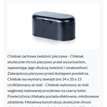
Chlebak zachowa świeżość pieczywa - Chlebak
skutecznie chroni pieczywo przed wysychaniem,
zapewniając jego dłuższą świeżość i smakowitość.
Zabezpiecza pieczywo przed dostępem powietrza.
Chlebak ma wymiary zewnętrzne 34 x 20 x 15
cm.Wykonany ze stali - Chlebak wykonany ze stali
węglowej malowanej proszkowo na czarny kolor.
Powierzchnia chlebaka posiada efektowne, młotkowane
zdobienie. Metalowa konstrukcja skutecznie chroni