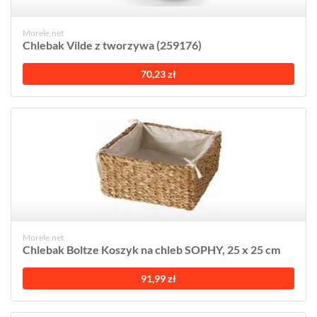
Morele.net
Chlebak Vilde z tworzywa (259176)
70,23 zł
Morele.net
Chlebak Boltze Koszyk na chleb SOPHY, 25 x 25 cm
91,99 zł