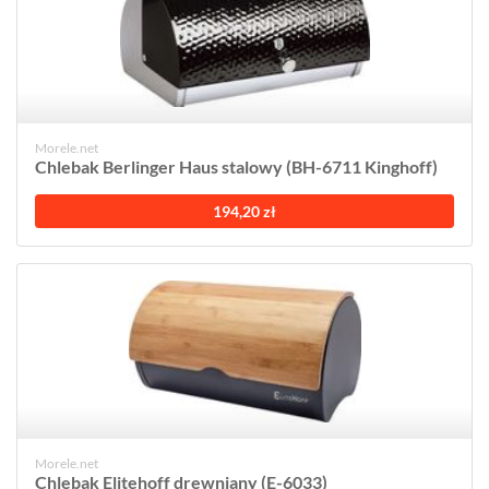
Morele.net
Chlebak Berlinger Haus stalowy (BH-6711 Kinghoff)
194,20 zł
Morele.net
Chlebak Elitehoff drewniany (E-6033)