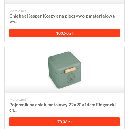
Morele.net
Chlebak Kesper Koszyk na pieczywo z materiałową
wy...
103,98 zł
Morele.net
Pojemnik na chleb metalowy 22x20x14cm Elegancki
ch...
78,36 zł