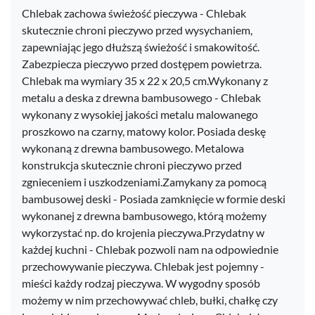
Chlebak zachowa świeżość pieczywa - Chlebak
skutecznie chroni pieczywo przed wysychaniem,
zapewniając jego dłuższą świeżość i smakowitość.
Zabezpiecza pieczywo przed dostępem powietrza.
Chlebak ma wymiary 35 x 22 x 20,5 cm.Wykonany z
metalu a deska z drewna bambusowego - Chlebak
wykonany z wysokiej jakości metalu malowanego
proszkowo na czarny, matowy kolor. Posiada deskę
wykonaną z drewna bambusowego. Metalowa
konstrukcja skutecznie chroni pieczywo przed
zgnieceniem i uszkodzeniami.Zamykany za pomocą
bambusowej deski - Posiada zamknięcie w formie deski
wykonanej z drewna bambusowego, którą możemy
wykorzystać np. do krojenia pieczywa.Przydatny w
każdej kuchni - Chlebak pozwoli nam na odpowiednie
przechowywanie pieczywa. Chlebak jest pojemny -
mieści każdy rodzaj pieczywa. W wygodny sposób
możemy w nim przechowywać chleb, bułki, chałkę czy