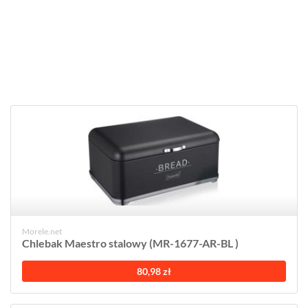
Morele.net
Chlebak Maestro stalowy (MR-1677-AR-BL )
80,98 zł