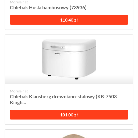
Morele.net
Chlebak Husla bambusowy (73936)
110,40 zł
Morele.net
Chlebak Klausberg drewniano-stalowy (KB-7503
Kingh...
101,00 zł