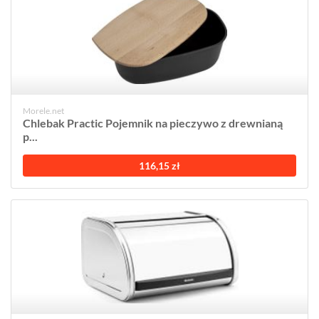
Morele.net
Chlebak Practic Pojemnik na pieczywo z drewnianą
p...
116,15 zł