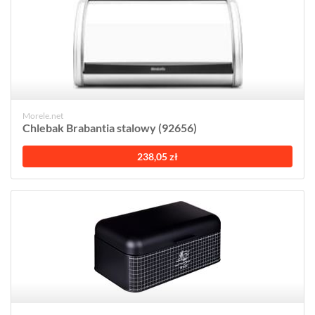
Morele.net
Chlebak Brabantia stalowy (92656)
238,05 zł