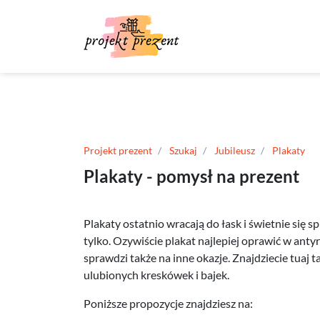
Projekt prezent
Szukaj
Jubileusz
Plakaty
Plakaty - pomysł na prezent
Plakaty ostatnio wracają do łask i świetnie się 
tylko. Ozywiście plakat najlepiej oprawić w anty
sprawdzi także na inne okazje. Znajdziecie tuaj ta
ulubionych kreskówek i bajek.
Poniższe propozycje znajdziesz na: