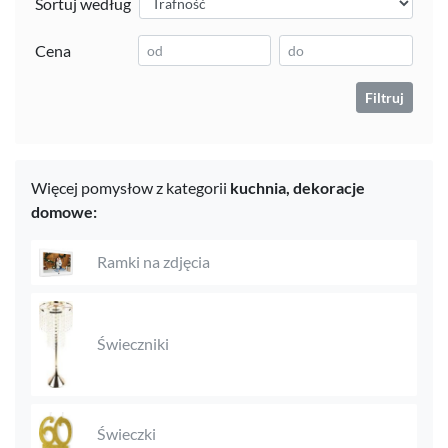
Sortuj według
Cena
Filtruj
Więcej pomysłow z kategorii
kuchnia,
dekoracje
domowe:
Ramki na zdjęcia
Świeczniki
Świeczki