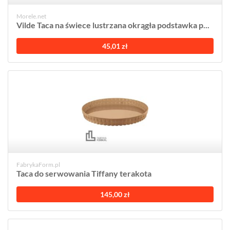
Morele.net
Vilde Taca na świece lustrzana okrągła podstawka p...
45,01 zł
FabrykaForm.pl
Taca do serwowania Tiffany terakota
145,00 zł