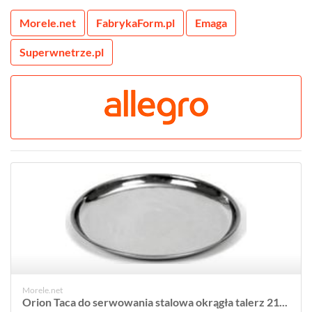
Morele.net
FabrykaForm.pl
Emaga
Superwnetrze.pl
Morele.net
Orion Taca do serwowania stalowa okrągła talerz 21...