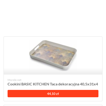
Morele.net
Cookini BASIC KITCHEN Taca dekoracyjna 40,5x31x4
44,10 zł