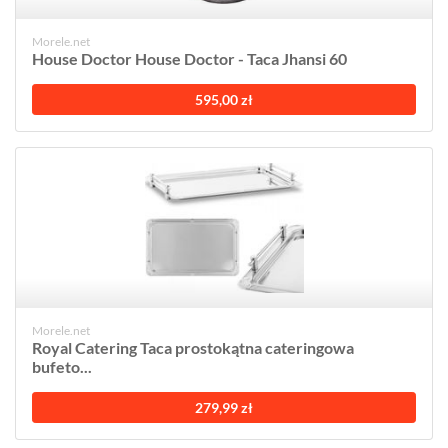
Morele.net
House Doctor House Doctor - Taca Jhansi 60
595,00 zł
Morele.net
Royal Catering Taca prostokątna cateringowa
bufeto...
279,99 zł