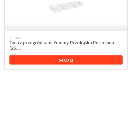
Emaga
Taca z przegródkami Yummy Przekąska Porcelana
(29,...
64,00 zł