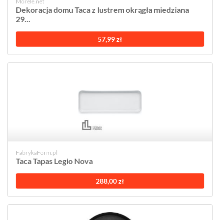
Morele.net
Dekoracja domu Taca z lustrem okrągła miedziana
29...
57,99 zł
FabrykaForm.pl
Taca Tapas Legio Nova
288,00 zł