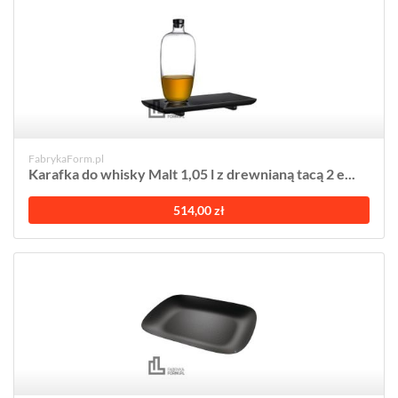
FabrykaForm.pl
Karafka do whisky Malt 1,05 l z drewnianą tacą 2 e...
514,00 zł