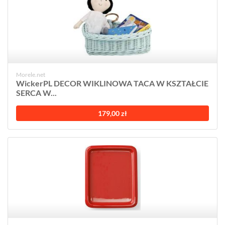
Morele.net
WickerPL DECOR WIKLINOWA TACA W KSZTAŁCIE
SERCA W...
179,00 zł