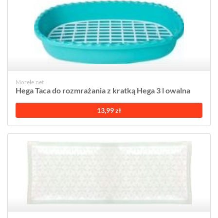
Morele.net
Hega Taca do rozmrażania z kratką Hega 3 l owalna
13,99 zł