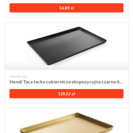
14,89 zł
Morele.net
Hendi Taca tacka cukiernicza ekspozycyjna czarna 6...
128,52 zł