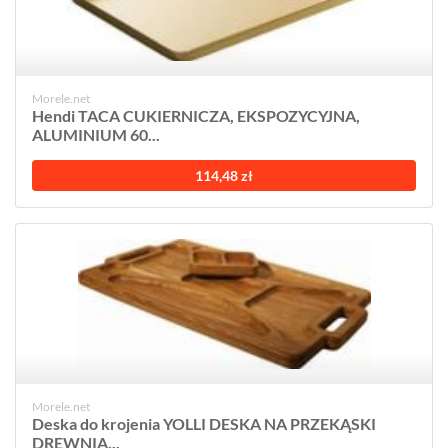
Morele.net
Hendi TACA CUKIERNICZA, EKSPOZYCYJNA,
ALUMINIUM 60...
114,48 zł
Morele.net
Deska do krojenia YOLLI DESKA NA PRZEKĄSKI
DREWNIA...