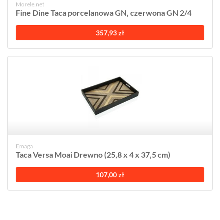
Morele.net
Fine Dine Taca porcelanowa GN, czerwona GN 2/4
357,93 zł
Emaga
Taca Versa Moai Drewno (25,8 x 4 x 37,5 cm)
107,00 zł