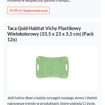
możemy w bezpieczny sposób transpo...
47,99 zł | Superwnetrze.pl
Taca Quid Habitat Vichy Plastikowy
Wielokolorowy (33,5 x 23 x 3,5 cm) (Pack
12x)
Jeśli lubisz dbać o każdy szczegół swojego domu i śledzić
najnowsze trendy w produktach, które ułatwią Ci życie,