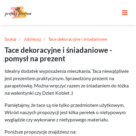
Szukaj
Jubileusz
Tace dekoracyjne i śniadaniowe
Tace dekoracyjne i śniadaniowe -
pomysł na prezent
Idealny dodatek wyposażenia mieszkania. Taca niewątpliwie
jest prezentem praktycznym. Sprawdzony prezent na
parapetówkę. Można wręczyć razem ze śniadaniem do łóżka
na walentynki czy Dzień Kobiet ;)
Pamiętajmy, że tace są nie tylko przedmiotem użytkowym.
Wśród naszych propozycji jest kilka perełek o nietypowym
wyglądzie czy wykonane z nietypowego materiału.
Poniższe propozycje znajdziesz na: