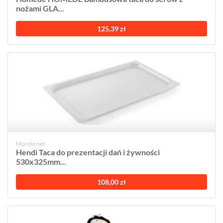
nożami GLA...
125,39 zł
Morele.net
Hendi Taca do prezentacji dań i żywności
530x325mm...
108,00 zł