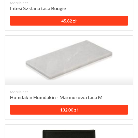
Morele.net
Intesi Szklana taca Bougie
45,82 zł
Morele.net
Humdakin Humdakin - Marmurowa taca M
132,00 zł