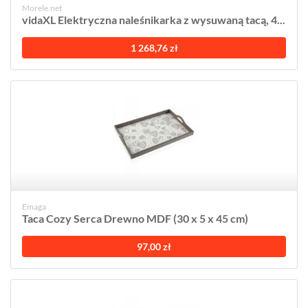
Morele.net
vidaXL Elektryczna naleśnikarka z wysuwaną tacą, 4...
1 268,76 zł
Emaga
Taca Cozy Serca Drewno MDF (30 x 5 x 45 cm)
97,00 zł