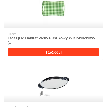
Emaga
Taca Quid Habitat Vichy Plastikowy Wielokolorowy
(...
1 162,00 zł