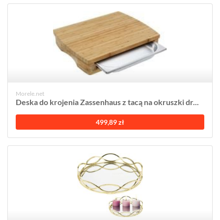
Morele.net
Deska do krojenia Zassenhaus z tacą na okruszki dr...
499,89 zł