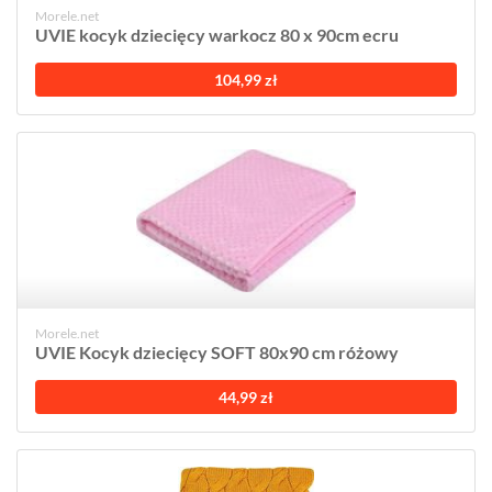
Morele.net
UVIE kocyk dziecięcy warkocz 80 x 90cm ecru
104,99 zł
Morele.net
UVIE Kocyk dziecięcy SOFT 80x90 cm różowy
44,99 zł