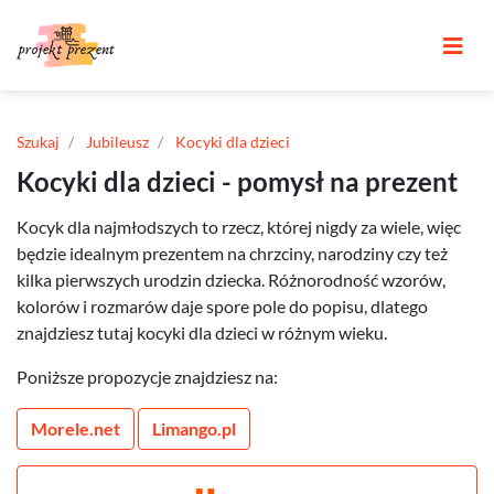
Szukaj
Jubileusz
Kocyki dla dzieci
Kocyki dla dzieci - pomysł na prezent
Kocyk dla najmłodszych to rzecz, której nigdy za wiele, więc
będzie idealnym prezentem na chrzciny, narodziny czy też
kilka pierwszych urodzin dziecka. Różnorodność wzorów,
kolorów i rozmarów daje spore pole do popisu, dlatego
znajdziesz tutaj kocyki dla dzieci w różnym wieku.
Poniższe propozycje znajdziesz na:
Morele.net
Limango.pl