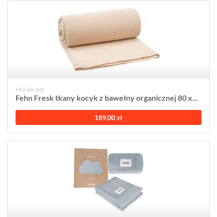
Morele.net
Fehn Fresk tkany kocyk z bawełny organicznej 80 x...
189,00 zł