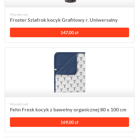
Morele.net
Froster Szlafrok kocyk Grafitowy r. Uniwersalny
147,00 zł
Morele.net
Fehn Fresk kocyk z bawełny organicznej 80 x 100 cm
169,00 zł