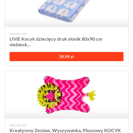
Morele.net
UVIE Kocyk dziecięcy druk słonik 80x90 cm
niebiesk...
39,99 zł
Morele.net
Kreatywny Zestaw, Wyszywanka, Pluszowy KOCYK