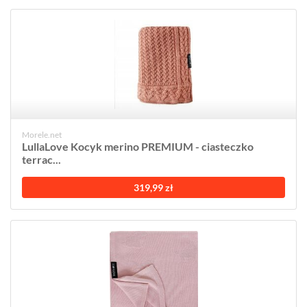
Morele.net
LullaLove Kocyk merino PREMIUM - ciasteczko
terrac...
319,99 zł