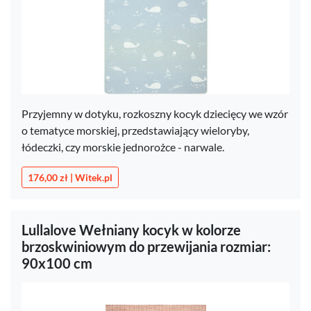
Przyjemny w dotyku, rozkoszny kocyk dziecięcy we wzór
o tematyce morskiej, przedstawiający wieloryby,
łódeczki, czy morskie jednorożce - narwale.
176,00 zł | Witek.pl
Lullalove Wełniany kocyk w kolorze
brzoskwiniowym do przewijania rozmiar:
90x100 cm