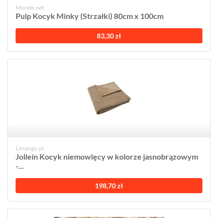
Morele.net
Pulp Kocyk Minky (Strzałki) 80cm x 100cm
83,30 zł
Limango.pl
Jollein Kocyk niemowlęcy w kolorze jasnobrązowym
-...
198,70 zł