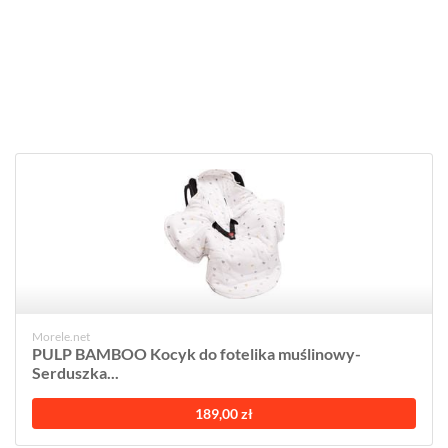
Morele.net
PULP BAMBOO Kocyk do fotelika muślinowy-
Serduszka...
189,00 zł