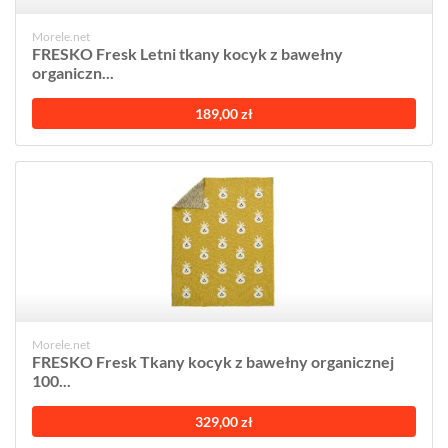
Morele.net
FRESKO Fresk Letni tkany kocyk z bawełny
organiczn...
189,00 zł
Morele.net
FRESKO Fresk Tkany kocyk z bawełny organicznej
100...
329,00 zł