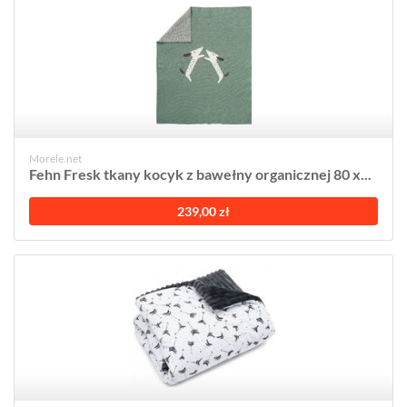
Morele.net
Fehn Fresk tkany kocyk z bawełny organicznej 80 x...
239,00 zł