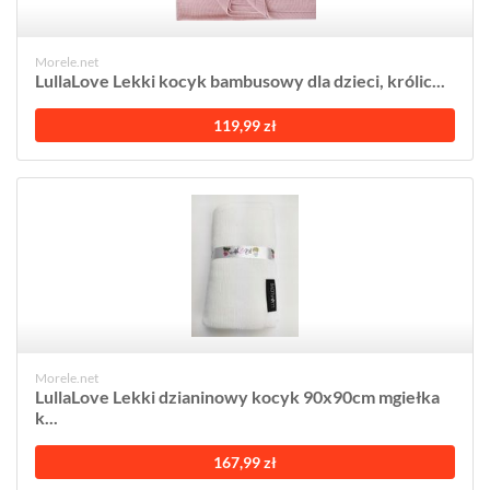
Morele.net
LullaLove Lekki kocyk bambusowy dla dzieci, królic...
119,99 zł
Morele.net
LullaLove Lekki dzianinowy kocyk 90x90cm mgiełka
k...
167,99 zł