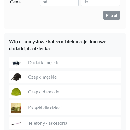
Cena
Filtruj
Więcej pomysłow z kategorii
dekoracje domowe,
dodatki,
dla dziecka:
Dodatki męskie
Czapki męskie
Czapki damskie
Książki dla dzieci
Telefony - akcesoria