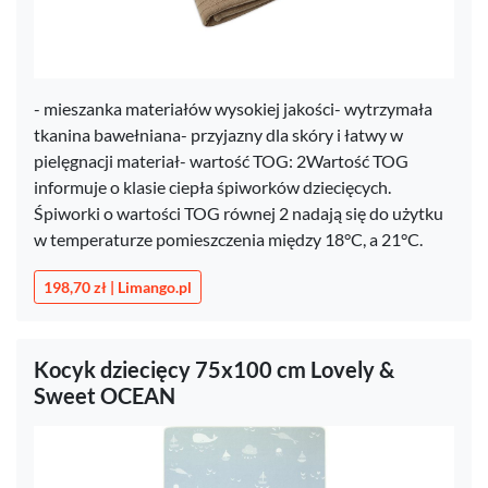
- mieszanka materiałów wysokiej jakości- wytrzymała
tkanina bawełniana- przyjazny dla skóry i łatwy w
pielęgnacji materiał- wartość TOG: 2Wartość TOG
informuje o klasie ciepła śpiworków dziecięcych.
Śpiworki o wartości TOG równej 2 nadają się do użytku
w temperaturze pomieszczenia między 18°C, a 21°C.
198,70 zł | Limango.pl
Kocyk dziecięcy 75x100 cm Lovely &
Sweet OCEAN