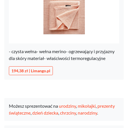
- czysta wełna- wełna merino- ogrzewający i przyjazny
dla skóry materiał- właściwości termoregulacyjne
194,38 zł | Limango.pl
Możesz sprezentować na
urodziny
,
mikołajki
,
prezenty
świąteczne
,
dzień dziecka
,
chrzciny
,
narodziny
.