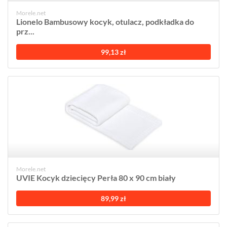
Morele.net
Lionelo Bambusowy kocyk, otulacz, podkładka do
prz...
99,13 zł
Morele.net
UVIE Kocyk dziecięcy Perła 80 x 90 cm biały
89,99 zł