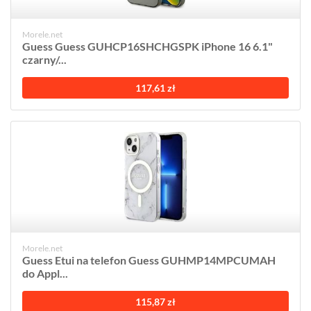
Morele.net
Guess Guess GUHCP16SHCHGSPK iPhone 16 6.1"
czarny/...
117,61 zł
Morele.net
Guess Etui na telefon Guess GUHMP14MPCUMAH
do Appl...
115,87 zł