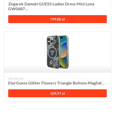
Zegarek Damski GUESS Ladies Dress Mini Luna
GW0687...
799,00 zł
Morele.net
Etui Guess Glitter Flowers Triangle Buttons MagSaf...
109,97 zł