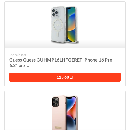
Morele.net
Guess Guess GUHMP16LHFGERET iPhone 16 Pro
6.3" prz...
115,68 zł