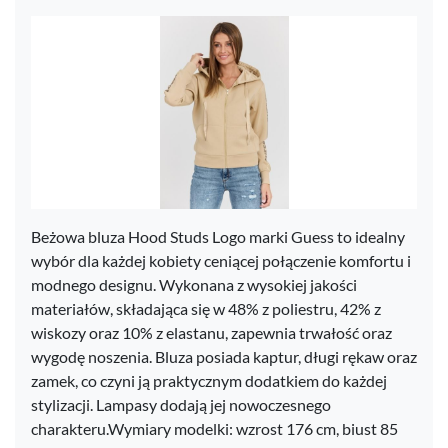
Beżowa bluza Hood Studs Logo marki Guess to idealny
wybór dla każdej kobiety ceniącej połączenie komfortu i
modnego designu. Wykonana z wysokiej jakości
materiałów, składająca się w 48% z poliestru, 42% z
wiskozy oraz 10% z elastanu, zapewnia trwałość oraz
wygodę noszenia. Bluza posiada kaptur, długi rękaw oraz
zamek, co czyni ją praktycznym dodatkiem do każdej
stylizacji. Lampasy dodają jej nowoczesnego
charakteru.Wymiary modelki: wzrost 176 cm, biust 85