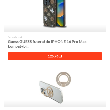
Morele.net
Guess GUESS futerał do IPHONE 16 Pro Max
kompatybi...
125,76 zł