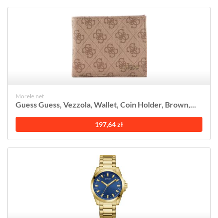
Morele.net
Guess Guess, Vezzola, Wallet, Coin Holder, Brown,...
197,64 zł