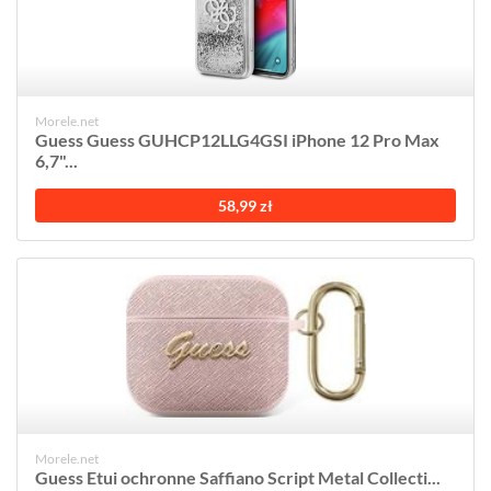
Morele.net
Guess Guess GUHCP12LLG4GSI iPhone 12 Pro Max
6,7"...
58,99 zł
Morele.net
Guess Etui ochronne Saffiano Script Metal Collecti...