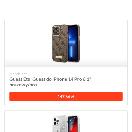
Morele.net
Guess Etui Guess do iPhone 14 Pro 6,1"
brązowy/bro...
147,66 zł