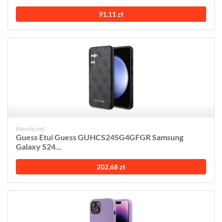
91,11 zł
Morele.net
Guess Etui Guess GUHCS24SG4GFGR Samsung
Galaxy S24...
202,68 zł