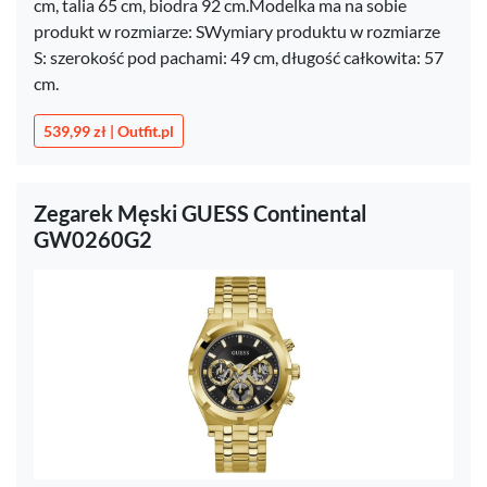
cm, talia 65 cm, biodra 92 cm.Modelka ma na sobie
produkt w rozmiarze: SWymiary produktu w rozmiarze
S: szerokość pod pachami: 49 cm, długość całkowita: 57
cm.
539,99 zł | Outfit.pl
Zegarek Męski GUESS Continental
GW0260G2