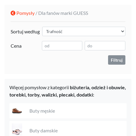
Pomysły
/ Dla fanów marki GUESS
Sortuj według
Cena
Filtruj
Więcej pomysłow z kategorii
biżuteria,
odzież i obuwie,
torebki, torby, walizki, plecaki,
dodatki:
Buty męskie
Buty damskie