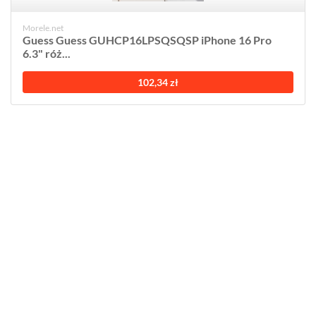
Morele.net
Guess Guess GUHCP16LPSQSQSP iPhone 16 Pro
6.3" róż...
102,34 zł