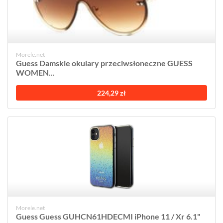
Morele.net
Guess Damskie okulary przeciwsłoneczne GUESS
WOMEN...
224,29 zł
Morele.net
Guess Guess GUHCN61HDECMI iPhone 11 / Xr 6.1"