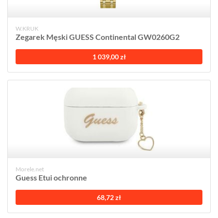
W.KRUK
Zegarek Męski GUESS Continental GW0260G2
1 039,00 zł
Morele.net
Guess Etui ochronne
68,72 zł