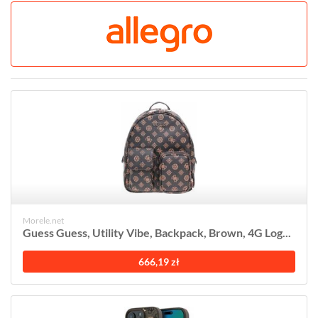
Morele.net
Guess Guess, Utility Vibe, Backpack, Brown, 4G Log...
666,19 zł