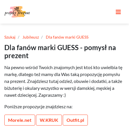
Szukaj
Jubileusz
Dla fanów marki GUESS
Dla fanów marki GUESS - pomysł na
prezent
Na pewno wśród Twoich znajomych jest ktoś kto uwielbia tę
markę, dlatego też mamy dla Was taką propozycję pomysłu
na prezent. Znajdziesz tutaj odzież, obuwie i dodatki, a także
biżuterię i okulary wszystko w wersji damskiej, męskiej a
nawet dziecięcej. Zapraszamy :)
Poniższe propozycje znajdziesz na:
Morele.net
W.KRUK
Outfit.pl