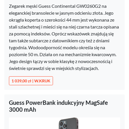
Zegarek męski Guess Continental GW0260G2 na
eleganckiej bransolecie w jasnym odcieniu złota. Jego
okrągła koperta o szerokości 44 mm jest wykonana ze
stali szlachetnej i mieści się na niej czarna tarcza opisana
za pomocą indeksów. Oprócz wskazówek znajdują się
tam także subtarcze z datownikiem czy też z dniami
tygodnia. Wodoodporność modelu określa się na
poziomie 50 m. Działa on na mechanizmie kwarcowym.
Jego design łączy w sobie klasykę z nowoczesnością i
świetnie sprawdzi się w miejskich stylizacjach.
1 039,00 zł | W.KRUK
Guess PowerBank indukcyjny MagSafe
3000 mAh