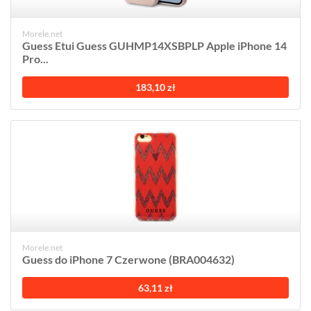
Morele.net
Guess Etui Guess GUHMP14XSBPLP Apple iPhone 14
Pro...
183,10 zł
Morele.net
Guess do iPhone 7 Czerwone (BRA004632)
63,11 zł