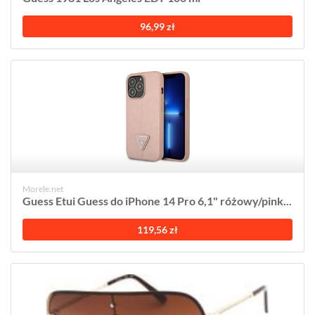
96,99 zł
Morele.net
Guess Etui Guess do iPhone 14 Pro 6,1" różowy/pink...
119,56 zł