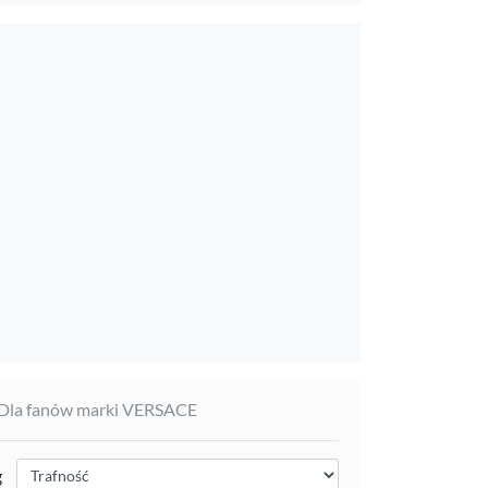
 Dla fanów marki VERSACE
g