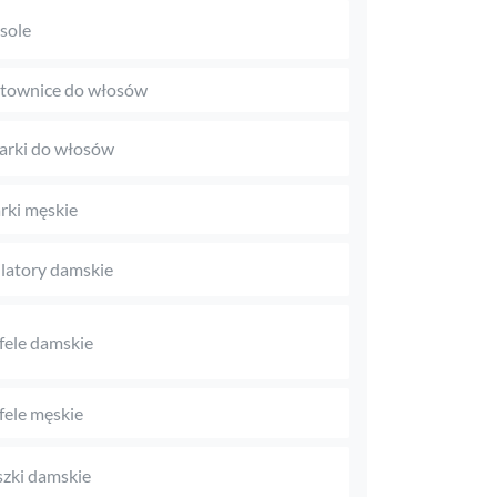
sole
townice do włosów
arki do włosów
rki męskie
latory damskie
fele damskie
fele męskie
zki damskie