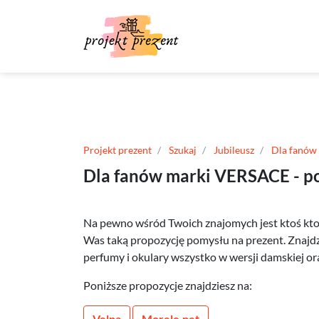
Projekt prezent
Szukaj
Jubileusz
Dla fanów
Dla fanów marki VERSACE - p
Na pewno wśród Twoich znajomych jest ktoś kto 
Was taką propozycję pomysłu na prezent. Znajdzie
perfumy i okulary wszystko w wersji damskiej or
Poniższe propozycje znajdziesz na:
Velpa
Morele.net