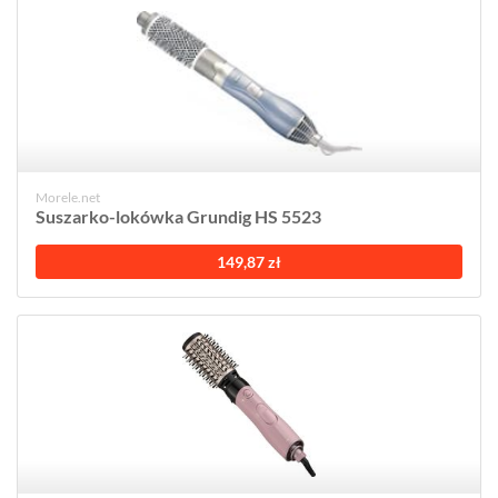
Morele.net
Suszarko-lokówka Grundig HS 5523
149,87 zł