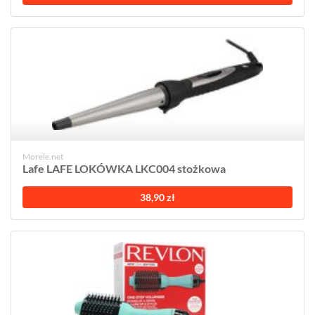
Morele.net
Lafe LAFE LOKÓWKA LKC004 stożkowa
38,90 zł