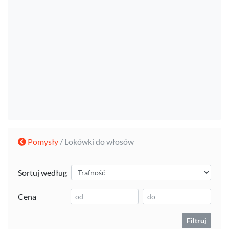
Pomysły
/ Lokówki do włosów
Sortuj według
Cena
Filtruj