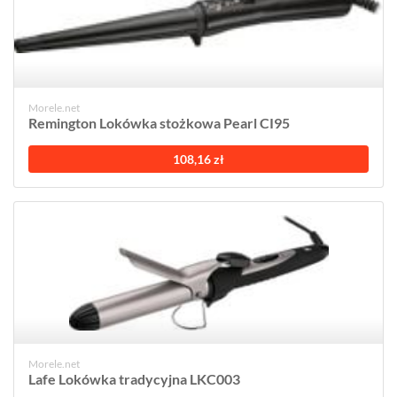
Morele.net
Remington Lokówka stożkowa Pearl CI95
108,16 zł
Morele.net
Lafe Lokówka tradycyjna LKC003