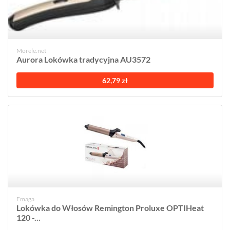
Morele.net
Aurora Lokówka tradycyjna AU3572
62,79 zł
Emaga
Lokówka do Włosów Remington Proluxe OPTIHeat
120 -...