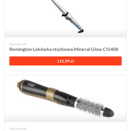
Morele.net
Remington Lokówka stożkowa Mineral Glow CI5408
115,99 zł
Morele.net