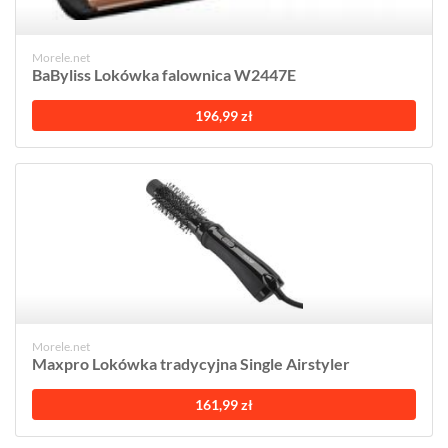
Morele.net
BaByliss Lokówka falownica W2447E
196,99 zł
Morele.net
Maxpro Lokówka tradycyjna Single Airstyler
161,99 zł