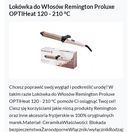
Lokówka do Włosów Remington Proluxe
OPTIHeat 120 - 210 °C
Chcesz poprawić swój wygląd i podkreślić urodę? W
takim razie Lokówka do Włosów Remington Proluxe
OPTIHeat 120 - 210 °C pomoże Ci osiągnąć Twoj cel!
Ciesz się korzyściami jakie niosą produkty Remington
oraz inne akcesoria fryzjerskie w 100% oryginalnych
marek.Materiał: CeramikaWłaściwości: Blokada
bezpieczeństwaŻaroodporneWłącznik/wyłącznikRodzaj: