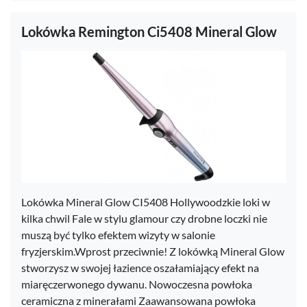
Lokówka Remington Ci5408 Mineral Glow
Lokówka Mineral Glow CI5408 Hollywoodzkie loki w
kilka chwil Fale w stylu glamour czy drobne loczki nie
muszą być tylko efektem wizyty w salonie
fryzjerskim.Wprost przeciwnie! Z lokówką Mineral Glow
stworzysz w swojej łazience oszałamiający efekt na
miaręczerwonego dywanu. Nowoczesna powłoka
ceramiczna z minerałami Zaawansowana powłoka