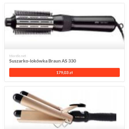
Morele.net
Suszarko-lokówka Braun AS 330
179,03 zł