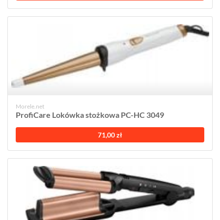
Morele.net
ProfiCare Lokówka stożkowa PC-HC 3049
71,00 zł