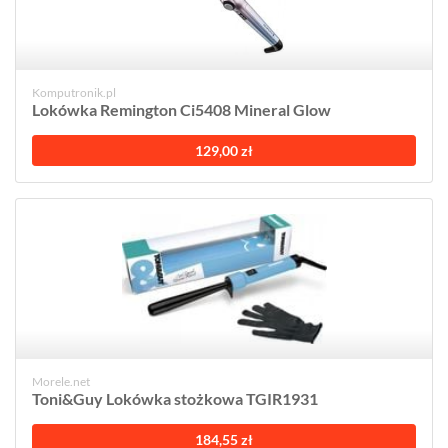
Komputronik.pl
Lokówka Remington Ci5408 Mineral Glow
129,00 zł
Morele.net
Toni&Guy Lokówka stożkowa TGIR1931
184,55 zł