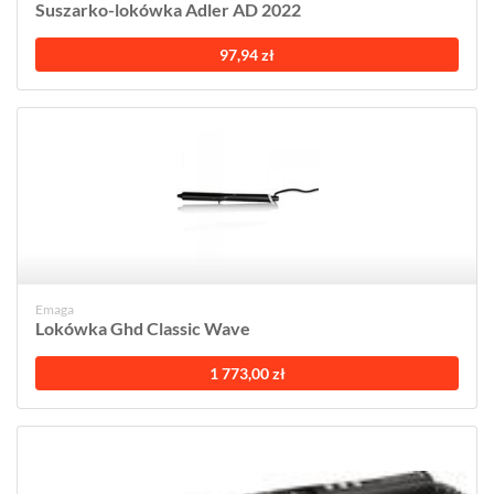
Suszarko-lokówka Adler AD 2022
97,94 zł
Emaga
Lokówka Ghd Classic Wave
1 773,00 zł