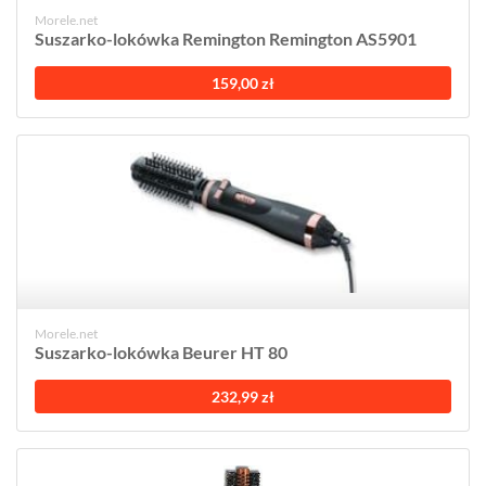
Morele.net
Suszarko-lokówka Remington Remington AS5901
159,00 zł
Morele.net
Suszarko-lokówka Beurer HT 80
232,99 zł