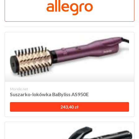
Morele.net
Suszarko-lokówka BaByliss AS950E
243,40 zł