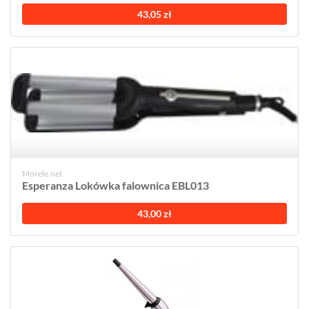
43,05 zł
Morele.net
Esperanza Lokówka falownica EBL013
43,00 zł