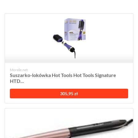
Morele.net
Suszarko-lokówka Hot Tools Hot Tools Signature
HTD...
305,95 zł