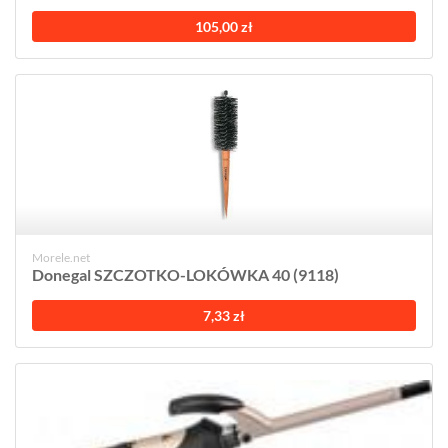
105,00 zł
Morele.net
Donegal SZCZOTKO-LOKÓWKA 40 (9118)
7,33 zł