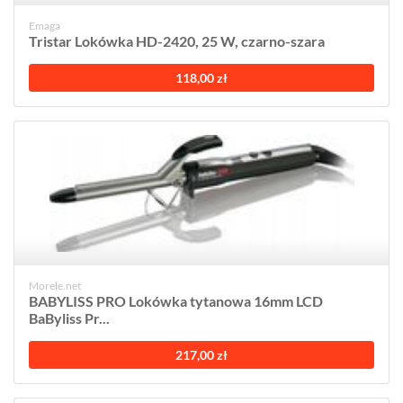
Emaga
Tristar Lokówka HD-2420, 25 W, czarno-szara
118,00 zł
Morele.net
BABYLISS PRO Lokówka tytanowa 16mm LCD
BaByliss Pr...
217,00 zł