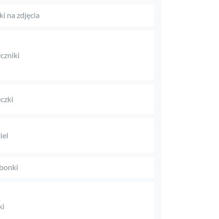
i na zdjęcia
czniki
czki
iel
bonki
ki