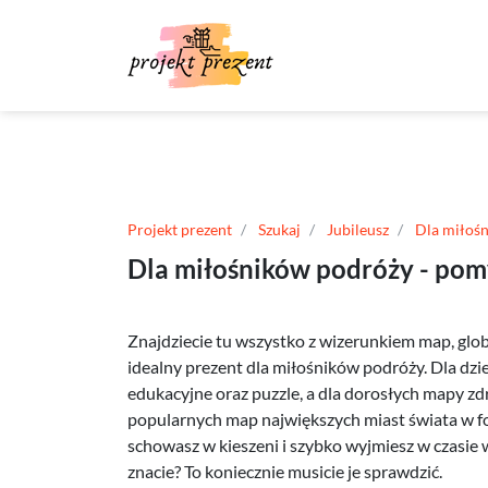
Projekt prezent
Szukaj
Jubileusz
Dla miłoś
Dla miłośników podróży - pom
Znajdziecie tu wszystko z wizerunkiem map, globu
idealny prezent dla miłośników podróży. Dla dz
edukacyjne oraz puzzle, a dla dorosłych mapy zdra
popularnych map największych miast świata w fo
schowasz w kieszeni i szybko wyjmiesz w czasie 
znacie? To koniecznie musicie je sprawdzić.