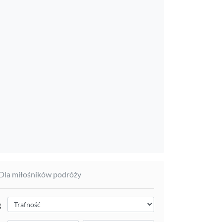
 Dla miłośników podróży
g