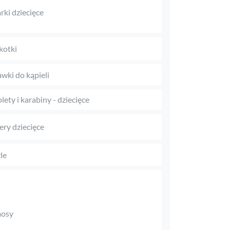
rki dziecięce
kotki
wki do kąpieli
olety i karabiny - dziecięce
ry dziecięce
le
mosy