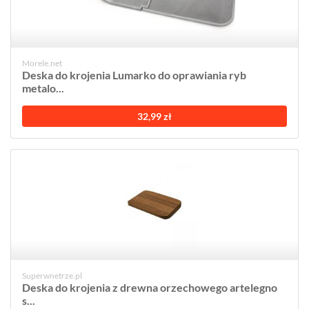
Morele.net
Deska do krojenia Lumarko do oprawiania ryb
metalo...
32,99 zł
Superwnetrze.pl
Deska do krojenia z drewna orzechowego artelegno
s...