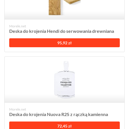
Morele.net
Deska do krojenia Hendi do serwowania drewniana
95,92 zł
Morele.net
Deska do krojenia Nuova R2S z rączką kamienna
72,45 zł