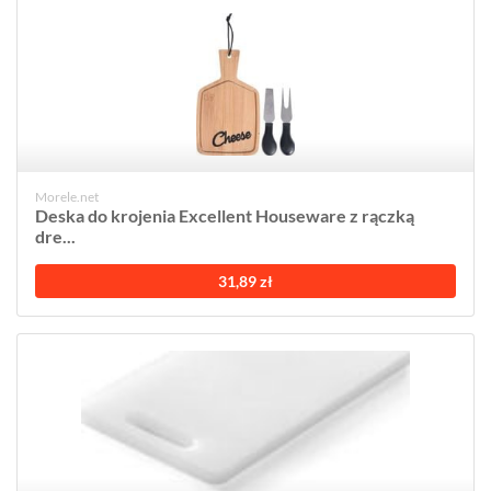
Morele.net
Deska do krojenia Excellent Houseware z rączką
dre...
31,89 zł