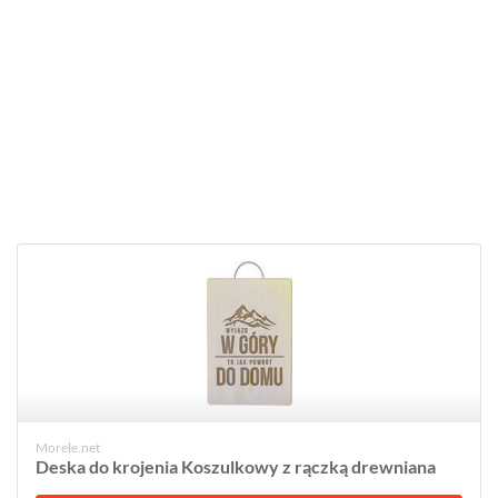
Morele.net
Deska do krojenia Koszulkowy z rączką drewniana