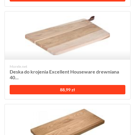
Morele.net
Deska do krojenia Excellent Houseware drewniana
40...
88,99 zł