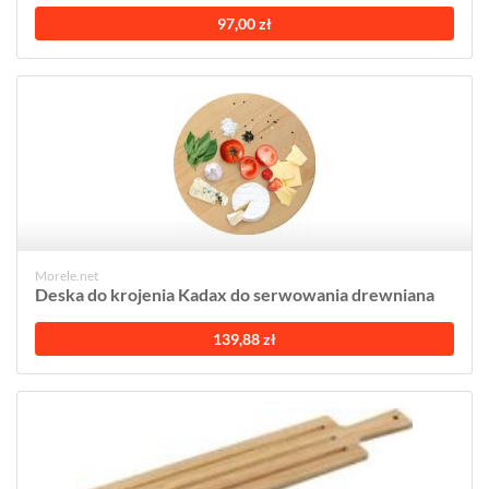
97,00 zł
Morele.net
Deska do krojenia Kadax do serwowania drewniana
139,88 zł