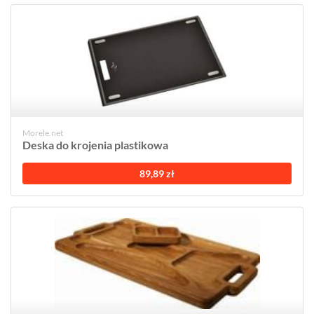
Morele.net
Deska do krojenia plastikowa
89,89 zł