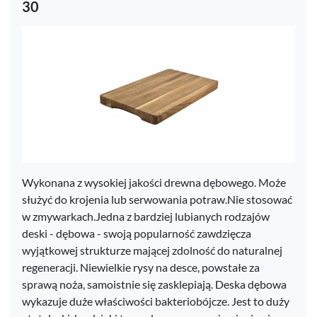
30
Wykonana z wysokiej jakości drewna dębowego. Może
służyć do krojenia lub serwowania potraw.Nie stosować
w zmywarkach.Jedna z bardziej lubianych rodzajów
deski - dębowa - swoją popularność zawdzięcza
wyjątkowej strukturze mającej zdolność do naturalnej
regeneracji. Niewielkie rysy na desce, powstałe za
sprawą noża, samoistnie się zasklepiają. Deska dębowa
wykazuje duże właściwości bakteriobójcze. Jest to duży