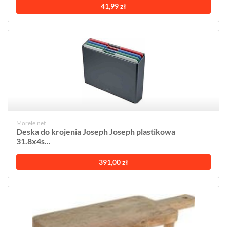
41,99 zł
Morele.net
Deska do krojenia Joseph Joseph plastikowa
31.8x4s...
391,00 zł