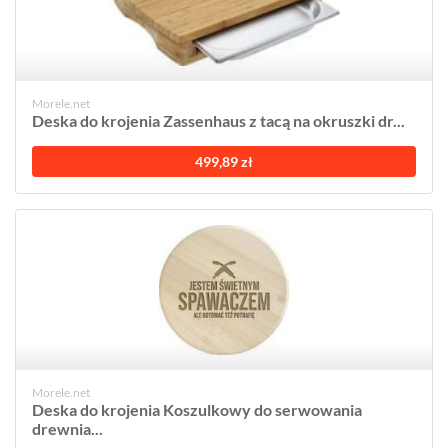
Morele.net
Deska do krojenia Zassenhaus z tacą na okruszki dr...
499,89 zł
Morele.net
Deska do krojenia Koszulkowy do serwowania
drewnia...