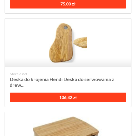
75,00 zł
Morele.net
Deska do krojenia Hendi Deska do serwowania z
drew...
106,82 zł