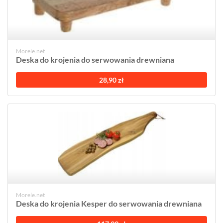
Morele.net
Deska do krojenia do serwowania drewniana
28,90 zł
Morele.net
Deska do krojenia Kesper do serwowania drewniana