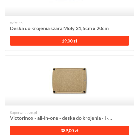
Witek.pl
Deska do krojenia szara Moly 31,5cm x 20cm
19,00 zł
Superwnetrze.pl
Victorinox - all-in-one - deska do krojenia - l -...
389,00 zł