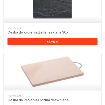
Morele.net
Deska do krojenia Zeller szklana 30x
63,98 zł
Morele.net
Deska do krojenia Florina drewniana