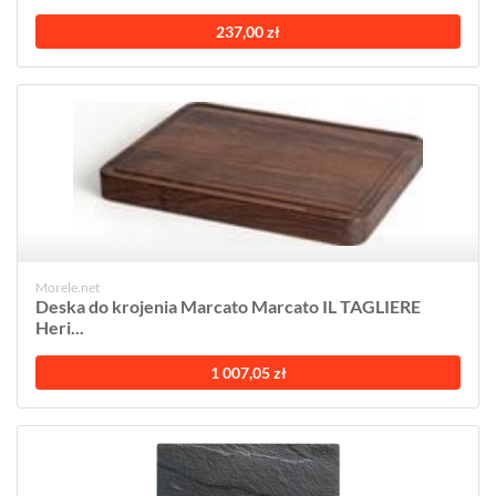
237,00 zł
Morele.net
Deska do krojenia Marcato Marcato IL TAGLIERE
Heri...
1 007,05 zł