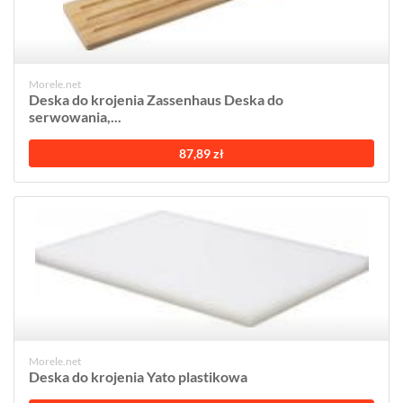
Morele.net
Deska do krojenia Zassenhaus Deska do
serwowania,...
87,89 zł
Morele.net
Deska do krojenia Yato plastikowa