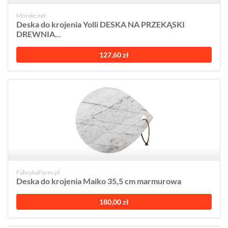
Morele.net
Deska do krojenia Yolli DESKA NA PRZEKĄSKI
DREWNIA...
127,60 zł
FabrykaForm.pl
Deska do krojenia Maiko 35,5 cm marmurowa
180,00 zł