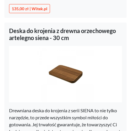
135,00 zł | Witek.pl
Deska do krojenia z drewna orzechowego
artelegno siena - 30 cm
Drewniana deska do krojenia z serii SIENA to nie tylko
narzędzie, to przede wszystkim symbol miłości do
gotowania. Jej trwałość gwarantuje, że towarzyszyć Ci