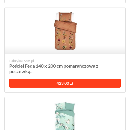
FabrykaForm.pl
Pościel Feda 140 x 200 cm pomarańczowa z
poszewką...
423,00 zł