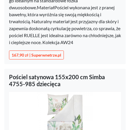
go idealnym na standardowe łóżka
dwuosobowe.MateriałPościel wykonana jest z pranej
bawełny, która wyróżnia się swoją miękkością i
trwałością. Naturalny materiał jest przyjazny dla skóry i
zapewnia doskonałą cyrkulację powietrza, co sprawia, że
pościel RUELLE jest idealna zarówno na chłodniejsze, jak
i cieplejsze noce. Kolekcja AW24
167,90 zł | Superwnetrze.pl
Pościel satynowa 155x200 cm Simba
4755-985 dziecięca