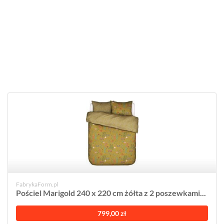
FabrykaForm.pl
Pościel Marigold 240 x 220 cm żółta z 2 poszewkami...
799,00 zł