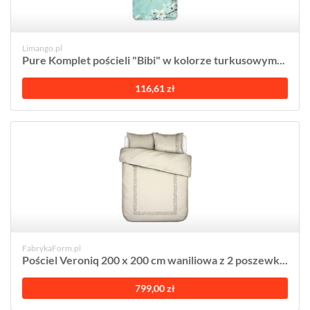
Limango.pl
Pure Komplet pościeli "Bibi" w kolorze turkusowym...
116,61 zł
FabrykaForm.pl
Pościel Veroniq 200 x 200 cm waniliowa z 2 poszewk...
799,00 zł