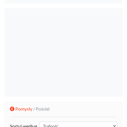
Pomysły
/ Pościel
Sortuj według