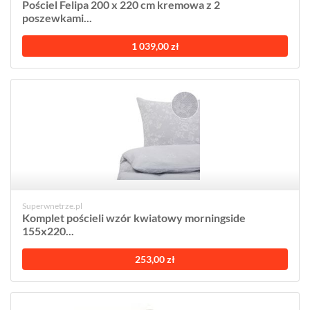
Pościel Felipa 200 x 220 cm kremowa z 2
poszewkami...
1 039,00 zł
Superwnetrze.pl
Komplet pościeli wzór kwiatowy morningside
155x220...
253,00 zł