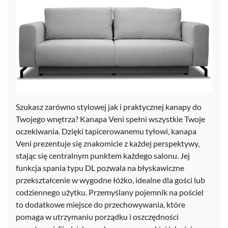
Szukasz zarówno stylowej jak i praktycznej kanapy do
Twojego wnętrza? Kanapa Veni spełni wszystkie Twoje
oczekiwania. Dzięki tapicerowanemu tyłowi, kanapa
Veni prezentuje się znakomicie z każdej perspektywy,
stając się centralnym punktem każdego salonu. Jej
funkcja spania typu DL pozwala na błyskawiczne
przekształcenie w wygodne łóżko, idealne dla gości lub
codziennego użytku. Przemyślany pojemnik na pościel
to dodatkowe miejsce do przechowywania, które
pomaga w utrzymaniu porządku i oszczędności