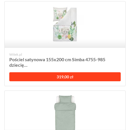
Witek.pl
Pościel satynowa 155x200 cm Simba 4755-985
dziecię...
319,00 zł