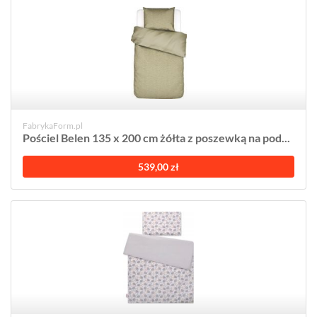
FabrykaForm.pl
Pościel Belen 135 x 200 cm żółta z poszewką na pod...
539,00 zł