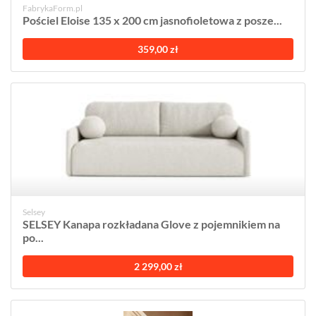
FabrykaForm.pl
Pościel Eloise 135 x 200 cm jasnofioletowa z posze...
359,00 zł
Selsey
SELSEY Kanapa rozkładana Glove z pojemnikiem na
po...
2 299,00 zł