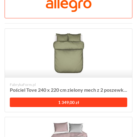
FabrykaForm.pl
Pościel Tove 240 x 220 cm zielony mech z 2 poszewk...
1 349,00 zł