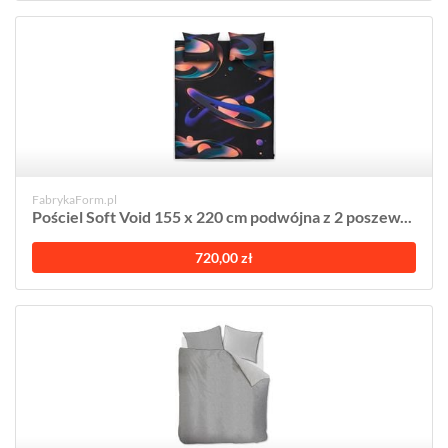
FabrykaForm.pl
Pościel Soft Void 155 x 220 cm podwójna z 2 poszew...
720,00 zł