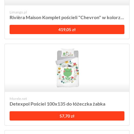
Limango.pl
Rivièra Maison Komplet pościeli "Chevron" w kolorz...
419,05 zł
Morele.net
Detexpol Pościel 100x135 do łóżeczka żabka
57,70 zł