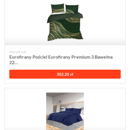
Morele.net
Eurofirany Pościel Eurofirany Premium 3 Bawełna
22...
302,20 zł