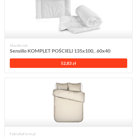
Morele.net
Sensillo KOMPLET POŚCIELI 135x100, .60x40
52,83 zł
FabrykaForm.pl