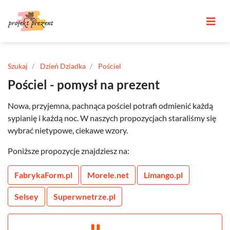
Szukaj
Dzień Dziadka
Pościel
Pościel - pomysł na prezent
Nowa, przyjemna, pachnąca pościel potrafi odmienić każdą
sypianię i każdą noc. W naszych propozycjach staraliśmy się
wybrać nietypowe, ciekawe wzory.
Poniższe propozycje znajdziesz na:
FabrykaForm.pl
Morele.net
Limango.pl
Selsey
Superwnetrze.pl