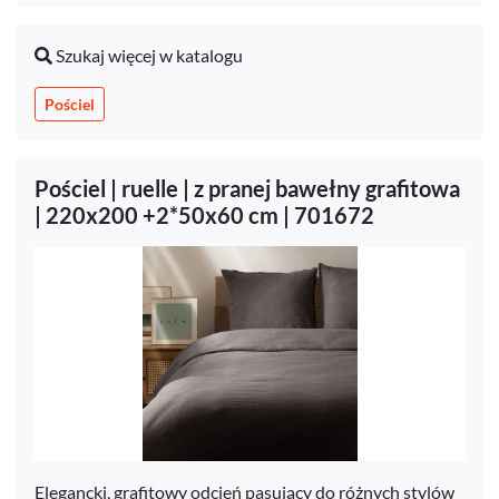
Szukaj więcej w katalogu
Pościel
Pościel | ruelle | z pranej bawełny grafitowa
| 220x200 +2*50x60 cm | 701672
Elegancki, grafitowy odcień pasujący do różnych stylów