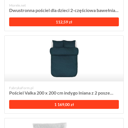
Morele.net
Dwustronna pościel dla dzieci 2-częściowa bawełnia...
112,59 zł
FabrykaForm.pl
Pościel Valka 200 x 200 cm indygo lniana z 2 posze...
1 169,00 zł