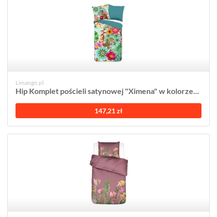
Limango.pl
Hip Komplet pościeli satynowej "Ximena" w kolorze...
147,21 zł