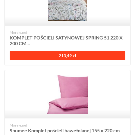
Morele.net
KOMPLET POŚCIELI SATYNOWEJ SPRING 51 220 X
200 CM...
213,49 zł
Morele.net
Shumee Komplet pościeli bawełnianej 155 x 220 cm