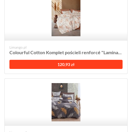
Limango.pl
Colourful Cotton Komplet pościeli renforcé "Lamina...
120,93 zł