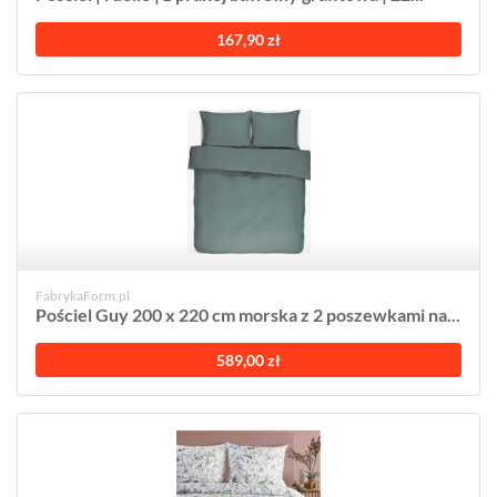
167,90 zł
FabrykaForm.pl
Pościel Guy 200 x 220 cm morska z 2 poszewkami na...
589,00 zł