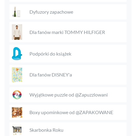
Dyfuzory zapachowe
Dla fanów marki TOMMY HILFIGER
Podpórki do książek
Dla fanów DISNEY'a
Wyjątkowe puzzle od @Zapuzzlowani
Boxy upominkowe od @ZAPAKOWANE
Skarbonka Roku