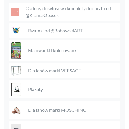
Ozdoby do włosów i komplety do chrztu od
@Kraina Opasek
Rysunki od @BobowskiART
Malowanki i kolorowanki
Dla fanów marki VERSACE
Plakaty
Dla fanów marki MOSCHINO