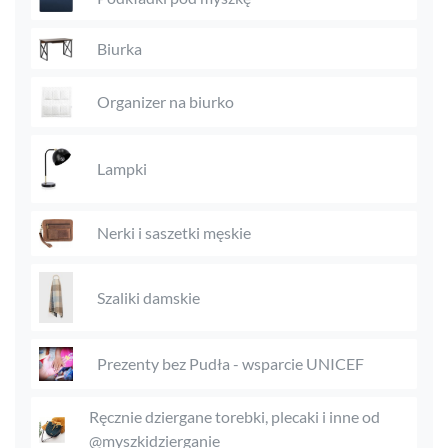
Biurka
Organizer na biurko
Lampki
Nerki i saszetki męskie
Szaliki damskie
Prezenty bez Pudła - wsparcie UNICEF
Ręcznie dziergane torebki, plecaki i inne od
@myszkidzierganie