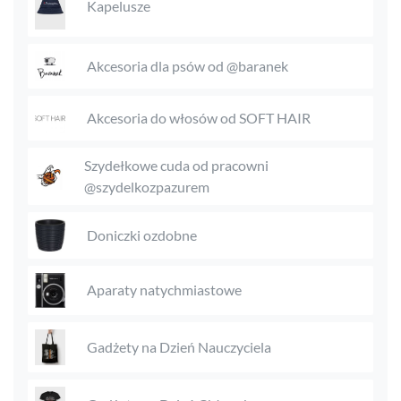
Kapelusze
Akcesoria dla psów od @baranek
Akcesoria do włosów od SOFT HAIR
Szydełkowe cuda od pracowni
@szydelkozpazurem
Doniczki ozdobne
Aparaty natychmiastowe
Gadżety na Dzień Nauczyciela