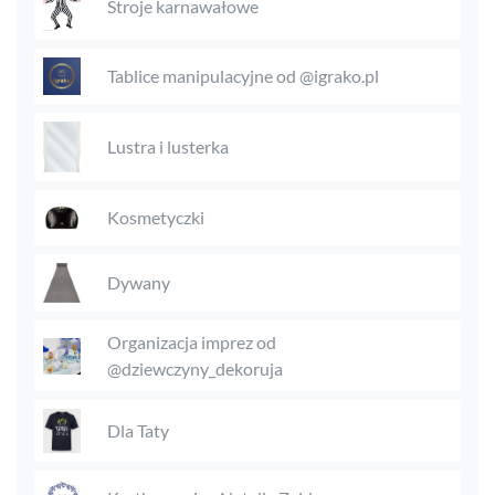
Stroje karnawałowe
Tablice manipulacyjne od @igrako.pl
Lustra i lusterka
Kosmetyczki
Dywany
Organizacja imprez od
@dziewczyny_dekoruja
Dla Taty