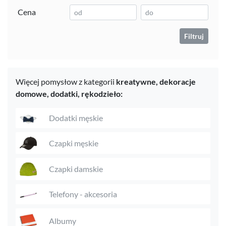
Cena
Filtruj
Więcej pomysłow z kategorii
kreatywne,
dekoracje
domowe,
dodatki,
rękodzieło:
Dodatki męskie
Czapki męskie
Czapki damskie
Telefony - akcesoria
Albumy