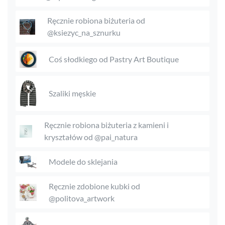
Ręcznie robiona biżuteria od
@ksiezyc_na_sznurku
Coś słodkiego od Pastry Art Boutique
Szaliki męskie
Ręcznie robiona biżuteria z kamieni i
kryształów od @pai_natura
Modele do sklejania
Ręcznie zdobione kubki od
@politova_artwork