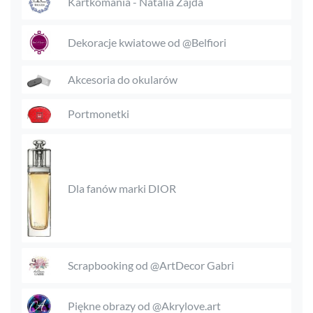
Kartkomania - Natalia Zajda
Dekoracje kwiatowe od @Belfiori
Akcesoria do okularów
Portmonetki
Dla fanów marki DIOR
Scrapbooking od @ArtDecor Gabri
Piękne obrazy od @Akrylove.art