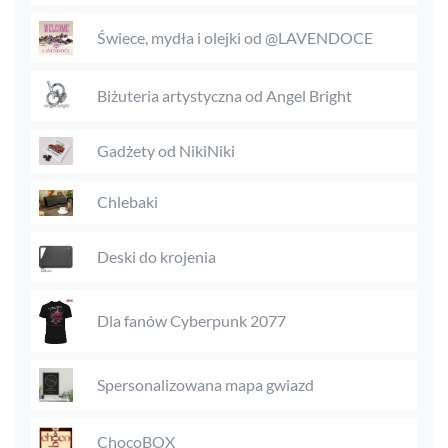
Świece, mydła i olejki od @LAVENDOCE
Biżuteria artystyczna od Angel Bright
Gadżety od NikiNiki
Chlebaki
Deski do krojenia
Dla fanów Cyberpunk 2077
Spersonalizowana mapa gwiazd
ChocoBOX