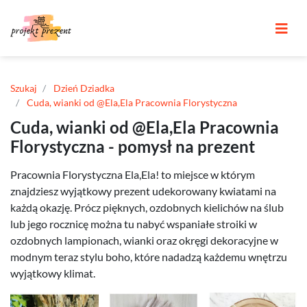
Szukaj
Dzień Dziadka
Cuda, wianki od @Ela,Ela Pracownia Florystyczna
Cuda, wianki od @Ela,Ela Pracownia
Florystyczna - pomysł na prezent
Pracownia Florystyczna Ela,Ela! to miejsce w którym
znajdziesz wyjątkowy prezent udekorowany kwiatami na
każdą okazję. Prócz pięknych, ozdobnych kielichów na ślub
lub jego rocznicę można tu nabyć wspaniałe stroiki w
ozdobnych lampionach, wianki oraz okręgi dekoracyjne w
modnym teraz stylu boho, które nadadzą każdemu wnętrzu
wyjątkowy klimat.