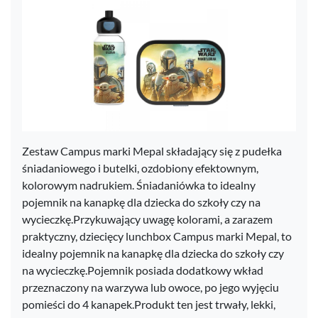
Zestaw Campus marki Mepal składający się z pudełka
śniadaniowego i butelki, ozdobiony efektownym,
kolorowym nadrukiem. Śniadaniówka to idealny
pojemnik na kanapkę dla dziecka do szkoły czy na
wycieczkę.Przykuwający uwagę kolorami, a zarazem
praktyczny, dziecięcy lunchbox Campus marki Mepal, to
idealny pojemnik na kanapkę dla dziecka do szkoły czy
na wycieczkę.Pojemnik posiada dodatkowy wkład
przeznaczony na warzywa lub owoce, po jego wyjęciu
pomieści do 4 kanapek.Produkt ten jest trwały, lekki,