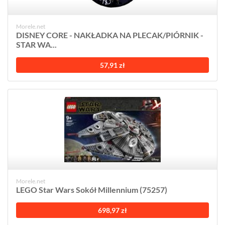
Morele.net
DISNEY CORE - NAKŁADKA NA PLECAK/PIÓRNIK -
STAR WA...
57,91 zł
Morele.net
LEGO Star Wars Sokół Millennium (75257)
698,97 zł