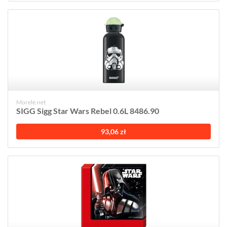
Morele.net
SIGG Sigg Star Wars Rebel 0.6L 8486.90
93,06 zł