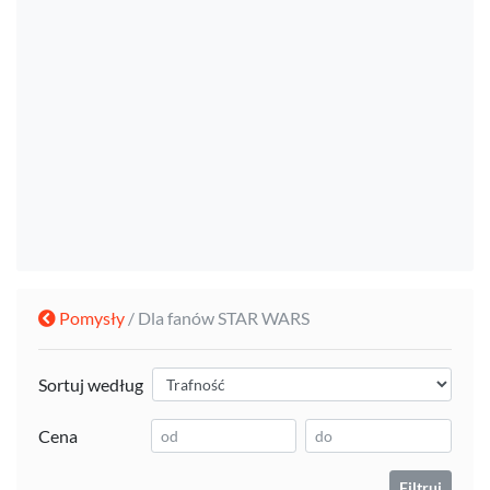
Pomysły
/ Dla fanów STAR WARS
Sortuj według
Cena
Filtruj