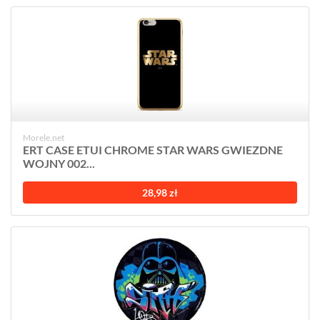
Morele.net
ERT CASE ETUI CHROME STAR WARS GWIEZDNE
WOJNY 002...
28,98 zł