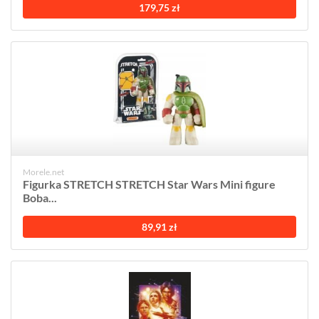
179,75 zł
Morele.net
Figurka STRETCH STRETCH Star Wars Mini figure
Boba...
89,91 zł