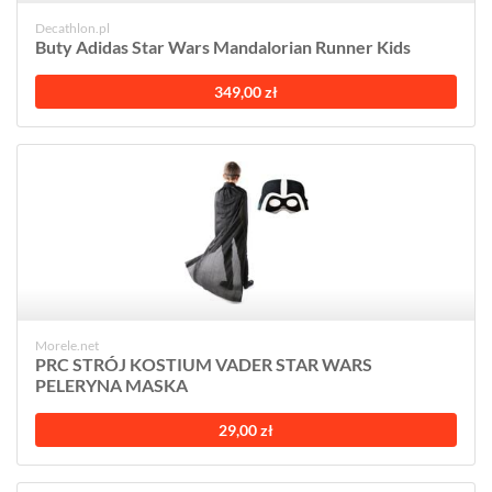
Decathlon.pl
Buty Adidas Star Wars Mandalorian Runner Kids
349,00 zł
Morele.net
PRC STRÓJ KOSTIUM VADER STAR WARS
PELERYNA MASKA
29,00 zł