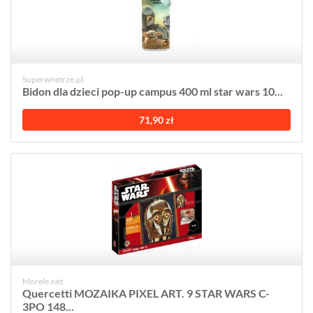
Superwnetrze.pl
Bidon dla dzieci pop-up campus 400 ml star wars 10...
71,90 zł
Morele.net
Quercetti MOZAIKA PIXEL ART. 9 STAR WARS C-
3PO 148...