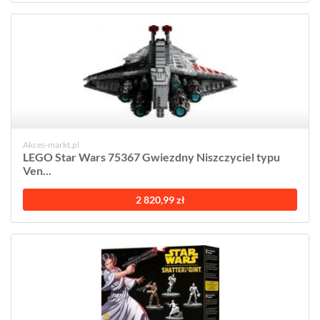
Akces-markt.pl
LEGO Star Wars 75367 Gwiezdny Niszczyciel typu
Ven...
2 820,99 zł