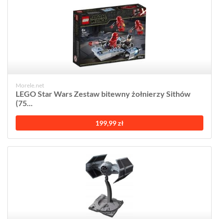
Morele.net
LEGO Star Wars Zestaw bitewny żołnierzy Sithów
(75...
199,99 zł