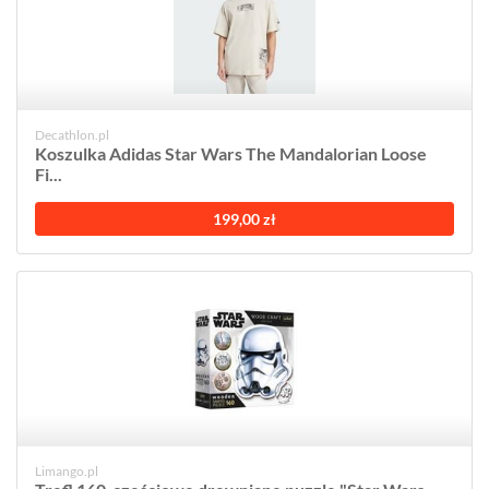
Decathlon.pl
Koszulka Adidas Star Wars The Mandalorian Loose
Fi...
199,00 zł
Limango.pl