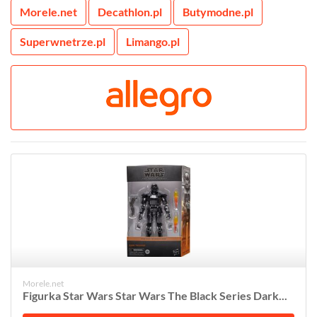
Morele.net
Decathlon.pl
Butymodne.pl
Superwnetrze.pl
Limango.pl
Morele.net
Figurka Star Wars Star Wars The Black Series Dark...