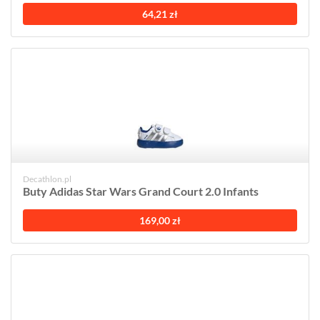
64,21 zł
Decathlon.pl
Buty Adidas Star Wars Grand Court 2.0 Infants
169,00 zł