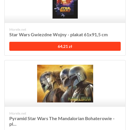
Morele.net
Star Wars Gwiezdne Wojny - plakat 61x91,5 cm
64,21 zł
Morele.net
Pyramid Star Wars The Mandalorian Bohaterowie -
pl...