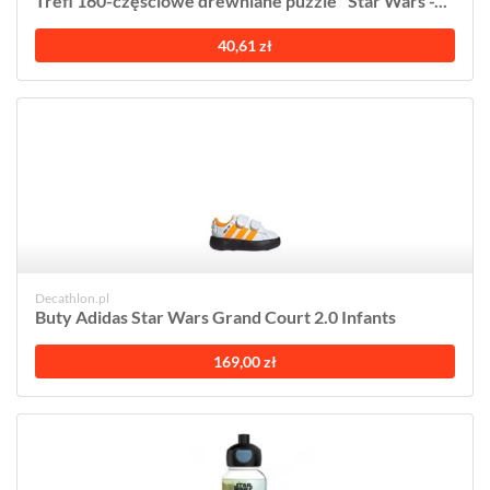
Trefl 160-częściowe drewniane puzzle "Star Wars -...
40,61 zł
Decathlon.pl
Buty Adidas Star Wars Grand Court 2.0 Infants
169,00 zł