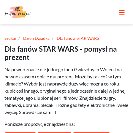
Szukaj
Dzień Dziadka
Dla fanów STAR WARS
Dla fanów STAR WARS - pomysł na
prezent
Na pewno znacie nie jednego fana Gwiezdnych Wojen i na
pewno czasem robicie mu prezent. Może by tak coś w tym
klimacie? Wybór jest naprawdę duży więc można co roku
kupić coś innego, oryginalnego a jednocześnie dalej w jednej
tematyce jego ulubionej serii filmów. Znajdziecie tu gry,
zabawki, ubrania, plecaki i różne gadżety elektroniczne i wiele
więcej. Sprawdźcie sami :)
Poniższe propozycje znajdziesz na: