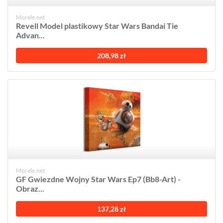
Morele.net
Revell Model plastikowy Star Wars Bandai Tie
Advan...
208,98 zł
Morele.net
GF Gwiezdne Wojny Star Wars Ep7 (Bb8-Art) -
Obraz...
137,28 zł