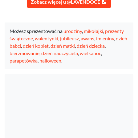
Zobacz więcej u @LAVENDOCE
Możesz sprezentować na
urodziny
,
mikołajki
,
prezenty
świąteczne
,
walentynki
,
jubileusz
,
awans
,
imieniny
,
dzień
babci
,
dzień kobiet
,
dzień matki
,
dzień dziecka
,
bierzmowanie
,
dzień nauczyciela
,
wielkanoc
,
parapetówka
,
halloween
.