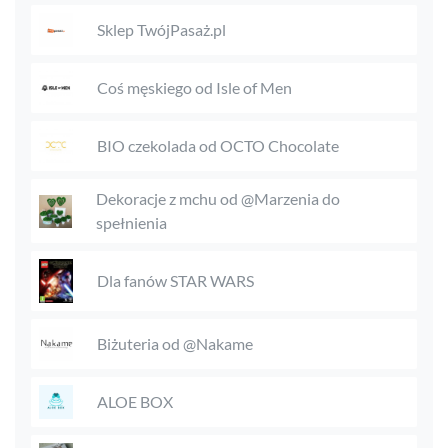
Sklep TwójPasaż.pl
Coś męskiego od Isle of Men
BIO czekolada od OCTO Chocolate
Dekoracje z mchu od @Marzenia do
spełnienia
Dla fanów STAR WARS
Biżuteria od @Nakame
ALOE BOX