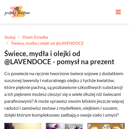
Szukaj
Dzień Dziadka
Świece, mydła i olejki od @LAVENDOCE
Świece, mydła i olejki od
@LAVENDOCE - pomysł na prezent
Co powiecie na ręcznie tworzone świece sojowe z dodatkiem
suszonej lawendy i naturalnego olejku z tychże kwiatów,
które pięknie pachną, są pozbawione szkodliwych substancji
a ich pięknem możesz cieszyć się o wiele dłużej niż świecami
parafinowymi? A może sprawisz swoim bliskim jeszcze więcej
radości i zamówisz zestaw z mydełkiem, olejkiem i suszem,
dzięki którym kompleksowo zadbają o swoje ciało i umysł?