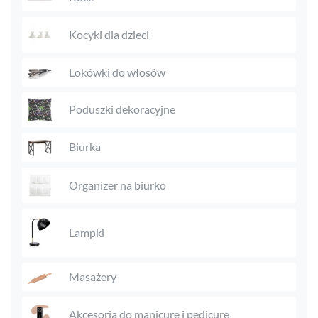
Kocyki dla dzieci
Lokówki do włosów
Poduszki dekoracyjne
Biurka
Organizer na biurko
Lampki
Masażery
Akcesoria do manicure i pedicure