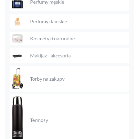
Perfumy męskie
Perfumy damskie
Kosmetyki naturalne
Makijaż - akcesoria
Torby na zakupy
Termosy