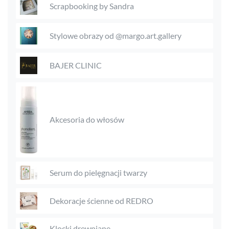
Scrapbooking by Sandra
Stylowe obrazy od @margo.art.gallery
BAJER CLINIC
Akcesoria do włosów
Serum do pielęgnacji twarzy
Dekoracje ścienne od REDRO
Klocki drewniane