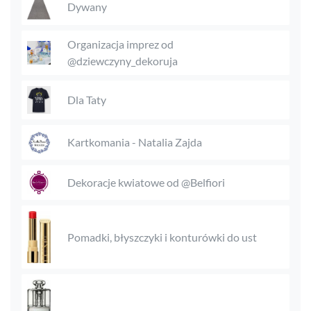
Dywany
Organizacja imprez od
@dziewczyny_dekoruja
Dla Taty
Kartkomania - Natalia Zajda
Dekoracje kwiatowe od @Belfiori
Pomadki, błyszczyki i konturówki do ust