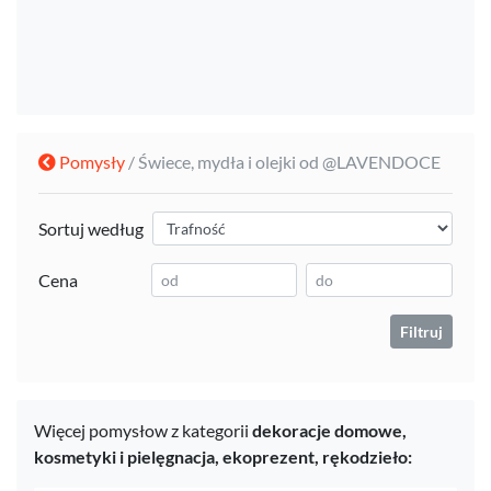
Pomysły
/ Świece, mydła i olejki od @LAVENDOCE
Sortuj według
Cena
Filtruj
Więcej pomysłow z kategorii
dekoracje domowe,
kosmetyki i pielęgnacja,
ekoprezent,
rękodzieło: