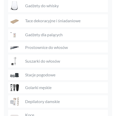
Gadżety do whisky
Tace dekoracyjne i śniadaniowe
Gadżety dla palących
Prostownice do włosów
Suszarki do włosów
Stacje pogodowe
Golarki męskie
Depilatory damskie
Koce