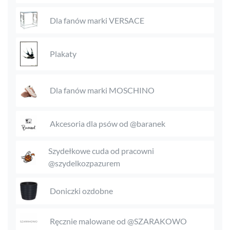
Dla fanów marki VERSACE
Plakaty
Dla fanów marki MOSCHINO
Akcesoria dla psów od @baranek
Szydełkowe cuda od pracowni
@szydelkozpazurem
Doniczki ozdobne
Ręcznie malowane od @SZARAKOWO