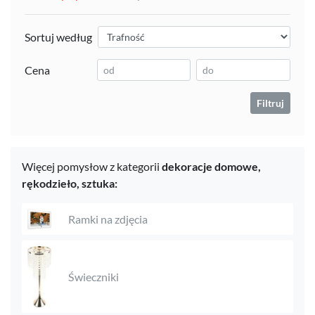
Sortuj według
Cena
Filtruj
Więcej pomysłow z kategorii
dekoracje domowe,
rękodzieło,
sztuka:
Ramki na zdjęcia
Świeczniki