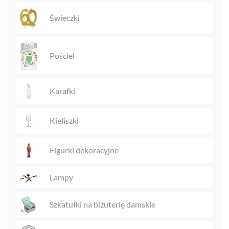
Świeczki
Pościel
Karafki
Kieliszki
Figurki dekoracyjne
Lampy
Szkatułki na biżuterię damskie