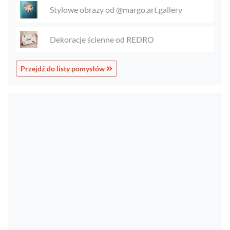
Stylowe obrazy od @margo.art.gallery
Dekoracje ścienne od REDRO
Przejdź do listy pomysłów