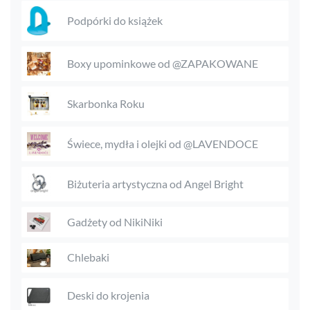
Podpórki do książek
Boxy upominkowe od @ZAPAKOWANE
Skarbonka Roku
Świece, mydła i olejki od @LAVENDOCE
Biżuteria artystyczna od Angel Bright
Gadżety od NikiNiki
Chlebaki
Deski do krojenia