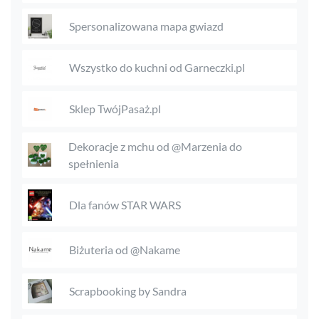
Spersonalizowana mapa gwiazd
Wszystko do kuchni od Garneczki.pl
Sklep TwójPasaż.pl
Dekoracje z mchu od @Marzenia do
spełnienia
Dla fanów STAR WARS
Biżuteria od @Nakame
Scrapbooking by Sandra