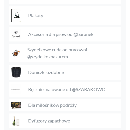
Plakaty
Akcesoria dla psów od @baranek
Szydełkowe cuda od pracowni
@szydelkozpazurem
Doniczki ozdobne
Ręcznie malowane od @SZARAKOWO
Dla miłośników podróży
Dyfuzory zapachowe