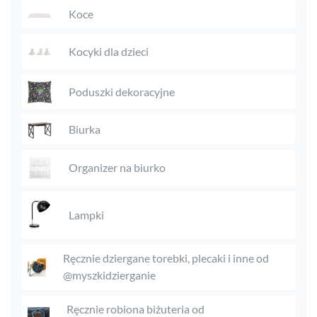
Koce
Kocyki dla dzieci
Poduszki dekoracyjne
Biurka
Organizer na biurko
Lampki
Ręcznie dziergane torebki, plecaki i inne od
@myszkidzierganie
Ręcznie robiona biżuteria od