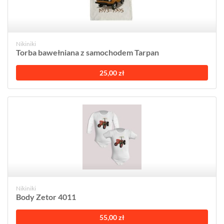
Nikiniki
Torba bawełniana z samochodem Tarpan
25,00 zł
Nikiniki
Body Zetor 4011
55,00 zł