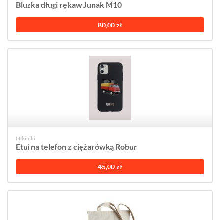
Bluzka długi rękaw Junak M10
80,00 zł
Nikiniki
Etui na telefon z ciężarówką Robur
45,00 zł