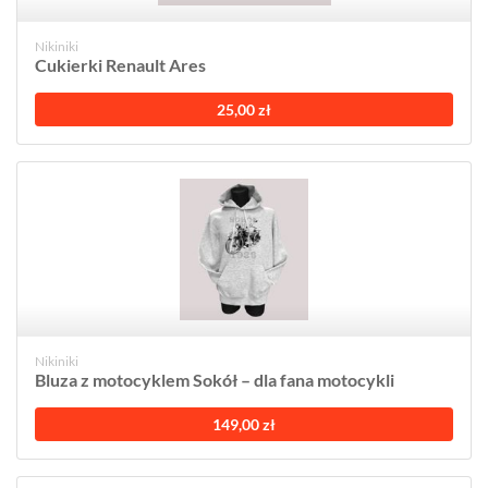
Nikiniki
Cukierki Renault Ares
25,00 zł
Nikiniki
Bluza z motocyklem Sokół – dla fana motocykli
149,00 zł