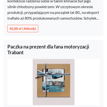
kontekście radzenia sobie w takim klimacie był jego
silnik chłodzony powietrzem. W szczytowym okresie
produkcji, przypadającym na początek lat 80., na eksport
trafiało aż 80% produkowanych samochodów. Schyłek...
45,00 zł | Nikiniki
Paczka na prezent dla fana motoryzacji
Trabant