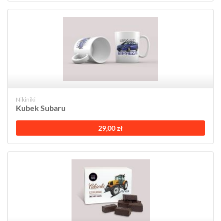
Nikiniki
Kubek Subaru
29,00 zł