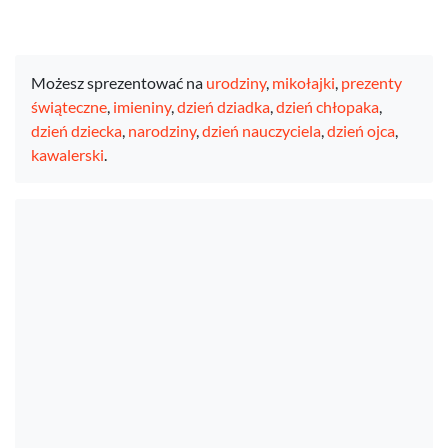
Możesz sprezentować na
urodziny
,
mikołajki
,
prezenty
świąteczne
,
imieniny
,
dzień dziadka
,
dzień chłopaka
,
dzień dziecka
,
narodziny
,
dzień nauczyciela
,
dzień ojca
,
kawalerski
.