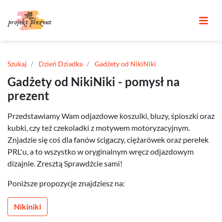
Szukaj
Dzień Dziadka
Gadżety od NikiNiki
Gadżety od NikiNiki - pomysł na
prezent
Przedstawiamy Wam odjazdowe koszulki, bluzy, śpioszki oraz
kubki, czy też czekoladki z motywem motoryzacyjnym.
Znjadzie się coś dla fanów ścigaczy, ciężarówek oraz perełek
PRL'u, a to wszystko w oryginalnym wręcz odjazdowym
dizajnie. Zresztą Sprawdźcie sami!
Poniższe propozycje znajdziesz na:
Nikiniki