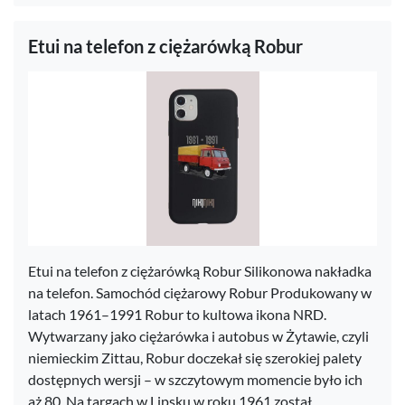
Etui na telefon z ciężarówką Robur
Etui na telefon z ciężarówką Robur Silikonowa nakładka
na telefon. Samochód ciężarowy Robur Produkowany w
latach 1961–1991 Robur to kultowa ikona NRD.
Wytwarzany jako ciężarówka i autobus w Żytawie, czyli
niemieckim Zittau, Robur doczekał się szerokiej palety
dostępnych wersji – w szczytowym momencie było ich
aż 80. Na targach w Lipsku w roku 1961 został