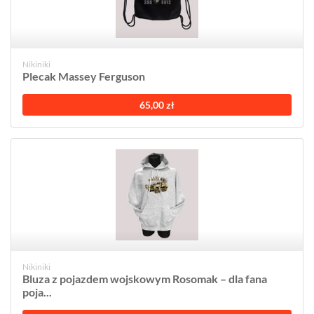
Nikiniki
Plecak Massey Ferguson
65,00 zł
Nikiniki
Bluza z pojazdem wojskowym Rosomak – dla fana
poja...