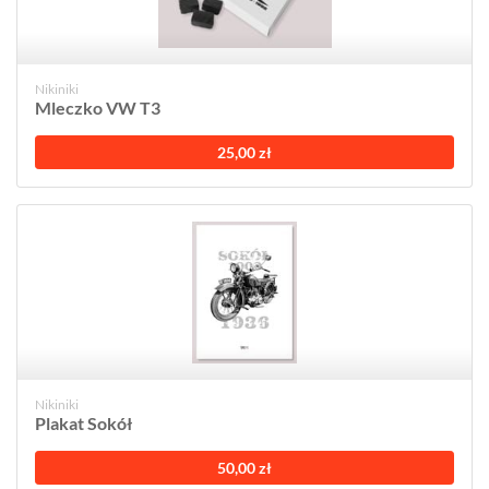
Nikiniki
Mleczko VW T3
25,00 zł
Nikiniki
Plakat Sokół
50,00 zł