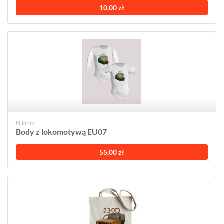
10,00 zł
Nikiniki
Body z lokomotywą EU07
55,00 zł