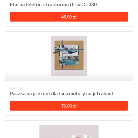
Etui na telefon z traktorem Ursus C-330
45,00 zł
Nikiniki
Paczka na prezent dla fana motoryzacji Trabant
70,00 zł