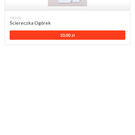
Nikiniki
Ściereczka Ogórek
10,00 zł