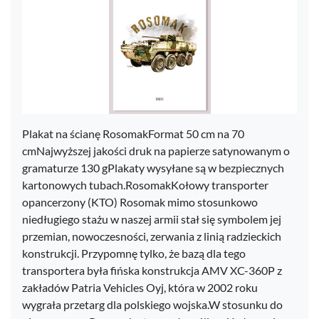
Plakat na ścianę RosomakFormat 50 cm na 70
cmNajwyższej jakości druk na papierze satynowanym o
gramaturze 130 gPlakaty wysyłane są w bezpiecznych
kartonowych tubach.RosomakKołowy transporter
opancerzony (KTO) Rosomak mimo stosunkowo
niedługiego stażu w naszej armii stał się symbolem jej
przemian, nowoczesności, zerwania z linią radzieckich
konstrukcji. Przypomnę tylko, że bazą dla tego
transportera była fińska konstrukcja AMV XC-360P z
zakładów Patria Vehicles Oyj, która w 2002 roku
wygrała przetarg dla polskiego wojska.W stosunku do