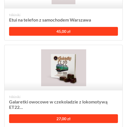
Nikiniki
Etui na telefon z samochodem Warszawa
45,00 zł
Nikiniki
Galaretki owocowe w czekoladzie z lokomotywą
ET22...
27,00 zł