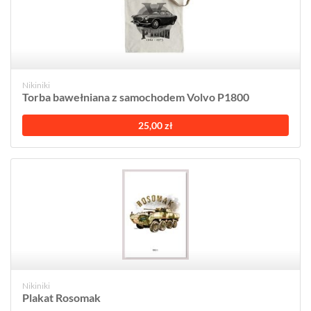
Nikiniki
Torba bawełniana z samochodem Volvo P1800
25,00 zł
Nikiniki
Plakat Rosomak