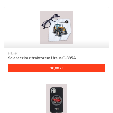
Nikiniki
Ściereczka z traktorem Ursus C-385A
10,00 zł