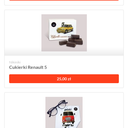
Nikiniki
Cukierki Renault 5
25,00 zł