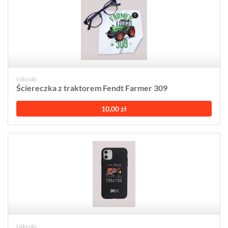
Nikiniki
Ściereczka z traktorem Fendt Farmer 309
10,00 zł
Nikiniki