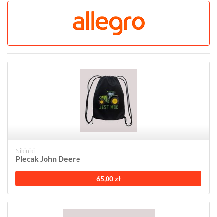
Nikiniki
Plecak John Deere
65,00 zł