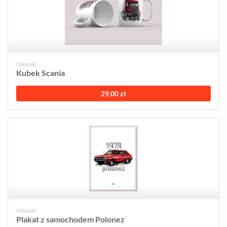
Nikiniki
Kubek Scania
29,00 zł
Nikiniki
Plakat z samochodem Polonez