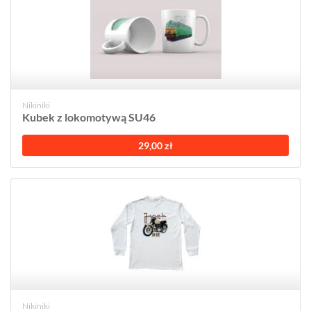
Nikiniki
Kubek z lokomotywą SU46
29,00 zł
Nikiniki