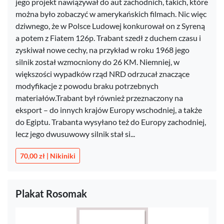
jego projekt nawiązywał do aut zachodnich, takich, które
można było zobaczyć w amerykańskich filmach. Nic więc
dziwnego, że w Polsce Ludowej konkurował on z Syreną
a potem z Fiatem 126p. Trabant szedł z duchem czasu i
zyskiwał nowe cechy, na przykład w roku 1968 jego
silnik został wzmocniony do 26 KM. Niemniej, w
większości wypadków rząd NRD odrzucał znaczące
modyfikacje z powodu braku potrzebnych
materiałów.Trabant był również przeznaczony na
eksport – do innych krajów Europy wschodniej, a także
do Egiptu. Trabanta wysyłano też do Europy zachodniej,
lecz jego dwusuwowy silnik stał si...
70,00 zł | Nikiniki
Plakat Rosomak