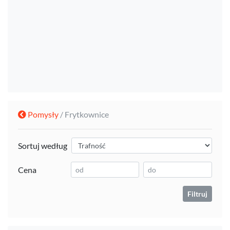
Pomysły
/ Frytkownice
Sortuj według
Cena
Filtruj