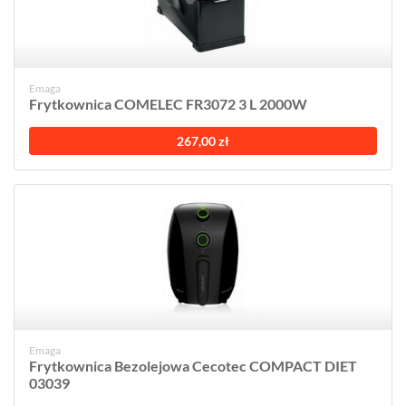
Emaga
Frytkownica COMELEC FR3072 3 L 2000W
267,00 zł
Emaga
Frytkownica Bezolejowa Cecotec COMPACT DIET
03039