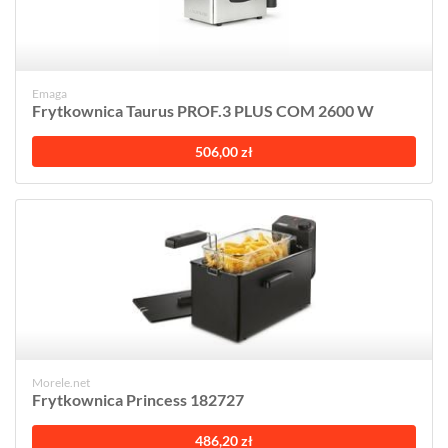
Emaga
Frytkownica Taurus PROF.3 PLUS COM 2600 W
506,00 zł
Morele.net
Frytkownica Princess 182727
486,20 zł