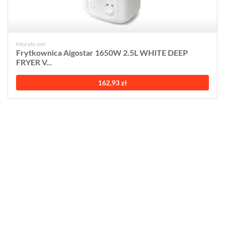
Morele.net
Frytkownica Aigostar 1650W 2.5L WHITE DEEP
FRYER V...
162,93 zł