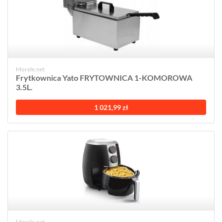
Morele.net
Frytkownica Yato FRYTOWNICA 1-KOMOROWA
3.5L.
1 021,99 zł
Morele.net