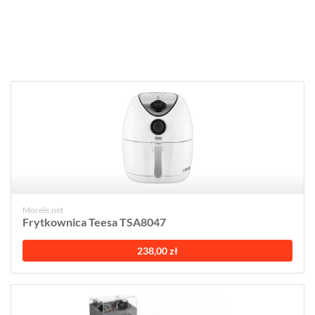
Morele.net
Frytkownica Teesa TSA8047
238,00 zł