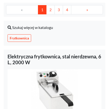
«
1
2
3
4
»
Szukaj więcej w katalogu
Frytkownica
Elektryczna frytkownica, stal nierdzewna, 6
L, 2000 W