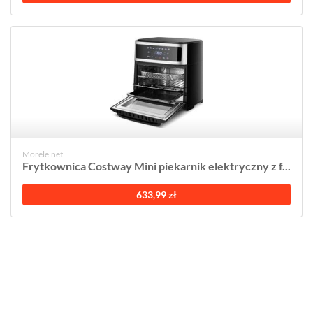
Morele.net
Frytkownica Costway Mini piekarnik elektryczny z f...
633,99 zł