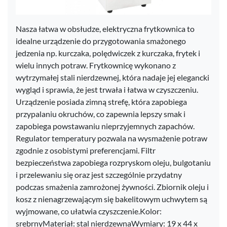
Nasza łatwa w obsłudze, elektryczna frytkownica to
idealne urządzenie do przygotowania smażonego
jedzenia np. kurczaka, polędwiczek z kurczaka, frytek i
wielu innych potraw. Frytkownicę wykonano z
wytrzymałej stali nierdzewnej, która nadaje jej elegancki
wygląd i sprawia, że jest trwała i łatwa w czyszczeniu.
Urządzenie posiada zimną strefę, która zapobiega
przypalaniu okruchów, co zapewnia lepszy smak i
zapobiega powstawaniu nieprzyjemnych zapachów.
Regulator temperatury pozwala na wysmażenie potraw
zgodnie z osobistymi preferencjami. Filtr
bezpieczeństwa zapobiega rozpryskom oleju, bulgotaniu
i przelewaniu się oraz jest szczególnie przydatny
podczas smażenia zamrożonej żywności. Zbiornik oleju i
kosz z nienagrzewającym się bakelitowym uchwytem są
wyjmowane, co ułatwia czyszczenie.Kolor:
srebrnyMateriał: stal nierdzewnaWymiary: 19 x 44 x