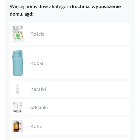
Więcej pomysłow z kategorii
kuchnia,
wyposażenie
domu,
agd:
Pościel
Kubki
Karafki
Szklanki
Kufle