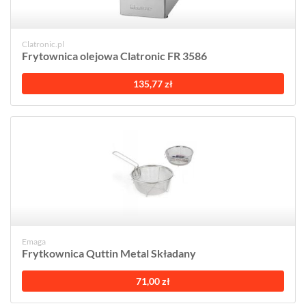
Clatronic.pl
Frytownica olejowa Clatronic FR 3586
135,77 zł
Emaga
Frytkownica Quttin Metal Składany
71,00 zł