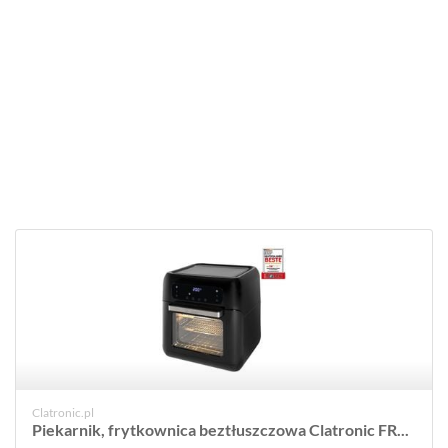
Clatronic.pl
Piekarnik, frytkownica beztłuszczowa Clatronic FR...