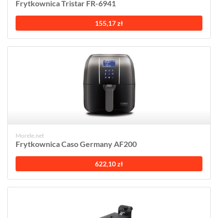
Frytkownica Tristar FR-6941
155,17 zł
Morele.net
Frytkownica Caso Germany AF200
622,10 zł