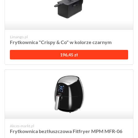
Limango.pl
Frytkownica "Crispy & Co" w kolorze czarnym
196,45 zł
Akces-markt.pl
Frytkownica beztłuszczowa Fitfryer MPM MFR-06