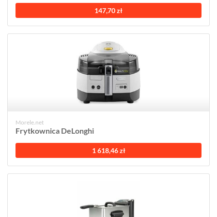
147,70 zł
Morele.net
Frytkownica DeLonghi
1 618,46 zł