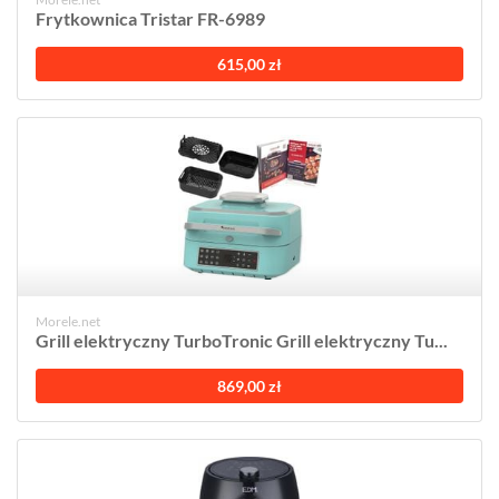
Frytkownica Tristar FR-6989
615,00 zł
Morele.net
Grill elektryczny TurboTronic Grill elektryczny Tu...
869,00 zł