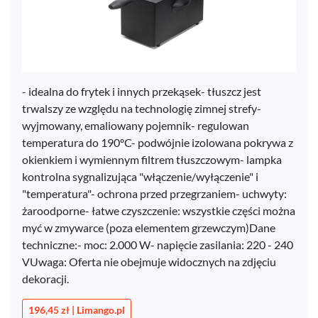
- idealna do frytek i innych przekąsek- tłuszcz jest
trwalszy ze względu na technologię zimnej strefy-
wyjmowany, emaliowany pojemnik- regulowan
temperatura do 190ºC- podwójnie izolowana pokrywa z
okienkiem i wymiennym filtrem tłuszczowym- lampka
kontrolna sygnalizująca "włączenie/wyłączenie" i
"temperatura"- ochrona przed przegrzaniem- uchwyty:
żaroodporne- łatwe czyszczenie: wszystkie części można
myć w zmywarce (poza elementem grzewczym)Dane
techniczne:- moc: 2.000 W- napięcie zasilania: 220 - 240
VUwaga: Oferta nie obejmuje widocznych na zdjęciu
dekoracji.
196,45 zł | Limango.pl