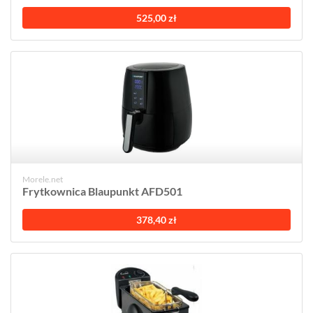
525,00 zł
Morele.net
Frytkownica Blaupunkt AFD501
378,40 zł