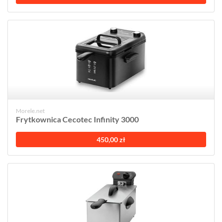
Morele.net
Frytkownica Cecotec Infinity 3000
450,00 zł