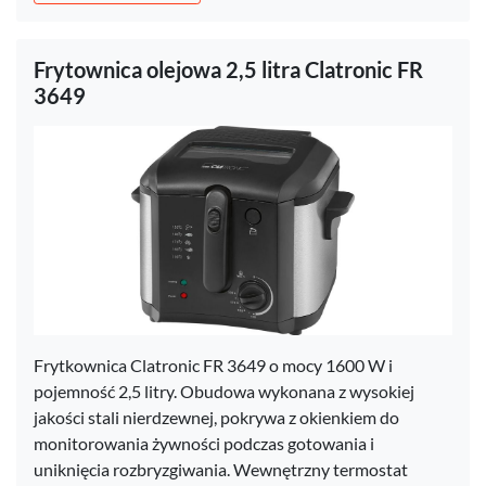
Frytownica olejowa 2,5 litra Clatronic FR
3649
Frytkownica Clatronic FR 3649 o mocy 1600 W i
pojemność 2,5 litry. Obudowa wykonana z wysokiej
jakości stali nierdzewnej, pokrywa z okienkiem do
monitorowania żywności podczas gotowania i
uniknięcia rozbryzgiwania. Wewnętrzny termostat