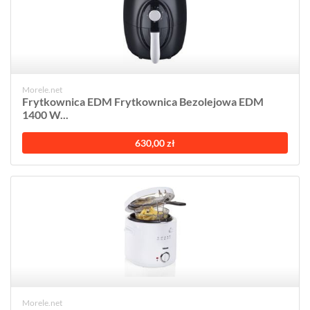
Morele.net
Frytkownica EDM Frytkownica Bezolejowa EDM
1400 W...
630,00 zł
Morele.net