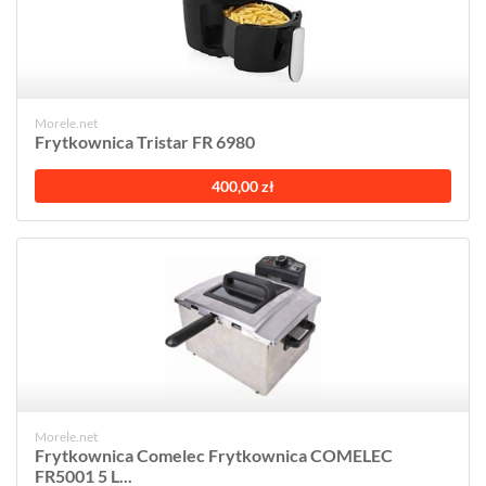
Morele.net
Frytkownica Tristar FR 6980
400,00 zł
Morele.net
Frytkownica Comelec Frytkownica COMELEC
FR5001 5 L...