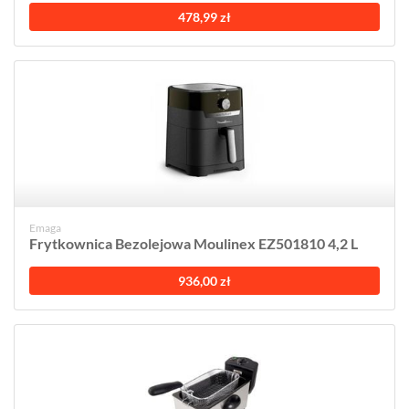
478,99 zł
Emaga
Frytkownica Bezolejowa Moulinex EZ501810 4,2 L
936,00 zł