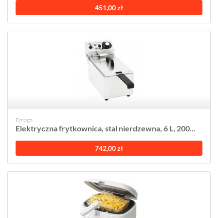
451,00 zł
Emaga
Elektryczna frytkownica, stal nierdzewna, 6 L, 200...
742,00 zł