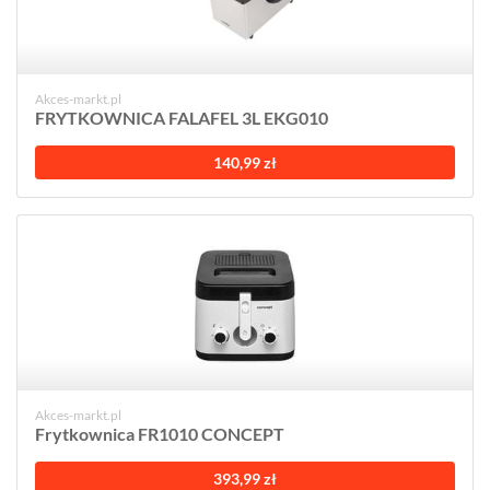
Akces-markt.pl
FRYTKOWNICA FALAFEL 3L EKG010
140,99 zł
Akces-markt.pl
Frytkownica FR1010 CONCEPT
393,99 zł