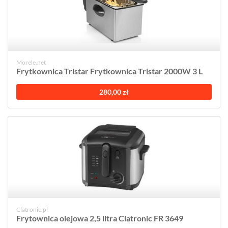
Morele.net
Frytkownica Tristar Frytkownica Tristar 2000W 3 L
280,00 zł
Clatronic.pl
Frytownica olejowa 2,5 litra Clatronic FR 3649