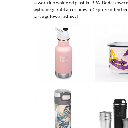
zaworu lub wolne od plastiku BPA. Dodatkowo 
wybranego kubka, co sprawia, że prezent ten będ
także gotowe zestawy!