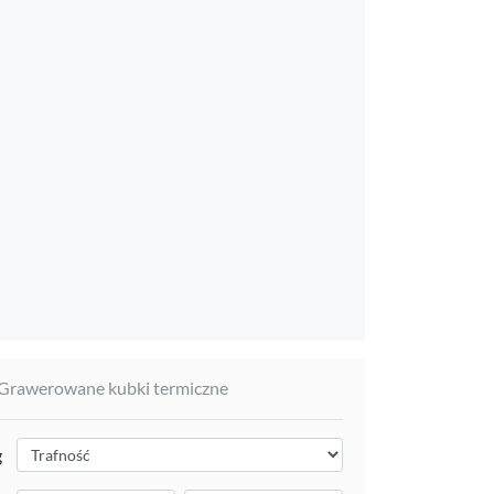
 Grawerowane kubki termiczne
g