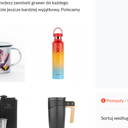
możesz zamówić grawer do każdego
zie jeszcze bardziej wyjątkowy. Polecamy
Pomysły
/
Sortuj wedłu