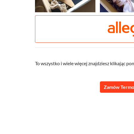
To wszystko i wiele więcej znajdziesz klikając poni
Zamów Termo