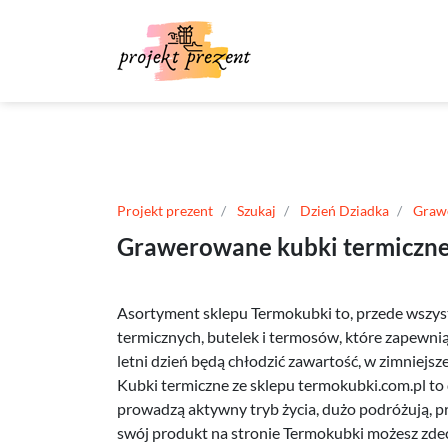
Projekt prezent
Szukaj
Dzień Dziadka
Graw
Grawerowane kubki termiczne 
Asortyment sklepu Termokubki to, przede wszy
termicznych, butelek i termosów, które zapewnią
letni dzień będą chłodzić zawartość, w zimniejsz
Kubki termiczne ze sklepu termokubki.com.pl to 
prowadzą aktywny tryb życia, dużo podróżują, prz
swój produkt na stronie Termokubki możesz zdec