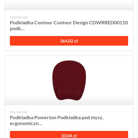
Morele.net
Podkładka Contour Contour Design CDWRRED00110
podk...
364,02 zł
Morele.net
Podkładka Powerton Podkładka pod mysz,
ergonomiczn...
33,04 zł