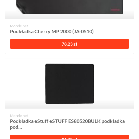
Morele.net
Podkładka Cherry MP 2000 (JA-0510)
78,23 zł
Morele.net
Podkładka eStuff eSTUFF ES80520BULK podkładka
pod...