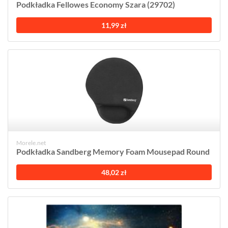
Podkładka Fellowes Economy Szara (29702)
11,99 zł
Morele.net
Podkładka Sandberg Memory Foam Mousepad Round
48,02 zł