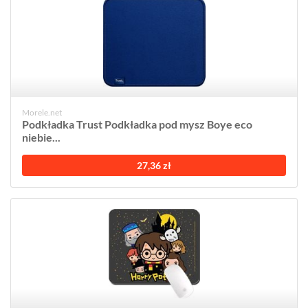
Morele.net
Podkładka Trust Podkładka pod mysz Boye eco
niebie...
27,36 zł