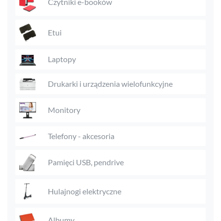
Czytniki e-booków
Etui
Laptopy
Drukarki i urządzenia wielofunkcyjne
Monitory
Telefony - akcesoria
Pamięci USB, pendrive
Hulajnogi elektryczne
Albumy