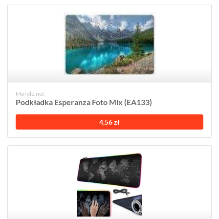
Morele.net
Podkładka Esperanza Foto Mix (EA133)
4,56 zł