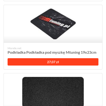
Morele.net
Podkładka Podkładka pod myszkę Mtuning 19x23cm
27,07 zł