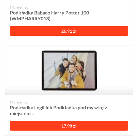
Morele.net
Podkładka Babaco Harry Potter 100
(WMPHARRY018)
26,91 zł
Morele.net
Podkładka LogiLink Podkładka pod myszkę z
miejscem...
17,98 zł