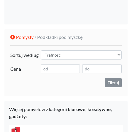
Pomysły
/ Podkładki pod myszkę
Sortuj według
Cena
Filtruj
Więcej pomysłow z kategorii
biurowe,
kreatywne,
gadżety: