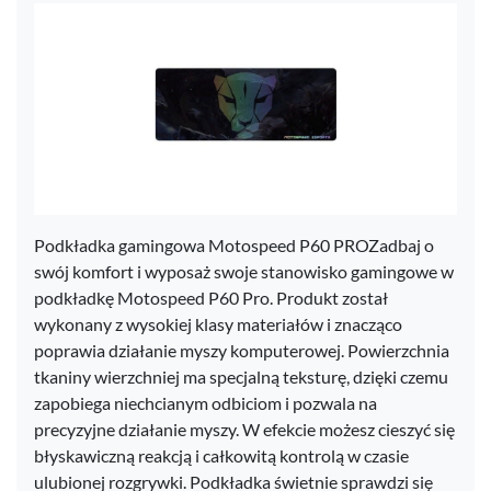
Podkładka gamingowa Motospeed P60 PROZadbaj o
swój komfort i wyposaż swoje stanowisko gamingowe w
podkładkę Motospeed P60 Pro. Produkt został
wykonany z wysokiej klasy materiałów i znacząco
poprawia działanie myszy komputerowej. Powierzchnia
tkaniny wierzchniej ma specjalną teksturę, dzięki czemu
zapobiega niechcianym odbiciom i pozwala na
precyzyjne działanie myszy. W efekcie możesz cieszyć się
błyskawiczną reakcją i całkowitą kontrolą w czasie
ulubionej rozgrywki. Podkładka świetnie sprawdzi się