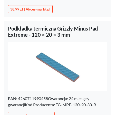
38,99 zł | Akces-markt.pl
Podkładka termiczna Grizzly Minus Pad
Extreme - 120 × 20 × 3 mm
EAN: 4260711990458Gwarancja: 24 miesięcy
gwarancjiKod Producenta: TG-MPE-120-20-30-R