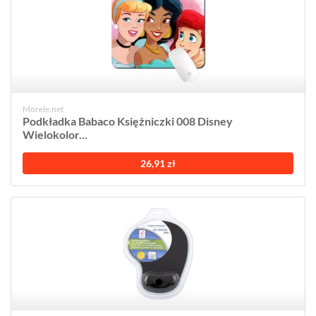
Morele.net
Podkładka Babaco Księżniczki 008 Disney
Wielokolor...
26,91 zł