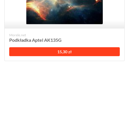
Morele.net
Podkładka Aptel AK135G
15,30 zł