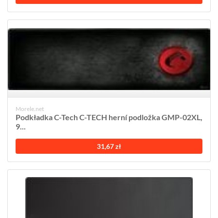
Morele.net
Podkładka C-Tech C-TECH herní podložka GMP-02XL,
9...
31,67 zł