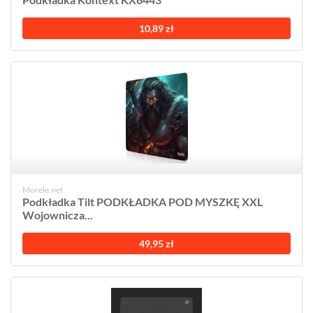
10,89 zł
Morele.net
Podkładka Tilt PODKŁADKA POD MYSZKĘ XXL
Wojownicza...
49,95 zł