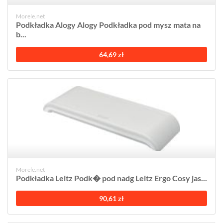
Morele.net
Podkładka Alogy Alogy Podkładka pod mysz mata na
b...
64,69 zł
Morele.net
Podkładka Leitz Podk� pod nadg Leitz Ergo Cosy jas...
90,61 zł