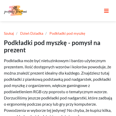
Szukaj
Dzień Dziadka
Podkładki pod myszkę
Podkładki pod myszkę - pomysł na
prezent
Podkładka może być nietuzinkowym i bardzo użytecznym
prezentem. Ilość dostępnych wzorów i kolorów powoduje, że
można znaleźć prezent idealny dla każdego. Znajdziesz tutaj
podkładki z piankową podstawką pod nadgarstek, podkładki
pod myszkę z organizerem, większe gamingowe z
podświetleniem RGB czy poprostu o tematycznym wzorze.
Dorzuciliśmy jeszcze podkładki pod nadgarstki, które zadbają
o ergonomię podczas pracy lub gry przy komputerze.
Powodzenia w wyborze tej jedynej! No chyba, że kupisz kilka,