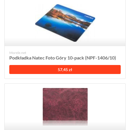
Morele.net
Podkładka Natec Foto Góry 10-pack (NPF-1406/10)
57,45 zł