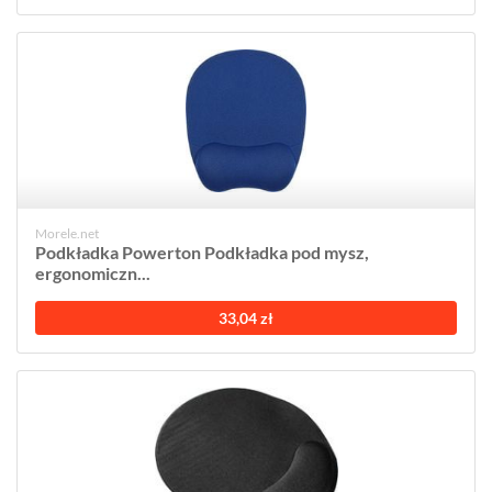
Morele.net
Podkładka Powerton Podkładka pod mysz,
ergonomiczn...
33,04 zł