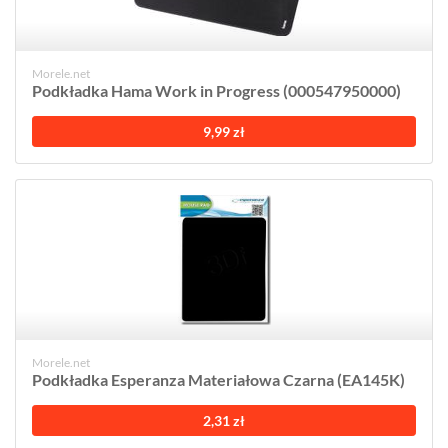
Morele.net
Podkładka Hama Work in Progress (000547950000)
9,99 zł
Morele.net
Podkładka Esperanza Materiałowa Czarna (EA145K)
2,31 zł