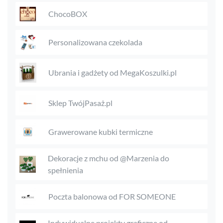
ChocoBOX
Personalizowana czekolada
Ubrania i gadżety od MegaKoszulki.pl
Sklep TwójPasaż.pl
Grawerowane kubki termiczne
Dekoracje z mchu od @Marzenia do
spełnienia
Poczta balonowa od FOR SOMEONE
Indywidualne projekty graficzne od