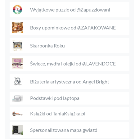
Wyjątkowe puzzle od @Zapuzzlowani
Boxy upominkowe od @ZAPAKOWANE
Skarbonka Roku
Świece, mydła i olejki od @LAVENDOCE
Biżuteria artystyczna od Angel Bright
Podstawki pod laptopa
Książki od TaniaKsiążka.pl
Spersonalizowana mapa gwiazd