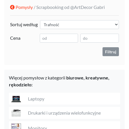
Pomysły
/ Scrapbooking od @ArtDecor Gabri
Sortuj według
Cena
Filtruj
Więcej pomysłow z kategorii
biurowe,
kreatywne,
rękodzieło:
Laptopy
Drukarki i urządzenia wielofunkcyjne
Monitory