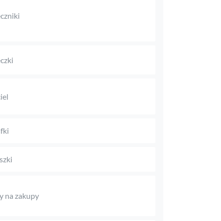
czniki
czki
iel
fki
szki
y na zakupy