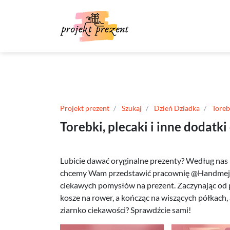
Projekt prezent
Szukaj
Dzień Dziadka
Toreb
Torebki, plecaki i inne dodat
Lubicie dawać oryginalne prezenty? Według nas
chcemy Wam przedstawić pracownię @Handmejki
ciekawych pomysłów na prezent. Zaczynając od p
kosze na rower, a kończąc na wiszących półkach, a 
ziarnko ciekawości? Sprawdźcie sami!