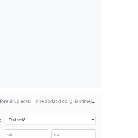
Torebki, plecaki i inne dodatki od @Handmejki Moniki
g