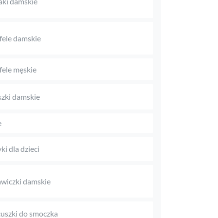
aki damskie
fele damskie
fele męskie
zki damskie
e
ki dla dzieci
wiczki damskie
uszki do smoczka