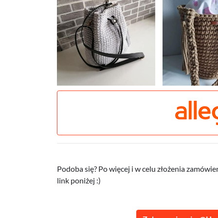
Podoba się? Po więcej i w celu złożenia zamówie
link poniżej :)