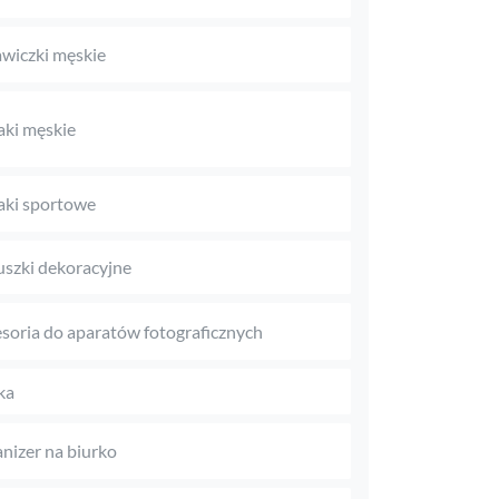
wiczki męskie
aki męskie
aki sportowe
szki dekoracyjne
soria do aparatów fotograficznych
ka
nizer na biurko